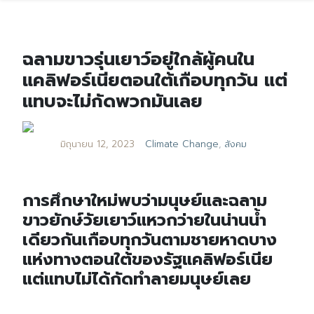
ฉลามขาวรุ่นเยาว์อยู่ใกล้ผู้คนใน
แคลิฟอร์เนียตอนใต้เกือบทุกวัน แต่
แทบจะไม่กัดพวกมันเลย
มิถุนายน 12, 2023
Climate Change
,
สังคม
การศึกษาใหม่พบว่ามนุษย์และฉลาม
ขาวยักษ์วัยเยาว์แหวกว่ายในน่านน้ำ
เดียวกันเกือบทุกวันตามชายหาดบาง
แห่งทางตอนใต้ของรัฐแคลิฟอร์เนีย
แต่แทบไม่ได้กัดทำลายมนุษย์เลย