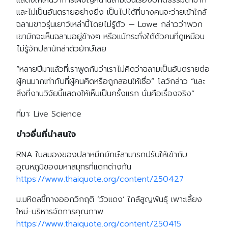
แสดงให้เห็นว่าการเผชิญหน้าฉลามเป็นเรื่องปกติธรรมดามาก
และไม่เป็นอันตรายอย่างยิ่ง เป็นไปได้ที่บางคนจะว่ายเข้าใกล้
ฉลามขาวรุ่นเยาว์เหล่านี้โดยไม่รู้ตัว — Lowe กล่าวว่าพวก
เขามักจะเห็นฉลามอยู่ข้างๆ หรือแม้กระทั่งใต้ตัวคนที่ดูเหมือน
ไม่รู้จักปลานักล่าตัวยักษ์เลย
“หลายปีมาแล้วที่เราพูดกันว่าเราไม่คิดว่าฉลามเป็นอันตรายต่อ
ผู้คนมากเท่ากับที่ผู้คนคิดหรือถูกสอนให้เชื่อ” โลว์กล่าว “และ
สิ่งที่งานวิจัยนี้แสดงให้เห็นเป็นครั้งแรก นั่นคือเรื่องจริง”
ที่มา: Live Science
ข่าวอื่นที่น่าสนใจ
RNA ในสมองของปลาหมึกยักษ์สามารถปรับให้เข้ากับ
อุณหภูมิของมหาสมุทรที่แตกต่างกัน
https://www.thaiquote.org/content/250427
ม.มหิดลชี้ทางออกวิกฤติ ‘วัวแดง’ ใกล้สูญพันธุ์ เพาะเลี้ยง
ใหม่-บริหารจัดการคุณภาพ
https://www.thaiquote.org/content/250415