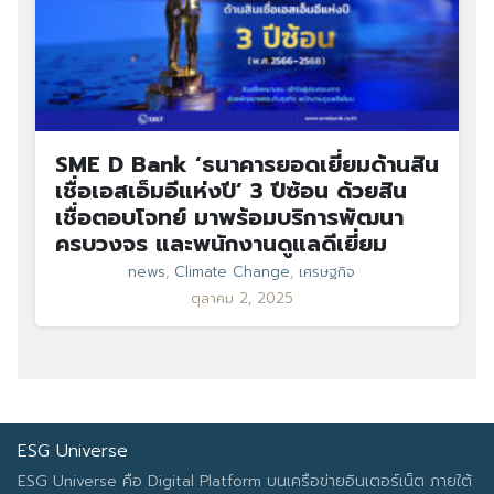
SME D Bank ‘ธนาคารยอดเยี่ยมด้านสิน
เชื่อเอสเอ็มอีแห่งปี’ 3 ปีซ้อน ด้วยสิน
เชื่อตอบโจทย์ มาพร้อมบริการพัฒนา
ครบวงจร และพนักงานดูแลดีเยี่ยม
news
,
Climate Change
,
เศรษฐกิจ
ตุลาคม 2, 2025
ESG Universe
ESG Universe คือ Digital Platform บนเครือข่ายอินเตอร์เน็ต ภายใต้