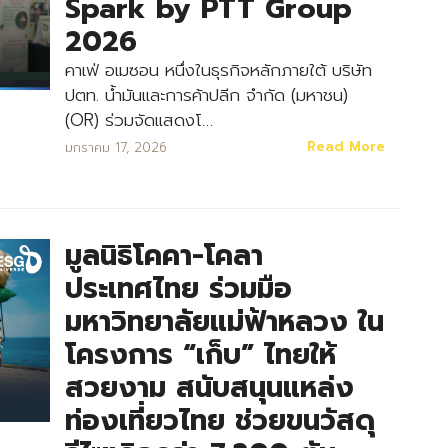
Spark by PTT Group
2026
คาเฟ่ อเมซอน หนึ่งในธุรกิจหลักภายใต้ บริษัท
ปตท. น้ำมันและการค้าปลีก จำกัด (มหาชน)
(OR) ร่วมจัดแสดงโ…
Read More
มกราคม 17, 2026
มูลนิธิโคคา-โคลา
ประเทศไทย ร่วมมือ
มหาวิทยาลัยแม่ฟ้าหลวง ใน
โครงการ “เก็บ” ไทยให้
สวยงาม สนับสนุนแหล่ง
ท่องเที่ยวไทย ช่วยขนวัสดุ