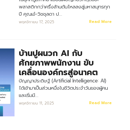
พลาสติกกว่าครึ่งล้านตันไหลลงสู่มหาสมุทรทุก
ปี คุณเอ๋-วิชชุลดา ป…
Read More
พฤศจิกายน 17, 2025
บ้านปูผนวก AI กับ
ศักยภาพพนักงาน ขับ
เคลื่อนองค์กรสู่อนาคต
ปัญญาประดิษฐ์ (Artificial Intelligence: AI)
ได้เข้ามาเป็นส่วนหนึ่งในชีวิตประจำวันของผู้คน
และเริ่มมี…
Read More
พฤศจิกายน 11, 2025