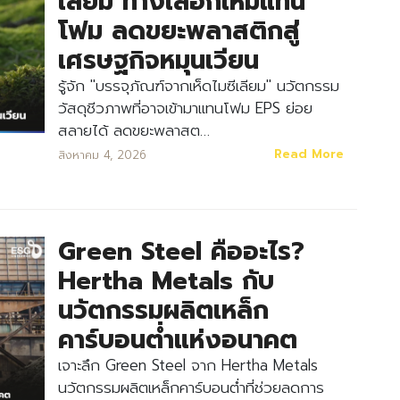
เลียม ทางเลือกใหม่แทน
โฟม ลดขยะพลาสติกสู่
เศรษฐกิจหมุนเวียน
รู้จัก "บรรจุภัณฑ์จากเห็ดไมซีเลียม" นวัตกรรม
วัสดุชีวภาพที่อาจเข้ามาแทนโฟม EPS ย่อย
สลายได้ ลดขยะพลาสต…
Read More
สิงหาคม 4, 2026
Green Steel คืออะไร?
Hertha Metals กับ
นวัตกรรมผลิตเหล็ก
คาร์บอนต่ำแห่งอนาคต
เจาะลึก Green Steel จาก Hertha Metals
นวัตกรรมผลิตเหล็กคาร์บอนต่ำที่ช่วยลดการ