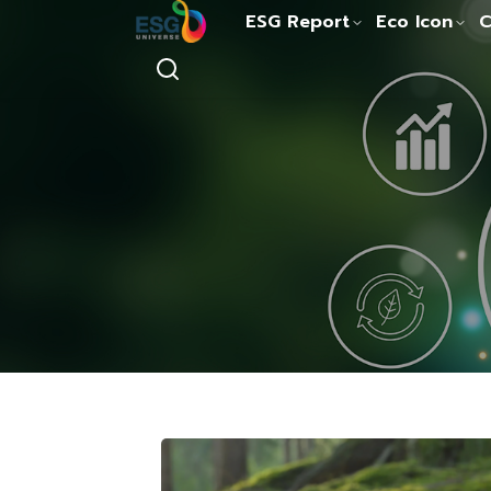
ESG Report
Eco Icon
C