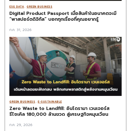
ESG DATA
,
GREEN BUSINESS
Digital Product Passport เมื่อสินค้าในอนาคตจะมี
“พาสปอร์ตดิจิทัล” บอกทุกเรื่องที่คุณอยากรู้
ก.ค. 31, 2026
GREEN BUSINESS
,
E-SUSTAINABLE
Zero Waste to Landfill: อินโดรามา เวนเจอร์ส
รีไซเคิล 180,000 ล้านขวด สู่เศรษฐกิจหมุนเวียน
ก.ค. 29, 2026