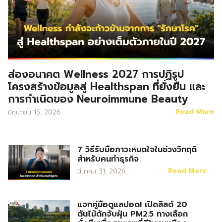
ส่องอนาคต Wellness 2027 การปฏิรูป
โครงสร้างข้อมูลสู่ Healthspan ที่ยั่งยืน และ
การกำเนิดของ Neuroimmune Beauty
Read More
มิถุนายน 15, 2026
7 วิธีรับมือภาวะหมดใจในช่วงวิกฤติ
สำหรับคนทำธุรกิจ
Read More
มีนาคม 31, 2026
แจกคู่มือดูแลปอด! เปิดลิสต์ 20
ต้นไม้ดักจับฝุ่น PM2.5 ทางเลือก