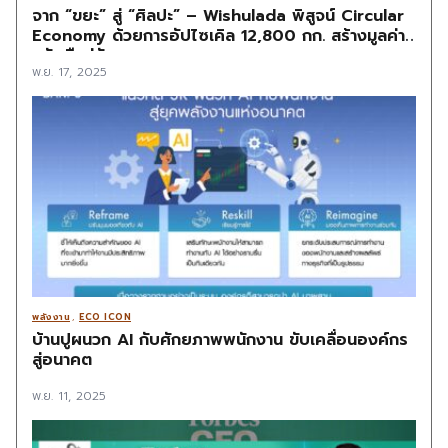
จาก “ขยะ” สู่ “ศิลปะ” – Wishulada พิสูจน์ Circular
Economy ด้วยการอัปไซเคิล 12,800 กก. สร้างมูลค่า
กลับคืนสู่สังคม
พ.ย. 17, 2025
พลังงาน
,
ECO ICON
บ้านปูผนวก AI กับศักยภาพพนักงาน ขับเคลื่อนองค์กร
สู่อนาคต
พ.ย. 11, 2025