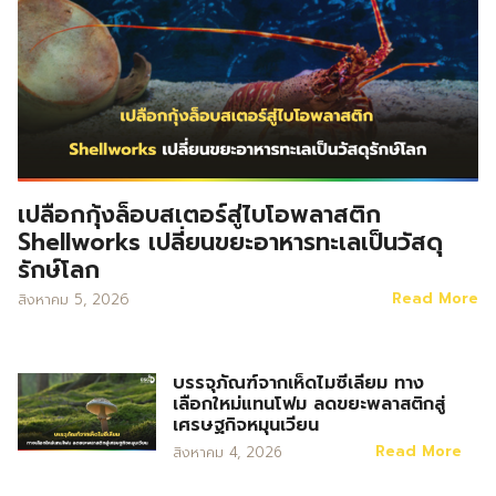
เปลือกกุ้งล็อบสเตอร์สู่ไบโอพลาสติก
Shellworks เปลี่ยนขยะอาหารทะเลเป็นวัสดุ
รักษ์โลก
Read More
สิงหาคม 5, 2026
บรรจุภัณฑ์จากเห็ดไมซีเลียม ทาง
เลือกใหม่แทนโฟม ลดขยะพลาสติกสู่
เศรษฐกิจหมุนเวียน
Read More
สิงหาคม 4, 2026