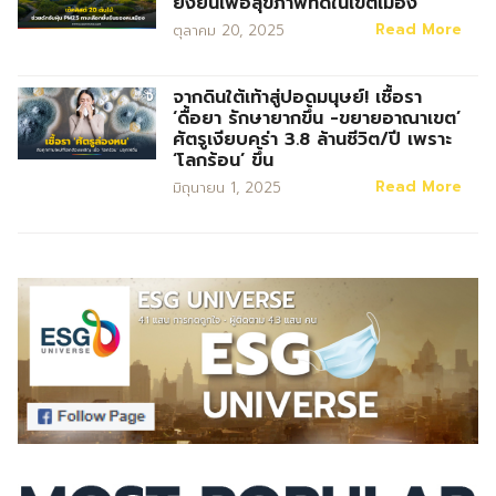
ยั่งยืนเพื่อสุขภาพที่ดีในเขตเมือง
Read More
ตุลาคม 20, 2025
จากดินใต้เท้าสู่ปอดมนุษย์! เชื้อรา
‘ดื้อยา รักษายากขึ้น -ขยายอาณาเขต’
ศัตรูเงียบคร่า 3.8 ล้านชีวิต/ปี เพราะ
‘โลกร้อน’ ขึ้น
Read More
มิถุนายน 1, 2025