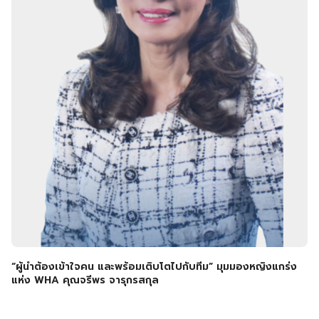
“ผู้นำต้องเข้าใจคน และพร้อมเติบโตไปกับทีม” มุมมองหญิงแกร่ง
แห่ง WHA คุณจรีพร จารุกรสกุล