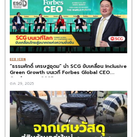
ECO ICON
“ธรรมศักดิ์ เศรษฐอุดม” นำ SCG ขับเคลื่อน Inclusive
Green Growth บนเวที Forbes Global CEO
Conference 2025
ต.ค. 29, 2025