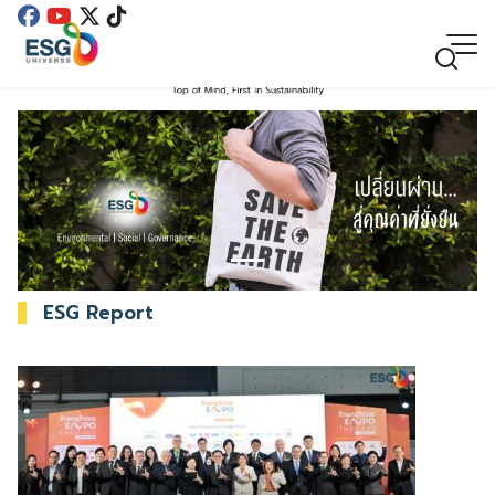
ESG Report