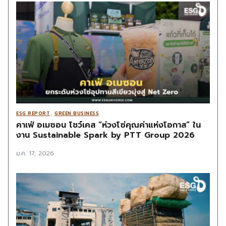
ESG REPORT
,
GREEN BUSINESS
คาเฟ่ อเมซอน โชว์เคส “ห่วงโซ่คุณค่าแห่งโอกาส” ใน
งาน Sustainable Spark by PTT Group 2026
ม.ค. 17, 2026