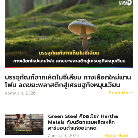
บรรจุภัณฑ์จากเห็ดไมซีเลียม ทางเลือกใหม่แทน
โฟม ลดขยะพลาสติกสู่เศรษฐกิจหมุนเวียน
Read More
สิงหาคม 4, 2026
Green Steel คืออะไร? Hertha
Metals กับนวัตกรรมผลิตเหล็ก
คาร์บอนต่ำแห่งอนาคต
Read More
สิงหาคม 3, 2026