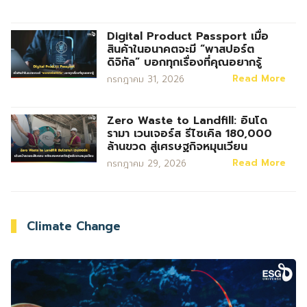
Digital Product Passport เมื่อ
สินค้าในอนาคตจะมี “พาสปอร์ต
ดิจิทัล” บอกทุกเรื่องที่คุณอยากรู้
Read More
กรกฎาคม 31, 2026
Zero Waste to Landfill: อินโด
รามา เวนเจอร์ส รีไซเคิล 180,000
ล้านขวด สู่เศรษฐกิจหมุนเวียน
Read More
กรกฎาคม 29, 2026
Climate Change