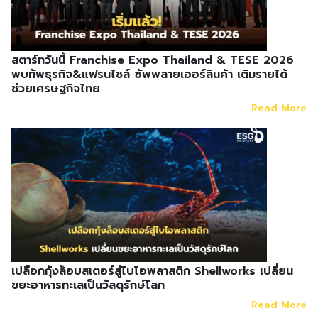
สตาร์ทวันนี้ Franchise Expo Thailand & TESE 2026
พบทัพธุรกิจ&แฟรนไชส์ ซัพพลายเออร์สินค้า เติมรายได้
ช่วยเศรษฐกิจไทย
Read More
เปลือกกุ้งล็อบสเตอร์สู่ไบโอพลาสติก Shellworks เปลี่ยน
ขยะอาหารทะเลเป็นวัสดุรักษ์โลก
Read More