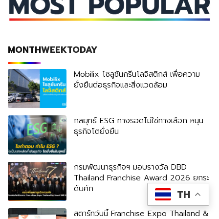
MONTH
WEEK
TODAY
Mobilix โซลูชันกรีนโลจิสติกส์ เพื่อความ
ยั่งยืนต่อธุรกิจและสิ่งแวดล้อม
กลยุทธ์ ESG ทางรอดไม่ใช่ทางเลือก หนุน
ธุรกิจโตยั่งยืน
กรมพัฒนาธุรกิจฯ มอบรางวัล DBD
Thailand Franchise Award 2026 ยกระ
ดับศัก
TH
สตาร์ทวันนี้ Franchise Expo Thailand &