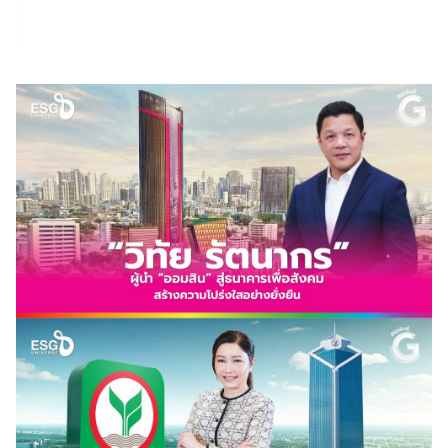
Search
Search
for: