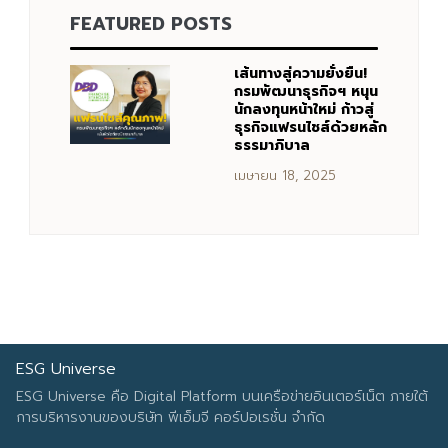
FEATURED POSTS
Search
Search
for:
เส้นทางสู่ความยั่งยืน!
กรมพัฒนาธุรกิจฯ หนุน
นักลงทุนหน้าใหม่ ก้าวสู่
ธุรกิจแฟรนไชส์ด้วยหลัก
ธรรมาภิบาล
เมษายน 18, 2025
ESG Universe
ESG Universe คือ Digital Platform บนเครือข่ายอินเตอร์เน็ต ภายใต้
การบริหารงานของบริษัท พีเอ็มจี คอร์ปอเรชั่น จำกัด