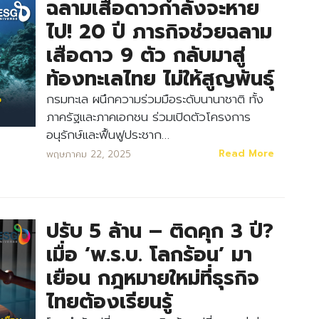
ฉลามเสือดาวกำลังจะหาย
ไป! 20 ปี ภารกิจช่วยฉลาม
เสือดาว 9 ตัว กลับมาสู่
ท้องทะเลไทย ไม่ให้สูญพันธุ์
กรมทะเล ผนึกความร่วมมือระดับนานาชาติ ทั้ง
ภาครัฐและภาคเอกชน ร่วมเปิดตัวโครงการ
อนุรักษ์และฟื้นฟูประชาก…
Read More
พฤษภาคม 22, 2025
ปรับ 5 ล้าน – ติดคุก 3 ปี?
เมื่อ ‘พ.ร.บ. โลกร้อน’ มา
เยือน กฎหมายใหม่ที่ธุรกิจ
ไทยต้องเรียนรู้