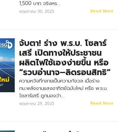
1,500 บาท จริงหร…
Read More
พฤษภาคม 30, 2025
จับตา! ร่าง พ.ร.บ. โซลาร์
เสรี เปิดทางให้ประชาชน
ผลิตไฟใช้เองง่ายขึ้น หรือ
“รวบอำนาจ–ลิดรอนสิทธิ”
ความหวังที่กลายเป็นความกังวล เมื่อร่าง
กม.พลังงานแสงอาทิตย์ฉบับใหม่ หรือ พ.ร.บ.
โซลาร์เสรี ถูกมองว่า…
Read More
พฤษภาคม 29, 2025