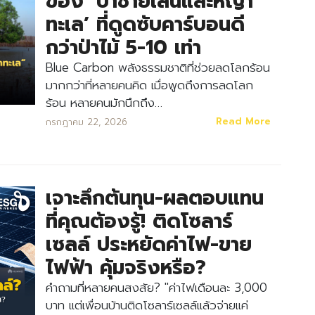
ของ ‘ป่าชายเลนและหญ้า
ทะเล’ ที่ดูดซับคาร์บอนดี
กว่าป่าไม้ 5-10 เท่า
Blue Carbon พลังธรรมชาติที่ช่วยลดโลกร้อน
มากกว่าที่หลายคนคิด เมื่อพูดถึงการลดโลก
ร้อน หลายคนมักนึกถึง…
Read More
กรกฎาคม 22, 2026
เจาะลึกต้นทุน-ผลตอบแทน
ที่คุณต้องรู้! ติดโซลาร์
เซลล์ ประหยัดค่าไฟ-ขาย
ไฟฟ้า คุ้มจริงหรือ?
คำถามที่หลายคนสงสัย? "ค่าไฟเดือนละ 3,000
บาท แต่เพื่อนบ้านติดโซลาร์เซลล์แล้วจ่ายแค่