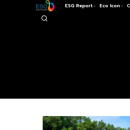
ESG Report
Eco Icon
C