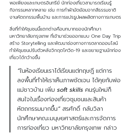
พอเพียงและเกษตรอินทรีย์ นักท่องเที่ยวสามารถเรียนรู้
กิจกรรมหลากหลาย เช่น การทำผ้ามัดย้อมจากสีธรรมชาติ
งานหัตถกรรมพื้นบ้าน และการแปรรูปผลผลิตทางการเกษตร
สิ่งที่ทำให้ชุมชนนี้แตกต่างคือบทบาทของนักศึกษา
มหาวิทยาลัยกรุงเทพ ที่เข้ามาช่วยออกแบบ
One Day Trip
สร้าง
Storytelling
และพัฒนาช่องทางการตลาดออนไลน์
ทำให้ชุมชนปรับตัวหลังวิกฤตโควิด
-19
และขยายฐานนักท่อง
เที่ยวได้กว้างขึ้น
“
ในห้องเรียนเราได้เรียนแต่ทฤษฎี
แต่การ
ลงพื้นที่ทำให้เราเห็นภาพชัดเจน
ได้คุยกับพ่อ
แม่ชาวบ้าน
เพิ่ม
soft skills
คนรุ่นใหม่ก็
สนใจในเรื่องท่องเที่ยวชุมชนและสินค้า
หัตถกรรมมากขึ้น
“
สรศักดิ์ กลับวิลา
นักศึกษาคณะมนุษยศาสตร์และการจัดการ
การท่องเที่ยว มหาวิทยาลัยกรุงเทพ กล่าว