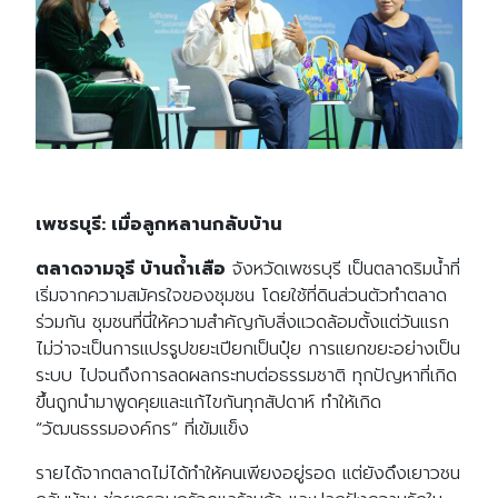
เพชรบุรี
:
เมื่อลูกหลานกลับบ้าน
ตลาดจามจุรี
บ้านถ้ำเสือ
จังหวัดเพชรบุรี เป็นตลาดริมน้ำที่
เริ่มจากความสมัครใจของชุมชน โดยใช้ที่ดินส่วนตัวทำตลาด
ร่วมกัน ชุมชนที่นี่ให้ความสำคัญกับสิ่งแวดล้อมตั้งแต่วันแรก
ไม่ว่าจะเป็นการแปรรูปขยะเปียกเป็นปุ๋ย การแยกขยะอย่างเป็น
ระบบ ไปจนถึงการลดผลกระทบต่อธรรมชาติ ทุกปัญหาที่เกิด
ขึ้นถูกนำมาพูดคุยและแก้ไขกันทุกสัปดาห์ ทำให้เกิด
“
วัฒนธรรมองค์กร
”
ที่เข้มแข็ง
รายได้จากตลาดไม่ได้ทำให้คนเพียงอยู่รอด แต่ยังดึงเยาวชน