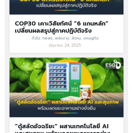
COP30 เคาะวิสัยทัศน์ “6 แกนหลัก”
เปลี่ยนผลสรุปสู่ภาคปฏิบัติจริง
ทั่วไป
,
news
,
พลังงาน
,
สังคม
,
เศรษฐกิจ
มิถุนายน 24, 2025
“ตู้สลัดอัจฉริยะ” ผสานเทคโนโลยี AI