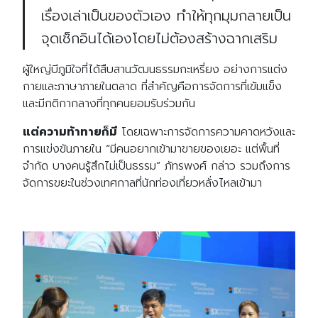
เรื่องเล่าเป็นของตัวเอง ทำให้ทุกมุมกลายเป็น
จุดเช็กอินได้เองโดยไม่ต้องสร้างฉากเสริม
ผู้ใหญ่บีภูมิใจที่ได้สืบสานวัฒนธรรมกะเหรี่ยง อย่างการแต่ง
กายและภาษาภายในตลาด ที่สำคัญคือการจัดการที่เข้มแข็ง
และมีกติกากลางที่ทุกคนยอมรับร่วมกัน
แต่ความท้าทายก็มี
โดยเฉพาะการจัดการความคาดหวังและ
การแข่งขันภายใน
“
มีคนอยากเข้ามาขายของเยอะ แต่พื้นที่
จำกัด บางคนรู้สึกไม่เป็นธรรม
”
ภัทรพงศ์ กล่าว รวมถึงการ
จัดการขยะในช่วงเทศกาลที่นักท่องเที่ยวหลั่งไหลเข้ามา