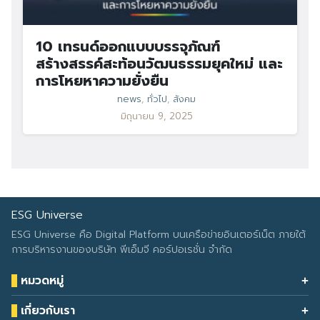
10 เทรนด์ออกแบบบรรจุภัณฑ์
สร้างสรรค์สะท้อนวัฒนธรรมยุคใหม่ และ
การโหยหาความยั่งยืน
news
,
ทั่วไป
,
สังคม
มิถุนายน 9, 2025
ESG Universe
ESG Universe คือ Digital Platform บนเครือข่ายอินเตอร์เน็ต ภายใต้
การบริหารงานของบริษัท พีเอ็มจี คอร์ปอเรชั่น จำกัด
หมวดหมู่
Health & Wellness
เกี่ยวกับเรา
Eco Icon