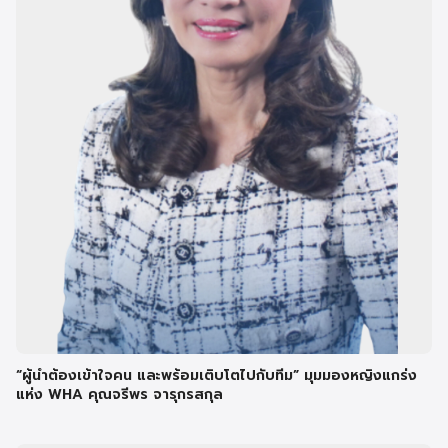
“ผู้นำต้องเข้าใจคน และพร้อมเติบโตไปกับทีม” มุมมองหญิงแกร่ง
แห่ง WHA คุณจรีพร จารุกรสกุล
Search
Search