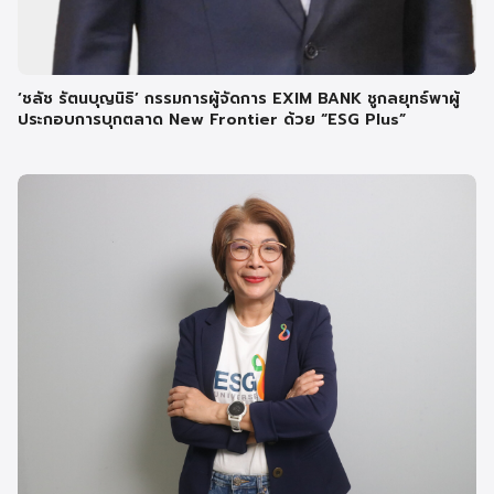
‘ชลัช รัตนบุญนิธิ’ กรรมการผู้จัดการ EXIM BANK ชูกลยุทธ์พาผู้
ประกอบการบุกตลาด New Frontier ด้วย “ESG Plus”