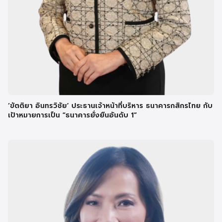
‘ขัตติยา อินทรวิชัย’ ประธานเจ้าหน้าที่บริหาร ธนาคารกสิกรไทย กับ
เป้าหมายการเป็น “ธนาคารยั่งยืนอันดับ 1”