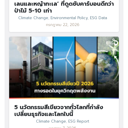
เลนและหญ้าทะเล’ ที่ดูดซับคาร์บอนดีกว่า
ป่าไม้ 5-10 เท่า
Climate Change
,
Environmental Policy
,
ESG Data
กรกฎาคม 22, 2026
5 นวัตกรรมสีเขียวจากทั่วโลกที่กำลัง
เปลี่ยนธุรกิจและโลกใบนี้
Climate Change
,
ESG Report