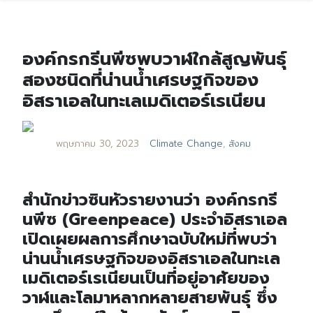
องค์กรกรีนพีซพบวาฬใกล้สูญพันธุ์
สองชนิดที่น่านน้ำเศรษฐกิจของ
อิสราเอลในทะเลเมดิเตอร์เรเนียน
พฤษภาคม 30, 2023
Climate Change
,
สังคม
สำนักข่าวซินหัวรายงานว่า องค์กรกรี
นพีซ (Greenpeace) ประจำอิสราเอล
เปิดเผยผลการศึกษาฉบับใหม่ที่พบว่า
น่านน้ำเศรษฐกิจของอิสราเอลในทะเล
เมดิเตอร์เรเนียนเป็นที่อยู่อาศัยของ
วาฬและโลมาหลากหลายสายพันธุ์ ซึ่ง