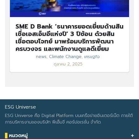
SME D Bank ‘ธนาคารยอดเยี่ยมด้านสิน
เชื่อเอสเอ็มอีแห่งปี’ 3 ปีซ้อน ด้วยสิน
เชื่อตอบโจทย์ มาพร้อมบริการพัฒนา
ครบวงจร และพนักงานดูแลดีเยี่ยม
news
,
Climate Change
,
เศรษฐกิจ
ตุลาคม 2, 2025
ESG Universe
ESG Universe คือ Digital Platform บนเครือข่ายอินเตอร์เน็ต ภายใต้
การบริหารงานของบริษัท พีเอ็มจี คอร์ปอเรชั่น จำกัด
หมวดหมู่