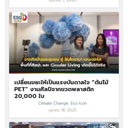
เมษายน 7, 2026
Search
Search
for:
เปลี่ยนขยะให้เป็นแรงบันดาลใจ “ต้นไม้
PET” งานศิลป์จากขวดพลาสติก
20,000 ใบ
Climate Change
,
Eco Icon
ตุลาคม 18, 2025