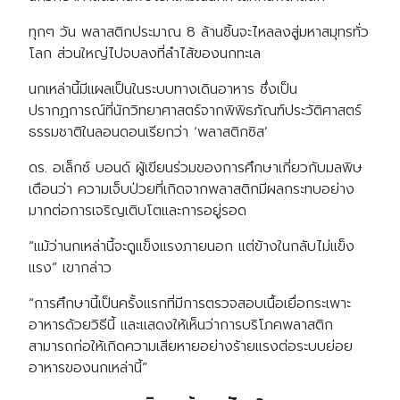
ทุกๆ วัน พลาสติกประมาณ 8 ล้านชิ้นจะไหลลงสู่มหาสมุทรทั่ว
โลก ส่วนใหญ่ไปจบลงที่ลำไส้ของนกทะเล
นกเหล่านี้มีแผลเป็นในระบบทางเดินอาหาร ซึ่งเป็น
ปรากฏการณ์ที่นักวิทยาศาสตร์จากพิพิธภัณฑ์ประวัติศาสตร์
ธรรมชาติในลอนดอนเรียกว่า ‘พลาสติกซิส’
ดร. อเล็กซ์ บอนด์ ผู้เขียนร่วมของการศึกษาเกี่ยวกับมลพิษ
เตือนว่า ความเจ็บป่วยที่เกิดจากพลาสติกมีผลกระทบอย่าง
มากต่อการเจริญเติบโตและการอยู่รอด
“แม้ว่านกเหล่านี้จะดูแข็งแรงภายนอก แต่ข้างในกลับไม่แข็ง
แรง” เขากล่าว
“การศึกษานี้เป็นครั้งแรกที่มีการตรวจสอบเนื้อเยื่อกระเพาะ
อาหารด้วยวิธีนี้ และแสดงให้เห็นว่าการบริโภคพลาสติก
สามารถก่อให้เกิดความเสียหายอย่างร้ายแรงต่อระบบย่อย
อาหารของนกเหล่านี้”