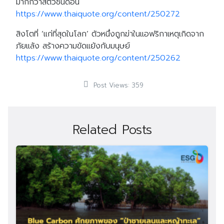
มากกว่าสัตว์ชนิดอื่น
https://www.thaiquote.org/content/250272
สิงโตที่ ‘แก่ที่สุดในโลก’ ตัวหนึ่งถูกฆ่าในแอฟริกาเหตุเกิดจาก
ภัยแล้ง สร้างความขัดแย้งกับมนุษย์
https://www.thaiquote.org/content/250262
Post Views:
359
Related Posts