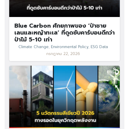
Blue Carbon ศักยภาพของ ‘ป่าชาย
Search
Search
for:
เลนและหญ้าทะเล’ ที่ดูดซับคาร์บอนดีกว่า
ป่าไม้ 5-10 เท่า
Climate Change
,
Environmental Policy
,
ESG Data
กรกฎาคม 22, 2026