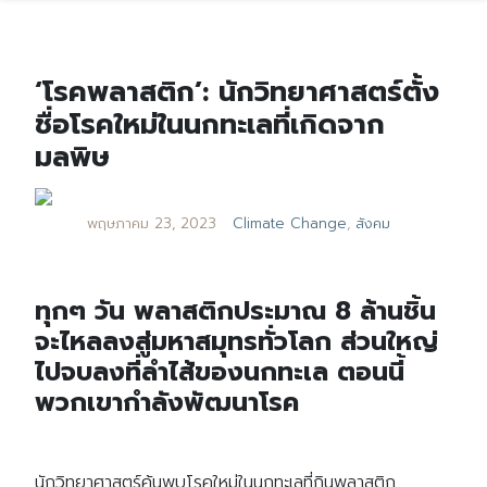
‘โรคพลาสติก’: นักวิทยาศาสตร์ตั้ง
ชื่อโรคใหม่ในนกทะเลที่เกิดจาก
มลพิษ
พฤษภาคม 23, 2023
Climate Change
,
สังคม
ทุกๆ วัน พลาสติกประมาณ 8 ล้านชิ้น
จะไหลลงสู่มหาสมุทรทั่วโลก ส่วนใหญ่
ไปจบลงที่ลำไส้ของนกทะเล ตอนนี้
พวกเขากำลังพัฒนาโรค
นักวิทยาศาสตร์ค้นพบโรคใหม่ในนกทะเลที่กินพลาสติก