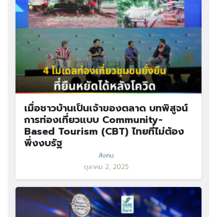
เมื่อชาวบ้านเป็นเจ้าของตลาด บทพิสูจน์
การท่องเที่ยวแบบ Community-
Based Tourism (CBT) ไทยที่ไม่ต้อง
พึ่งงบรัฐ
สังคม
ตุลาคม 2, 2025