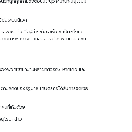
ที่ถูกคุกคามซึ่งตอนนี้ระบุว่าหมาป่าในยุโรปมี
มีต่อระบบนิเวศ
อย่างยิ่งผู้ล่าระดับเอเพ็กซ์ เป็นหนึ่งใน
หลากหลายทางชีวภาพ เวทีขององค์กรพัฒนาเอกชน
ตัวของพวกเขามานานหลายทศวรรษ หากเคย และ
20 ตามสถิติของรัฐบาล เกษตรกรได้รับการชดเชย
กคนที่เห็นด้วย
ยุโรปกล่าว