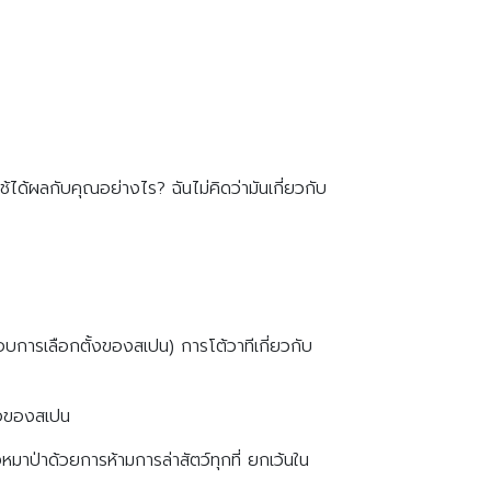
ได้ผลกับคุณอย่างไร? ฉันไม่คิดว่ามันเกี่ยวกับ
 (รอบการเลือกตั้งของสเปน) การโต้วาทีเกี่ยวกับ
นือของสเปน
าป่าด้วยการห้ามการล่าสัตว์ทุกที่ ยกเว้นใน