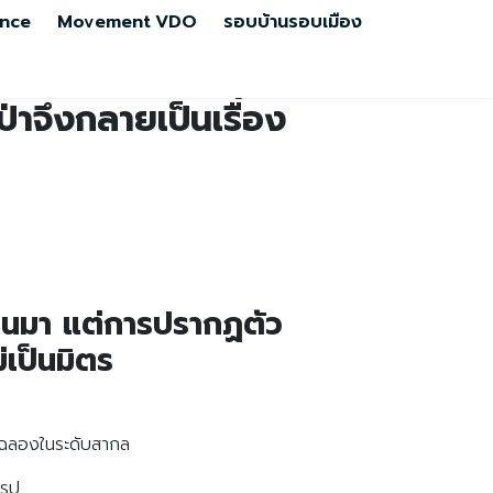
nce
Movement
VDO
รอบบ้านรอบเมือง
าจึงกลายเป็นเรื่อง
ผ่านมา แต่การปรากฏตัว
เป็นมิตร
ลิมฉลองในระดับสากล
โรป