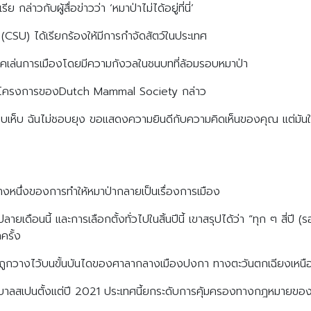
กล่าวกับผู้สื่อข่าวว่า ‘หมาป่าไม่ได้อยู่ที่นี่’
SU) ได้เรียกร้องให้มีการกำจัดสัตว์ในประเทศ
คเล่นการเมืองโดยมีความกังวลในชนบทที่ล้อมรอบหมาป่า
หน้าโครงการของDutch Mammal Society กล่าว
ชอบเห็บ ฉันไม่ชอบยุง ขอแสดงความยินดีกับความคิดเห็นของคุณ แต่มันใช้
่างหนึ่งของการทำให้หมาป่ากลายเป็นเรื่องการเมือง
ลายเดือนนี้ และการเลือกตั้งทั่วไปในสิ้นปีนี้ เขาสรุปได้ว่า “ทุก ๆ สี่ปี
ครั้ง
2 หัวถูกวางไว้บนขั้นบันไดของศาลากลางเมืองปงกา ทางตะวันตกเฉียงเห
ฐบาลสเปนตั้งแต่ปี 2021 ประเทศนี้ยกระดับการคุ้มครองทางกฎหมายของหม