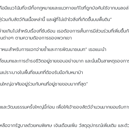
งคือมีแนวโน้มที่จะมีทั้งกฎหมายและแนวทางแก้ไขที่ถูกบังคับใช้จากบนลงล
ับสัตว์กินเนื้อเหล่านี้ และผู้ที่ไม่เข้าใจสิ่งที่เกิดขึ้นบนพื้นดิน”
ง่ายเกินไปสำหรับเรื่องที่ซับซ้อน เธอต้องการเห็นการมีส่วนร่วมที่เพิ่ม
ุมชนต่างๆ ตามความต้องการของพวกเขา
านพาหนะสำหรับการแจกจ่ายซ้ำและการพัฒนาชนบท” เธอแนะนำ
้นที่ชนบทและการดำรงชีวิตอยู่ชายขอบอย่างมาก และนั่นเป็นสาเหตุของการละ
เปราะบางในพื้นที่ชนบทที่ต้องรับมือกับหมาป่า
วนใหญ่อาศัยอยู่ร่วมกับคนที่อยู่ชายขอบมากที่สุด”
ะวัฒนธรรมครั้งใหญ่นี้ก่อน เพื่อให้เจ้าของสัตว์จำนวนมากยอมรับการ
ลือจากรัฐบาลด้วยคนพิเศษ เงินเดือนเพิ่ม วัสดุอุปกรณ์เพิ่มเติม และด้วย