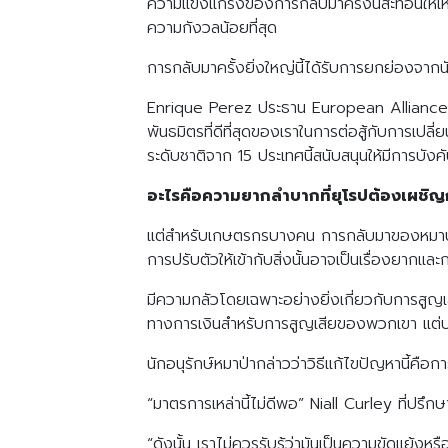
ความแข็งแกร่งของการกลับมาครั้งนี้สะท้อนให้เห
ความกังวลน้อยที่สุด
การกลับมาครั้งยิ่งใหญ่นี้ได้รับการยกย่องจากน
Enrique Perez ประธาน European Alliance for
พันธมิตรที่ดีที่สุดของเราในการต่อสู้กับกา
ระดับชาติจาก 15 ประเทศนี้สนับสนุนให้มีการบัง
อะไรคือความยากลำบากที่ยุโรปต้องเผชิ
แต่สำหรับเกษตรกรบางคน การกลับมาของหมาป
การปรับตัวให้เข้ากับสิ่งนั้นอาจเป็นเรื่องยากและ
มีความกลัวโดยเฉพาะอย่างยิ่งเกี่ยวกับการสูญ
ทางการเงินสำหรับการสูญเสียของพวกเขา แต่บา
นักอนุรักษ์หมาป่ากล่าวว่าวิธีแก้ไขปัญหานี้คือกา
“มาตรการเหล่านี้ไม่ดีพอ” Niall Curley ที
“ดังนั้น เราไม่ควรรับรู้ว่ามันเป็นความขัดแย้งห