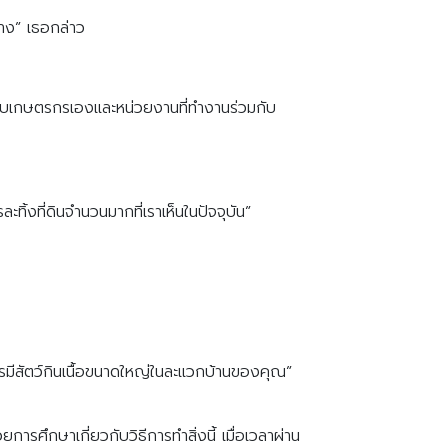
่าง” เธอกล่าว
ขึ้นกับเกษตรกรเองและหน่วยงานที่ทำงานร่วมกับ
ทิ้งที่ดินจำนวนมากที่เราเห็นในปัจจุบัน”
มีสัตว์กินเนื้อขนาดใหญ่ในละแวกบ้านของคุณ”
การศึกษาเกี่ยวกับวิธีการทำสิ่งนี้ เมื่อเวลาผ่าน