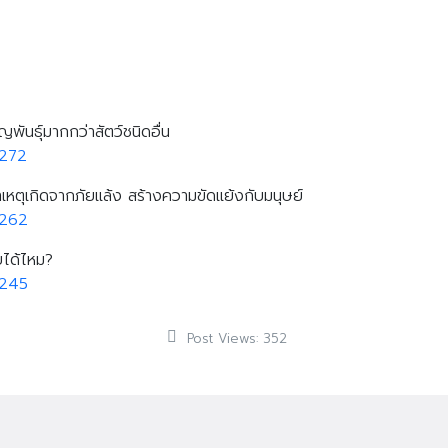
ูญพันธุ์มากกว่าสัตว์ชนิดอื่น
0272
ิกาเหตุเกิดจากภัยแล้ง สร้างความขัดแย้งกับมนุษย์
0262
ยได้ไหม?
0245
Post Views:
352