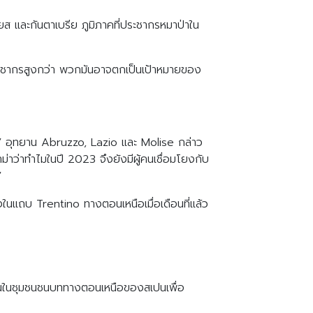
ยส และกันตาเบรีย ภูมิภาคที่ประชากรหมาป่าใน
วนประชากรสูงกว่า พวกมันอาจตกเป็นเป้าหมายของ
ี]” อุทยาน Abruzzo, Lazio และ Molise กล่าว
าม่าว่าทำไมในปี 2023 จึงยังมีผู้คนเชื่อมโยงกับ
”
กิ้งในแถบ Trentino ทางตอนเหนือเมื่อเดือนที่แล้ว
ินในชุมชนชนบททางตอนเหนือของสเปนเพื่อ