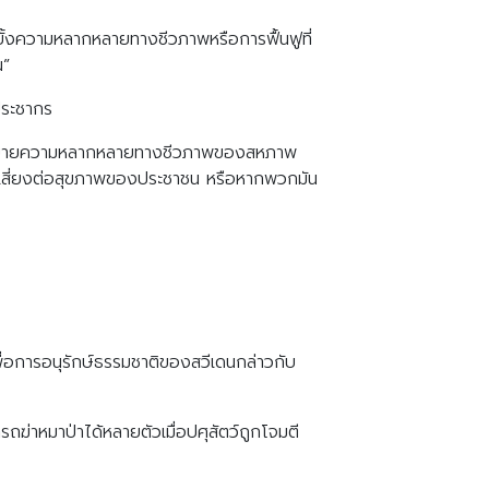
ยั้งความหลากหลายทางชีวภาพหรือการฟื้นฟูที่
น”
ประชากร
องนโยบายความหลากหลายทางชีวภาพของสหภาพ
ามเสี่ยงต่อสุขภาพของประชาชน หรือหากพวกมัน
อการอนุรักษ์ธรรมชาติของสวีเดนกล่าวกับ
ถฆ่าหมาป่าได้หลายตัวเมื่อปศุสัตว์ถูกโจมตี