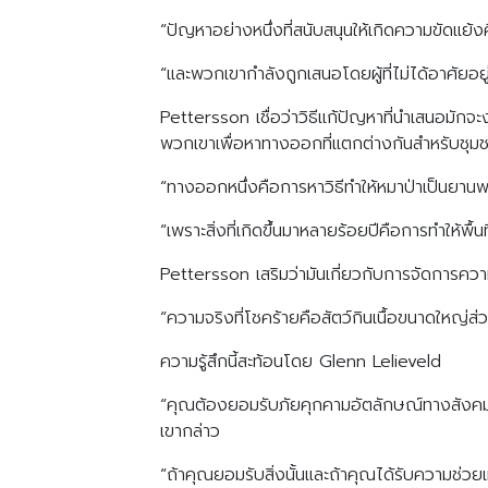
“ปัญหาอย่างหนึ่งที่สนับสนุนให้เกิดความขัดแย้
“และพวกเขากำลังถูกเสนอโดยผู้ที่ไม่ได้อาศัยอยู่ร่วมก
Pettersson เชื่อว่าวิธีแก้ปัญหาที่นำเสนอมักจะ
พวกเขาเพื่อหาทางออกที่แตกต่างกันสำหรับช
“ทางออกหนึ่งคือการหาวิธีทำให้หมาป่าเป็นย
“เพราะสิ่งที่เกิดขึ้นมาหลายร้อยปีคือการทำให้พื
Pettersson เสริมว่ามันเกี่ยวกับการจัดการความ
“ความจริงที่โชคร้ายคือสัตว์กินเนื้อขนาดใหญ่ส่
ความรู้สึกนี้สะท้อนโดย Glenn Lelieveld
“คุณต้องยอมรับภัยคุกคามอัตลักษณ์ทางสังคมแล
เขากล่าว
“ถ้าคุณยอมรับสิ่งนั้นและถ้าคุณได้รับความช่วยเห