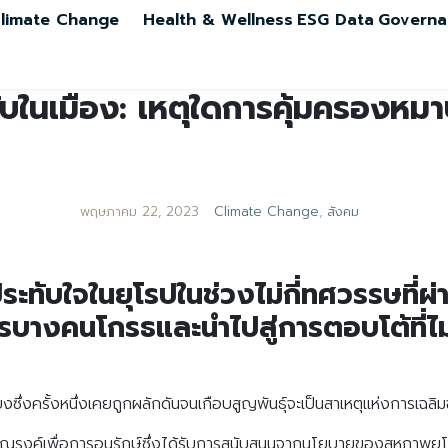
limate Change
Health & Wellness
ESG Data
Governa
นเมือง: เหตุใดการคุ้มครองหมาป่
พฤษภาคม 22, 2023
Climate Change
,
สังคม
ประทับใจในยุโรปในช่วงไม่กี่ทศวรรษที่
างคนโกรธและนำไปสู่การตอบโต้ที่ไม่
สียงซึ่งครั้งหนึ่งเคยถูกผลักดันจนเกือบสูญพันธุ์จะเป็นสาเหตุแห่งการเฉ
ารรณรงค์เพื่อการอนุรักษ์ซึ่งได้รับการสนับสนุนจากนโยบายของสหภาพยุ