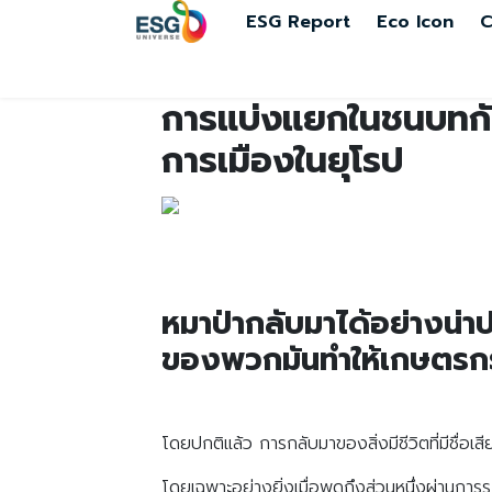
ESG Report
Eco Icon
C
การแบ่งแยกในชนบทกับใ
การเมืองในยุโรป
หมาป่ากลับมาได้อย่างน่า
ของพวกมันทำให้เกษตรกรบ
โดยปกติแล้ว การกลับมาของสิ่งมีชีวิตที่มีชื่อเ
โดยเฉพาะอย่างยิ่งเมื่อพูดถึงส่วนหนึ่งผ่านก