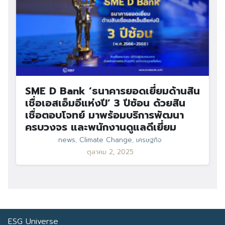
SME D Bank ‘ธนาคารยอดเยี่ยมด้านสิน
เชื่อเอสเอ็มอีแห่งปี’ 3 ปีซ้อน ด้วยสิน
เชื่อตอบโจทย์ มาพร้อมบริการพัฒนา
ครบวงจร และพนักงานดูแลดีเยี่ยม
news
,
Climate Change
,
เศรษฐกิจ
ตุลาคม 2, 2025
ESG Universe