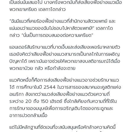
เป็นเช่นนั้นเสมอไป บางครั้งพวกมันก็ส่งเสียงฟี้อย่างแมวเมื่อ
พวกเขาเครียด เดลกาโดกล่าว
“ฉันมีแมวที่เคยร้องฟี้อย่างแมวที่สำนักงานสัตวแพทย์ และ
แน่นอนว่าแมวของฉันไม่ชอบไปหาสัตวแพทย์!” เดลกาโด
กล่าว “นั่นเป็นการตอบสนองต่อความเครียด”
แอนเดอร์สันรักษาแมวที่บาดเจ็บและส่งเสียงเพอร์มาหลายตัว
เธอยังคิดว่าเสียงฟี้อย่างแมวสามารถเป็นกลไกในการเผชิญ
ปัญหาได้ เพราะมันอาจช่วยให้พวกเขาสงบสติอารมณ์ได้เมื่อ
พวกเขาป่วย กลัว หรือกำลังจะตาย
แนวคิดหนึ่งก็คือการส่งเสียงฟี้อย่างแมวอาจช่วยรักษาแมว
ได้ การศึกษาในปี 2544 ในวารสารของสมาคมอะคูสติกแห่ง
อเมริกา สังเกตว่าแมวส่งเสียงฟี้อย่างแมวด้วยความถี่
ระหว่าง 20 ถึง 150 เฮิรตซ์ ซึ่งใกล้เคียงกับความถี่ที่ใช้ใน
การรักษาของมนุษย์เพื่อการเจริญเติบโตของกระดูกและ
อาการปวดกล้ามเนื้อ
แต่ไม่มีหลักฐานที่ชัดเจนที่จะสนับสนุนหรือหักล้างความคิดนี้