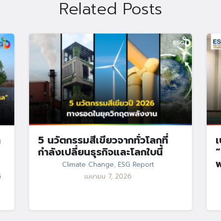
Related Posts
า
5 นวัตกรรมสีเขียวจากทั่วโลกที่
เ
กำลังเปลี่ยนธุรกิจและโลกใบนี้
“
Climate Change
,
ESG Report
G
เมษายน 7, 2026