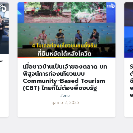
”
เมื่อชาวบ้านเป็นเจ้าของตลาด บท
S
พิสูจน์การท่องเที่ยวแบบ
ด
Community-Based Tourism
ซ
(CBT) ไทยที่ไม่ต้องพึ่งงบรัฐ
พ
พ
สังคม
ตุลาคม 2, 2025