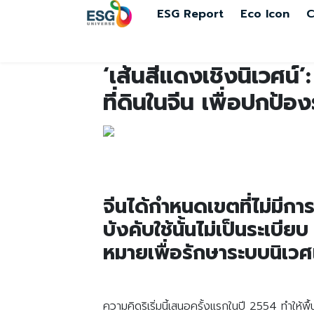
ESG Report
Eco Icon
C
‘เส้นสีแดงเชิงนิเวศน
ที่ดินในจีน เพื่อปกป้อ
จีนได้กำหนดเขตที่ไม่มี
บังคับใช้นั้นไม่เป็นระเบีย
หมายเพื่อรักษาระบบนิเว
ความคิดริเริ่มนี้เสนอครั้งแรกในปี 2554 ทำให้