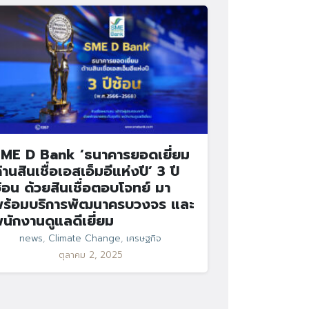
ME D Bank ‘ธนาคารยอดเยี่ยม
้านสินเชื่อเอสเอ็มอีแห่งปี’ 3 ปี
้อน ด้วยสินเชื่อตอบโจทย์ มา
ร้อมบริการพัฒนาครบวงจร และ
นักงานดูแลดีเยี่ยม
news
,
Climate Change
,
เศรษฐกิจ
ตุลาคม 2, 2025