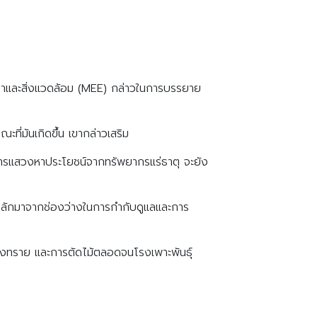
วิทยาและสิ่งแวดล้อม (MEE) กล่าวในการบรรยาย
ี่มันเกิดขึ้น เขากล่าวเสริม
การแสวงหาประโยชน์จากทรัพยากรแร่ธาตุ จะยัง
ลักมาจากช่องว่างในการกำกับดูแลและการ
องทราย และการตัดไม้ตลอดจนโรงเพาะพันธุ์