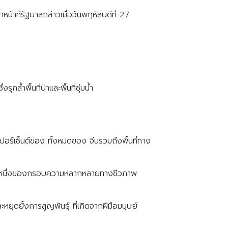
าที่รัฐบาลกล่าวเมื่อวันพฤหัสบดีที่ 27
ล้ำพื้นที่ป่าและพื้นที่ชุ่มน้ำ
อร์เซ็นต์ของ ทั้งหมดของ จีนรวมถึงพื้นที่ทาง
ส่วนหนึ่งของกรอบความหลากหลายทางชีวภาพ
ยุดยั้งการสูญพันธุ์ ที่เกิดจากฝีมือมนุษย์