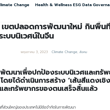
limate Change
Health & Wellness
ESG Data
Governa
์’: เขตปลอดการพัฒนาใหม่ กินพื้น
งระบบนิเวศน์ในจีน
พฤษภาคม 3, 2023
Climate Change
,
สังคม
การพัฒนาเพื่อปกป้องระบบนิเวศและทร
บ โดยได้ดำเนินการสร้าง ‘เส้นสีแดงเชิงนิ
ศและทรัพยากรของตนเสร็จสิ้นแล้ว
พื้นที่ส่วนใหญ่ของประเทศไม่มีข้อจำกัดในการพัฒนา