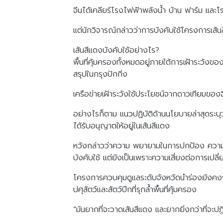
จีนได้เคลียร์โรงไฟฟ้าพลังน้ำ บ้าน ฟาร์ม และโรงป
แต่นักวิจารณ์กล่าวว่าการบังคับใช้โครงการเส้
เส้นสีแดงบังคับใช้อย่างไร?
พื้นที่คุ้มครองทั้งหมดอยู่ภายใต้การเฝ้าระวั
สรุปในกรุงปักกิ่ง
เครือข่ายเฝ้าระวังใช้ประโยชน์จากดาวเทียมของ
อย่างไรก็ตาม แนวปฏิบัติด้านนโยบายล่าสุดระ
ได้รับอนุญาตให้อยู่ในเส้นสีแดง
หวังกล่าวว่าความ พยายามในการปกป้อง ความ
บังคับใช้ แต่ยังเป็นเพราะความเสี่ยงต่อการเป
โครงการควบคุมดูแลระดับจังหวัดนำร่องยังคงพ
ปศุสัตว์และสัตว์ปีกที่รุกล้ำพื้นที่คุ้มครอง
“มันยากที่จะวาดเส้นสีแดง และยากยิ่งกว่าที่จะป