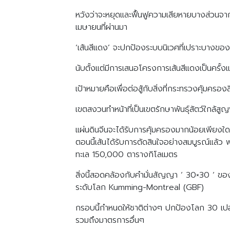
หวังว่าจะหยุดและฟื้นฟูความเสียหายบางส่วนจา
เมษายนที่ผ่านมา
‘เส้นสีแดง’ จะปกป้องระบบนิเวศที่เปราะบางของ
นับตั้งแต่มีการเสนอโครงการเส้นสีแดงเป็นครั้งแ
เป้าหมายคือเพื่อต่อสู้กับสิ่งที่กระทรวงคุ้มครองส
เขตสงวนทำหน้าที่เป็นเขตรักษาพันธุ์สัตว์ใกล้สูญ
แผ่นดินจีนจะได้รับการคุ้มครองมากน้อยเพียงใ
ตอนนี้เส้นได้รับการตัดสินใจอย่างสมบูรณ์แล้
ทะเล 150,000 ตารางกิโลเมตร
สิ่งนี้สอดคล้องกับคำมั่นสัญญา ‘ 30×30 ‘ 
ระดับโลก Kumming-Montreal (GBF)
กรอบนี้กำหนดให้ชาติต่างๆ ปกป้องโลก 30 เปอร์เ
รวมถึงมาตรการอื่นๆ