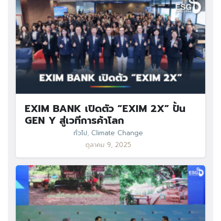
EXIM BANK เปิดตัว “EXIM 2X” ปั้น
GEN Y สู่เวทีการค้าโลก
ทั่วไป
,
Climate Change
ตุลาคม 9, 2025