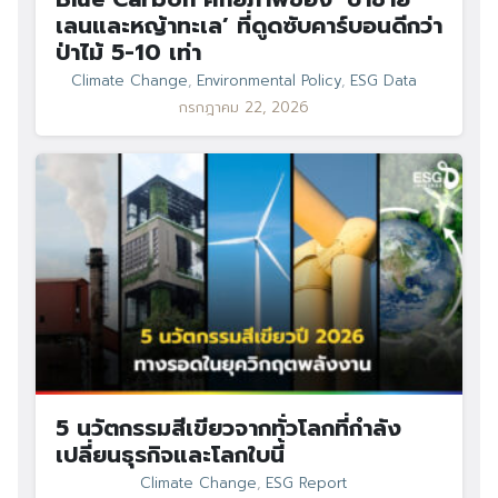
เลนและหญ้าทะเล’ ที่ดูดซับคาร์บอนดีกว่า
ป่าไม้ 5-10 เท่า
Climate Change
,
Environmental Policy
,
ESG Data
กรกฎาคม 22, 2026
5 นวัตกรรมสีเขียวจากทั่วโลกที่กำลัง
เปลี่ยนธุรกิจและโลกใบนี้
Climate Change
,
ESG Report