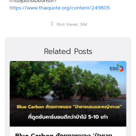
ทำไมสุนัขถึงเอียงศีรษะ?
https://www.thaiquote.org/content/249805
Search
Search
for:
Post Views:
344
Related Posts
Blue Carbon ศักยภาพของ ‘ป่าชาย