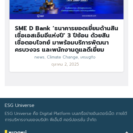
SME D Bank ‘ธนาคารยอดเยี่ยมด้านสิน
เชื่อเอสเอ็มอีแห่งปี’ 3 ปีซ้อน ด้วยสิน
เชื่อตอบโจทย์ มาพร้อมบริการพัฒนา
ครบวงจร และพนักงานดูแลดีเยี่ยม
news
,
Climate Change
,
เศรษฐกิจ
ตุลาคม 2, 2025
ESG Universe
ESG Universe คือ Digital Platform บนเครือข่ายอินเตอร์เน็ต ภายใต้
การบริหารงานของบริษัท พีเอ็มจี คอร์ปอเรชั่น จำกัด
หมวดหมู่