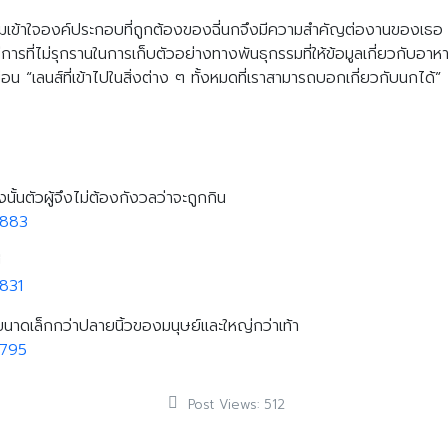
ทำความเข้าใจองค์ประกอบที่ถูกต้องของฉี่นกจึงมีความสำคัญต่องานของเธ
ธีการที่ไม่รุกรานในการเก็บตัวอย่างทางพันธุกรรมที่ให้ข้อมูลเกี่ยวกั
ือน “เลนส์ที่เข้าไปในสิ่งต่าง ๆ ทั้งหมดที่เราสามารถบอกเกี่ยวกับนกได้”
ั้นตัวผู้จึงไม่ต้องกังวลว่าจะถูกกิน
9883
่
831
มีขนาดเล็กกว่าปลายนิ้วของมนุษย์และใหญ่กว่าเท้า
9795
Post Views:
512