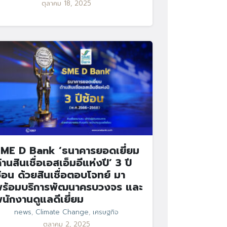
ตุลาคม 18, 2025
ME D Bank ‘ธนาคารยอดเยี่ยม
้านสินเชื่อเอสเอ็มอีแห่งปี’ 3 ปี
้อน ด้วยสินเชื่อตอบโจทย์ มา
ร้อมบริการพัฒนาครบวงจร และ
นักงานดูแลดีเยี่ยม
news
,
Climate Change
,
เศรษฐกิจ
ตุลาคม 2, 2025