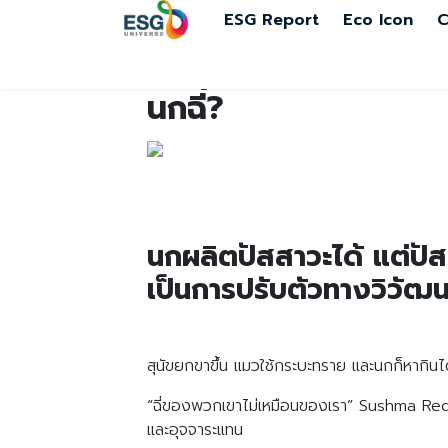
ESG Report
Eco Icon
C
นกฉี่?
นกผลิตปัสสาวะได้ แต่ปัส
เป็นการปรับตัวทางวิวัฒน
สุนัขยกขาขึ้น แมวใช้กระบะทราย และนกก็หากินได้ท
“ฉี่ของพวกเขาไม่เหมือนของเรา” Sushma Reddy 
และอุจจาระแทน