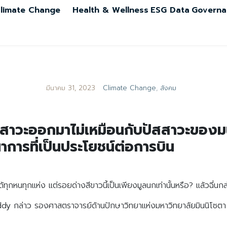
limate Change
Health & Wellness
ESG Data
Governa
มีนาคม 31, 2023
Climate Change
,
สังคม
สาวะออกมาไม่เหมือนกับปัสสาวะของมนุ
าการที่เป็นประโยชน์ต่อการบิน
ุกหนทุกแห่ง แต่รอยด่างสีขาวนี้เป็นเพียงมูลนกเท่านั้นหรือ? แล้วฉี่นกล
กล่าว รองศาสตราจารย์ด้านปักษาวิทยาแห่งมหาวิทยาลัยมินนิโซตา “มันไม