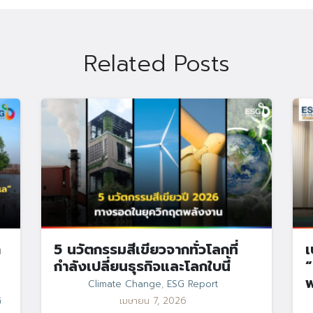
Search
Search
for:
Related Posts
า
5 นวัตกรรมสีเขียวจากทั่วโลกที่
เ
กำลังเปลี่ยนธุรกิจและโลกใบนี้
“
Climate Change
,
ESG Report
G
เมษายน 7, 2026