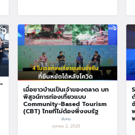
”
เมื่อชาวบ้านเป็นเจ้าของตลาด บท
S
พิสูจน์การท่องเที่ยวแบบ
ด
Community-Based Tourism
ซ
(CBT) ไทยที่ไม่ต้องพึ่งงบรัฐ
พ
พ
สังคม
ตุลาคม 2, 2025