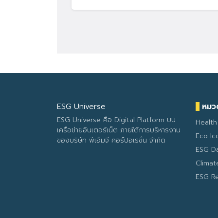
ESG Universe
หมวด
ESG Universe คือ Digital Platform บน
Health
เครือข่ายอินเตอร์เน็ต ภายใต้การบริหารงาน
Eco Ic
ของบริษัท พีเอ็มจี คอร์ปอเรชั่น จำกัด
ESG D
Clima
ESG R