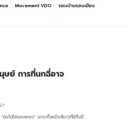
nce
Movement
VDO
รอบบ้านรอบเมือง
ษย์ การที่นกฉี่อาจ
่ะ?
่ใช่ของเหลว” นกจะทิ้งแป้งสีขาวที่มีทั้งฉี่