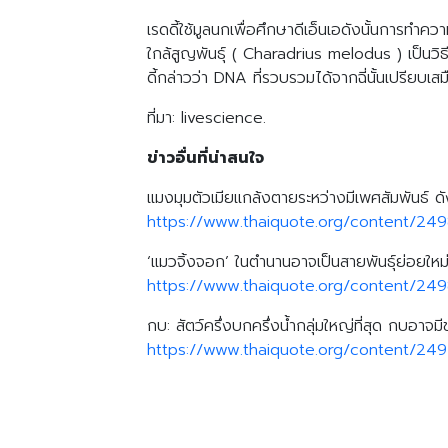
เรดดี้ใช้มูลนกเพื่อศึกษาดีเอ็นเอดังนั้นการ
ใกล้สูญพันธุ์ ( Charadrius melodus ) เป็นวิ
ดี้กล่าวว่า DNA ที่รวบรวมได้จากฉี่นั้นเปรียบเสม
ที่มา: livescience.
ข่าวอื่นที่น่าสนใจ
แมงมุมตัวเมียแกล้งตายระหว่างมีเพศสัมพันธ์ ดังน
https://www.thaiquote.org/content/24
‘แมวจิ้งจอก’ ในตำนานอาจเป็นสายพันธุ์ย่อยใหม
https://www.thaiquote.org/content/249
กบ: สัตว์ครึ่งบกครึ่งน้ำกลุ่มใหญ่ที่สุด กบอาจ
https://www.thaiquote.org/content/24