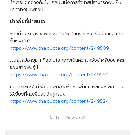
ทำนายแตกต่างกันไป ศิลปะแห่งการทำนายนี้สามารถพบเห็น
ได้ทั่วทั้งชมพูทวีป.
ข่าวอื่นที่น่าสนใจ
สัตว์ต่าง ๆ ตรวจพบแผ่นดินไหวในตุรกีและซีเรียก่อนที่จะเกิด
ขึ้นหรือไม่?
https://www.thaiquote.org/content/249509
เม่นยุโรปอายุมากที่สุดในโลกอาจเป็นความหวังสำหรับอนาคต
ของสายพันธุ์นี้
https://www.thaiquote.org/content/249550
กบ ‘ไร้เสียง’ ที่เพิ่งค้นพบอาจสื่อสารผ่านการสัมผัส สัตว์อาจ
ใช้เงี่ยงที่คอเพื่อจดจำคู่ครอง
https://www.thaiquote.org/content/249524
Post Views:
622