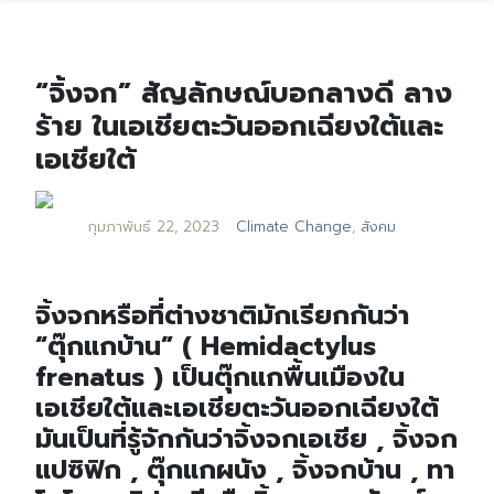
“จิ้งจก” สัญลักษณ์บอกลางดี ลาง
ร้าย ในเอเชียตะวันออกเฉียงใต้และ
เอเชียใต้
กุมภาพันธ์ 22, 2023
Climate Change
,
สังคม
จิ้งจกหรือที่ต่างชาติมักเรียกกันว่า
“ตุ๊กแกบ้าน” ( Hemidactylus
frenatus ) เป็นตุ๊กแกพื้นเมืองใน
เอเชียใต้และเอเชียตะวันออกเฉียงใต้
มันเป็นที่รู้จักกันว่าจิ้งจกเอเชีย , จิ้งจก
แปซิฟิก , ตุ๊กแกผนัง , จิ้งจกบ้าน , ทา