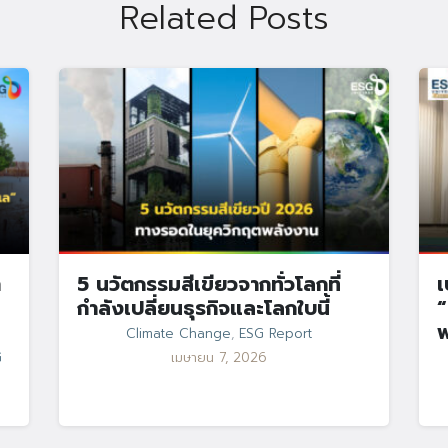
Search
Related Posts
Search
for:
า
5 นวัตกรรมสีเขียวจากทั่วโลกที่
เ
กำลังเปลี่ยนธุรกิจและโลกใบนี้
“
Climate Change
,
ESG Report
G
เมษายน 7, 2026