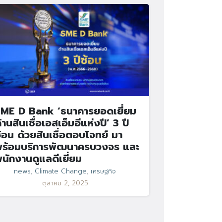
ME D Bank ‘ธนาคารยอดเยี่ยม
้านสินเชื่อเอสเอ็มอีแห่งปี’ 3 ปี
้อน ด้วยสินเชื่อตอบโจทย์ มา
ร้อมบริการพัฒนาครบวงจร และ
นักงานดูแลดีเยี่ยม
news
,
Climate Change
,
เศรษฐกิจ
ตุลาคม 2, 2025