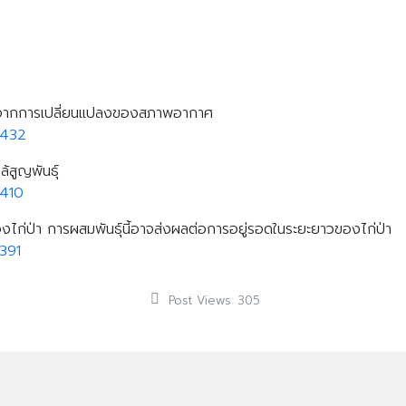
กคามจากการเปลี่ยนแปลงของสภาพอากาศ
9432
้สูญพันธุ์
9410
งไก่ป่า การผสมพันธุ์นี้อาจส่งผลต่อการอยู่รอดในระยะยาวของไก่ป่า
391
Post Views:
305