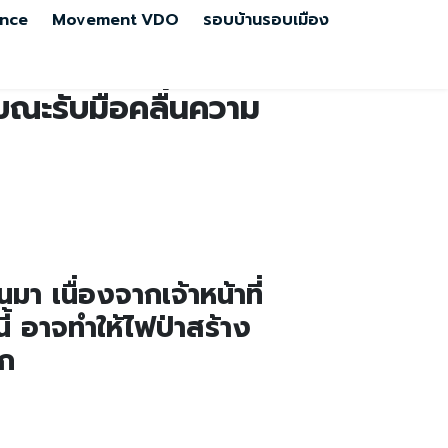
nce
Movement
VDO
รอบบ้านรอบเมือง
รณ์ขณะรับมือคลื่นความ
นมา เนื่องจากเจ้าหน้าที่
้ อาจทำให้ไฟป่าสร้าง
ีก