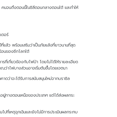
26 คนจนถึงตอนนี้ในชิลีตอนกลางตอนใต้ และทำให้
เตอร์
ล้ว พร้อมเสริมว่าเป็นภัยแล้งที่ยาวนานที่สุด
ร้อนของซีกโลกใต้
รที่เกี่ยวข้องกับไฟป่า โดยไม่ได้ให้รายละเอียด
ญาณว่าไฟบางส่วนอาจเริ่มต้นขึ้นโดยเจตนา
าคาดว่าจะได้รับการสนับสนุนใหม่จากบราซิล
งอยู่ทางตอนเหนือของประเทศ แต่ได้ส่งผลกระ
ไปที่เหตุฉุกเฉินและยังไม่มีการประเมินผลกระทบ