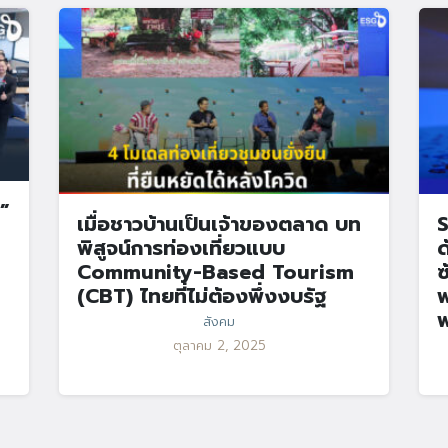
”
เมื่อชาวบ้านเป็นเจ้าของตลาด บท
S
พิสูจน์การท่องเที่ยวแบบ
ด
Community-Based Tourism
ซ
(CBT) ไทยที่ไม่ต้องพึ่งงบรัฐ
พ
พ
สังคม
ตุลาคม 2, 2025