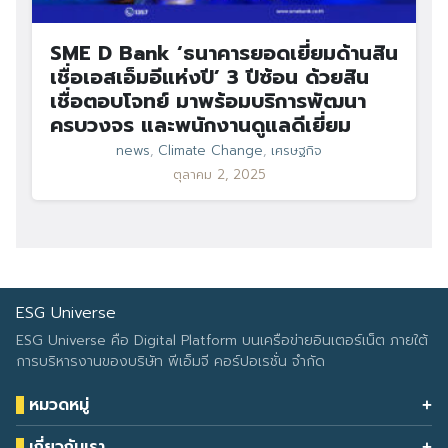
SME D Bank ‘ธนาคารยอดเยี่ยมด้านสิน
เชื่อเอสเอ็มอีแห่งปี’ 3 ปีซ้อน ด้วยสิน
เชื่อตอบโจทย์ มาพร้อมบริการพัฒนา
ครบวงจร และพนักงานดูแลดีเยี่ยม
news
,
Climate Change
,
เศรษฐกิจ
ตุลาคม 2, 2025
ESG Universe
ESG Universe คือ Digital Platform บนเครือข่ายอินเตอร์เน็ต ภายใต้
การบริหารงานของบริษัท พีเอ็มจี คอร์ปอเรชั่น จำกัด
หมวดหมู่
Health & Wellness
เกี่ยวกับเรา