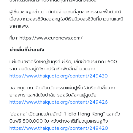
สิ่งที่ได้รับผลกระทบจากต้นทุนการผลิตที่เพิ่มขึ้น
ผู้เชี่ยวชาญกล่าวว่า มันไม่ง่ายเลยที่อุตสาหกรรมจะฟื้นตัวได้
เนื่องจากวงจรชีวิตของหมูไอบีเรียมีวงจรชีวิตที่ยาวนานและมี
ราคาแพง.
ที่มา: https://www.euronews.com/
ข่าวอื่นที่น่าสนใจ
แผ่นดินไหวครั้งใหญ่ในตุรกี ซีเรีย; เสียชีวิตประมาณ 600
ราย คนติดอยู่ใต้ซากปรักหักพังอีกจำนวนมาก
https://www.thaiquote.org/content/249430
วช. หนุน มก. คิดค้นนวัตกรรมแผ่นปูพื้นไฮบริดกันลื่นจาก
ยางพาราและเส้นใยปาล์ม รองรับสังคมผู้สูงวัย
https://www.thaiquote.org/content/249426
‘ฮ่องกง’ เปิดแคมเปญยักษ์ “Hello Hong Kong” แจกตั๋ว
บินฟรี 500,000 ใบ หวังต่างชาติเที่ยวบูมเศรษฐกิจ
https://www.thaiquote.org/content/249420