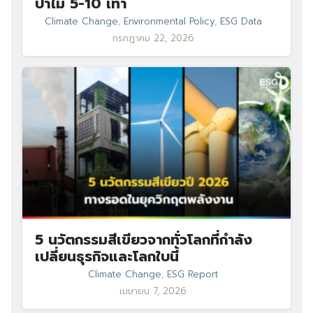
ป่าไม้ 5-10 เท่า
Climate Change
,
Environmental Policy
,
ESG Data
กรกฎาคม 22, 2026
Search
Search
for:
5 นวัตกรรมสีเขียวจากทั่วโลกที่กำลัง
เปลี่ยนธุรกิจและโลกใบนี้
Climate Change
,
ESG Report
เมษายน 7, 2026