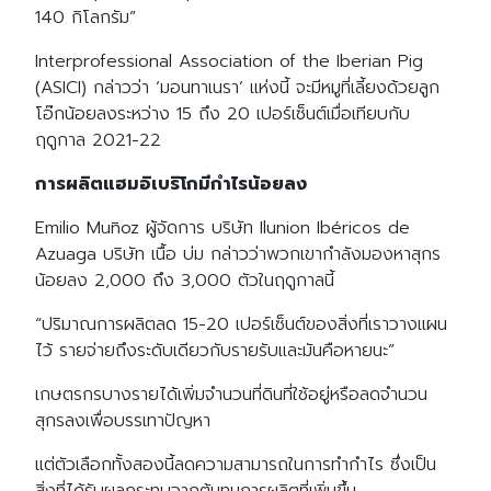
140 กิโลกรัม”
Interprofessional Association of the Iberian Pig
(ASICI) กล่าวว่า ‘มอนทาเนรา’ แห่งนี้ จะมีหมูที่เลี้ยงด้วยลูก
โอ๊กน้อยลงระหว่าง 15 ถึง 20 เปอร์เซ็นต์เมื่อเทียบกับ
ฤดูกาล 2021-22
การผลิตแฮมอิเบริโกมีกำไรน้อยลง
Emilio Muñoz ผู้จัดการ บริษัท Ilunion Ibéricos de
Azuaga บริษัท เนื้อ บ่ม กล่าวว่าพวกเขากำลังมองหาสุกร
น้อยลง 2,000 ถึง 3,000 ตัวในฤดูกาลนี้
“ปริมาณการผลิตลด 15-20 เปอร์เซ็นต์ของสิ่งที่เราวางแผน
ไว้ รายจ่ายถึงระดับเดียวกับรายรับและมันคือหายนะ”
เกษตรกรบางรายได้เพิ่มจำนวนที่ดินที่ใช้อยู่หรือลดจำนวน
สุกรลงเพื่อบรรเทาปัญหา
แต่ตัวเลือกทั้งสองนี้ลดความสามารถในการทำกำไร ซึ่งเป็น