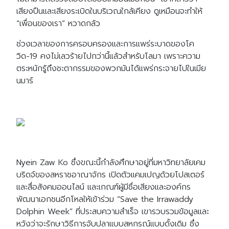
เสียงปืนและเสียงระเบิดในบริเวณใกล้เคียง ดูเหมือนจะทำให้
“เพื่อนของเรา” หวาดกลัว
ช่วงเวลาของการครอบครองและการแพร่ระบาดของโค
วิด-19 คงไม่เลวร้ายไปกว่านี้แล้วสำหรับโลมา เพราะความ
ตระหนักรู้ถึงชะตากรรมของพวกมันได้แพร่กระจายไปในเมีย
นมาร์
Nyein Zaw Ko ซึ่งขณะนี้กำลังศึกษาอยู่ที่มหาวิทยาลัยเคม
บริดจ์ของสหราชอาณาจักร เปิดตัวแคมเปญด้วยโปสเตอร์
และสื่อสังคมออนไลน์ และเกณฑ์ผู้มีชื่อเสียงและองค์กร
พัฒนาเอกชนอีกโหลให้เข้าร่วม “Save the Irrawaddy
Dolphin Week” ที่ประสบความสำเร็จ เขารวบรวมข้อมูลและ
หวังว่าจะรักษาวิธีการจับปลาแบบสหกรณ์แบบดั้งเดิม ซึ่ง