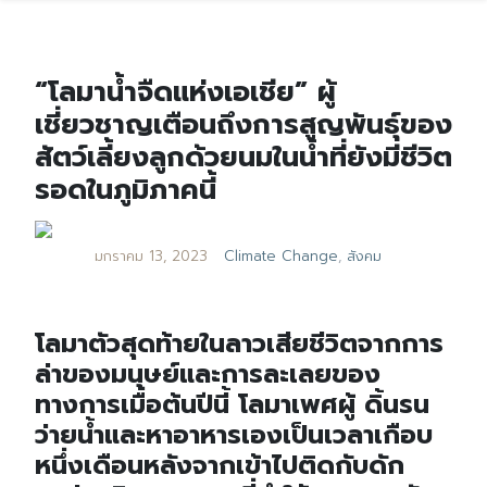
“โลมาน้ำจืดแห่งเอเชีย” ผู้
เชี่ยวชาญเตือนถึงการสูญพันธุ์ของ
สัตว์เลี้ยงลูกด้วยนมในน้ำที่ยังมีชีวิต
รอดในภูมิภาคนี้
มกราคม 13, 2023
Climate Change
,
สังคม
โลมาตัวสุดท้ายในลาวเสียชีวิตจากการ
ล่าของมนุษย์และการละเลยของ
ทางการเมื่อต้นปีนี้ โลมาเพศผู้ ดิ้นรน
ว่ายน้ำและหาอาหารเองเป็นเวลาเกือบ
หนึ่งเดือนหลังจากเข้าไปติดกับดัก