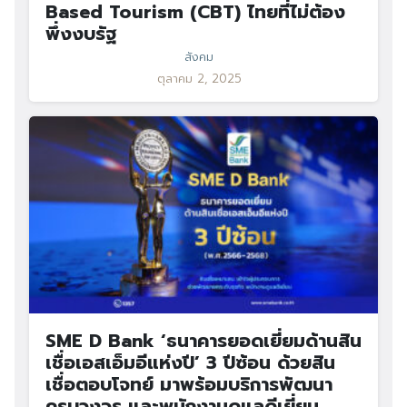
Based Tourism (CBT) ไทยที่ไม่ต้อง
พึ่งงบรัฐ
สังคม
ตุลาคม 2, 2025
SME D Bank ‘ธนาคารยอดเยี่ยมด้านสิน
เชื่อเอสเอ็มอีแห่งปี’ 3 ปีซ้อน ด้วยสิน
เชื่อตอบโจทย์ มาพร้อมบริการพัฒนา
ครบวงจร และพนักงานดูแลดีเยี่ยม