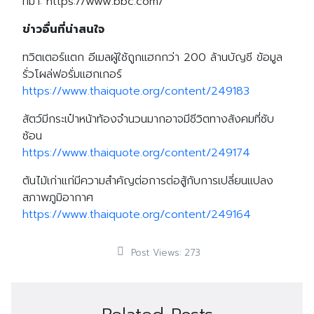
ที่มา: https://www.bbc.com/
ข่าวอื่นที่น่าสนใจ
ทวิตเตอร์แตก อีเมลผู้ใช้ถูกแฮกกว่า 200 ล้านบัญชี ข้อมูล
รั่วโผล่ฟอรั่มแฮกเกอร์
https://www.thaiquote.org/content/249183
สัตว์มีกระเป๋าหน้าท้องจำนวนมากอาจมีชีวิตทางสังคมที่ซับ
ซ้อน
https://www.thaiquote.org/content/249174
ต้นไม้เก่าแก่มีความสำคัญต่อการต่อสู้กับการเปลี่ยนแปลง
สภาพภูมิอากาศ
https://www.thaiquote.org/content/249164
Post Views:
273