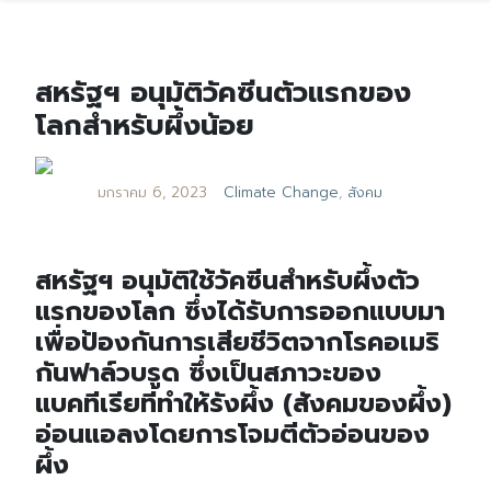
สหรัฐฯ อนุมัติวัคซีนตัวแรกของ
โลกสำหรับผึ้งน้อย
มกราคม 6, 2023
Climate Change
,
สังคม
สหรัฐฯ อนุมัติใช้วัคซีนสำหรับผึ้งตัว
แรกของโลก ซึ่งได้รับการออกแบบมา
เพื่อป้องกันการเสียชีวิตจากโรคอเมริ
กันฟาล์วบรูด ซึ่งเป็นสภาวะของ
แบคทีเรียที่ทำให้รังผึ้ง (สังคมของผึ้ง)
อ่อนแอลงโดยการโจมตีตัวอ่อนของ
ผึ้ง