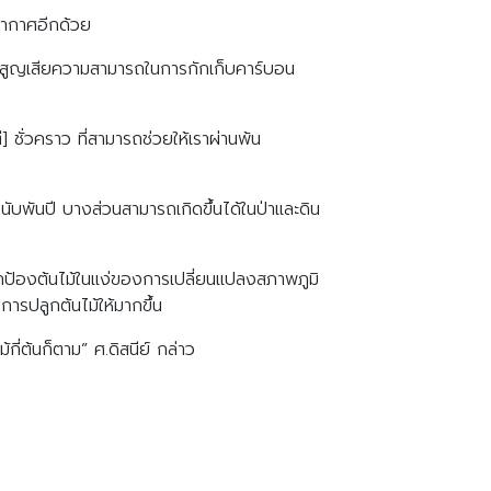
ยากาศอีกด้วย
าอาจสูญเสียความสามารถในการกักเก็บคาร์บอน
่] ชั่วคราว ที่สามารถช่วยให้เราผ่านพ้น
ับพันปี บางส่วนสามารถเกิดขึ้นได้ในป่าและดิน
ปกป้องต้นไม้ในแง่ของการเปลี่ยนแปลงสภาพภูมิ
ารปลูกต้นไม้ให้มากขึ้น
้กี่ต้นก็ตาม” ศ.ดิสนีย์ กล่าว