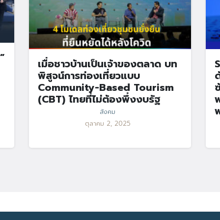
”
เมื่อชาวบ้านเป็นเจ้าของตลาด บท
S
พิสูจน์การท่องเที่ยวแบบ
ด
Community-Based Tourism
ซ
(CBT) ไทยที่ไม่ต้องพึ่งงบรัฐ
พ
พ
สังคม
ตุลาคม 2, 2025