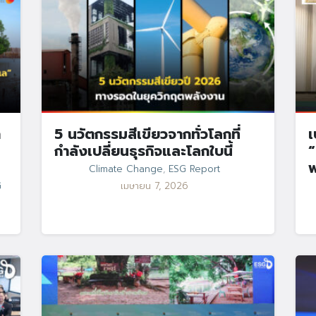
า
5 นวัตกรรมสีเขียวจากทั่วโลกที่
เ
กำลังเปลี่ยนธุรกิจและโลกใบนี้
“
Climate Change
,
ESG Report
G
เมษายน 7, 2026