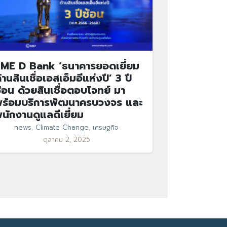
ME D Bank ‘ธนาคารยอดเยี่ยม
้านสินเชื่อเอสเอ็มอีแห่งปี’ 3 ปี
้อน ด้วยสินเชื่อตอบโจทย์ มา
ร้อมบริการพัฒนาครบวงจร และ
นักงานดูแลดีเยี่ยม
news
,
Climate Change
,
เศรษฐกิจ
ตุลาคม 2, 2025