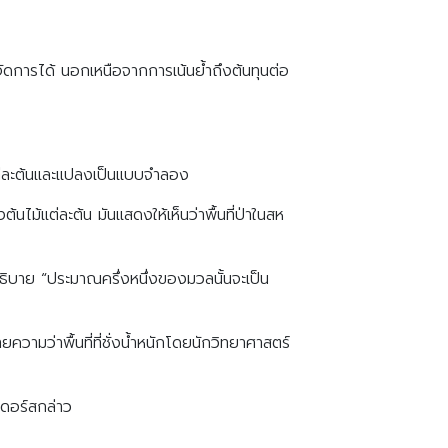
ดการได้ นอกเหนือจากการเน้นย้ำถึงต้นทุนต่อ
แต่ละต้นและแปลงเป็นแบบจำลอง
ไม้แต่ละต้น มันแสดงให้เห็นว่าพื้นที่ป่าในสห
บาย “ประมาณครึ่งหนึ่งของมวลนั้นจะเป็น
ามว่าพื้นที่ที่ชั่งน้ำหนักโดยนักวิทยาศาสตร์
เดอร์สกล่าว