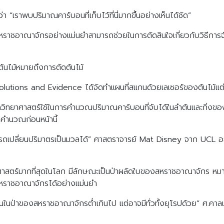
 “เราพบปริมาณคาร์บอนที่เก็บไว้ที่นี่มากขึ้นอย่างเห็นได้ชัด”
าชอาณาจักรอย่างแม่นยำสามารถช่วยในการตัดสินใจเกี่ยวกับวิธีการจั
กต้นไม้หมายถึงการตัดต้นไม้
l Solutions and Evidence ได้จัดทำแผนที่สแกนด้วยเลเซอร์ของต้นไม้
ักวิทยาศาสตร์ใช้ในการคำนวณปริมาณคาร์บอนที่จับได้ในลำต้นและกิ่งของต้น
คำนวณก่อนหน้านี้
ถเปลี่ยนปริมาตรเป็นมวลได้” ศาสตราจารย์ Mat Disney จาก UCL อธิ
ศาสตร์มากที่สุดในโลก มีลักษณะเป็นป่าผลัดใบของสหราชอาณาจักร หมายคว
สหราชอาณาจักรได้อย่างแม่นยำ
นในป่าของสหราชอาณาจักรต่ำเกินไป แต่อาจมีทั่วทั้งยุโรปด้วย” ศ.คาล