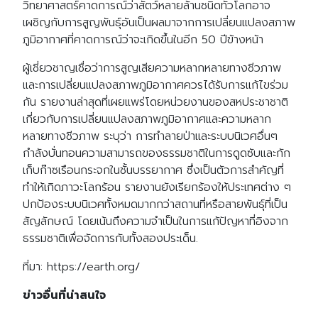
วิทยาศาสตร์คาดการณ์ว่าสัตว์หลายล้านชนิดทั่วโลกอาจ
เผชิญกับการสูญพันธุ์อันเป็นผลมาจากการเปลี่ยนแปลงสภาพ
ภูมิอากาศที่คาดการณ์ว่าจะเกิดขึ้นในอีก 50 ปีข้างหน้า
ผู้เชี่ยวชาญเชื่อว่าการสูญเสียความหลากหลายทางชีวภาพ
และการเปลี่ยนแปลงสภาพภูมิอากาศควรได้รับการแก้ไขร่วม
กัน รายงานล่าสุดที่เผยแพร่โดยหน่วยงานของสหประชาชาติ
Search
เกี่ยวกับการเปลี่ยนแปลงสภาพภูมิอากาศและความหลาก
Search
for:
หลายทางชีวภาพ ระบุว่า การทำลายป่าและระบบนิเวศอื่นๆ
กำลังบั่นทอนความสามารถของธรรมชาติในการดูดซับและกัก
เก็บก๊าซเรือนกระจกในชั้นบรรยากาศ ซึ่งเป็นตัวการสำคัญที่
ทำให้เกิดภาวะโลกร้อน รายงานยังเรียกร้องให้ประเทศต่าง ๆ
ปกป้องระบบนิเวศทั้งหมดมากกว่าสถานที่หรือสายพันธุ์ที่เป็น
สัญลักษณ์ โดยเน้นถึงความจำเป็นในการแก้ปัญหาที่อิงจาก
ธรรมชาติเพื่อจัดการกับทั้งสองประเด็น.
ที่มา: https://earth.org/
ข่าวอื่นที่น่าสนใจ