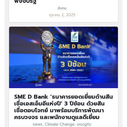
พึ่งงบรัฐ
สังคม
ตุลาคม 2, 2025
SME D Bank ‘ธนาคารยอดเยี่ยมด้านสิน
เชื่อเอสเอ็มอีแห่งปี’ 3 ปีซ้อน ด้วยสิน
เชื่อตอบโจทย์ มาพร้อมบริการพัฒนา
ครบวงจร และพนักงานดูแลดีเยี่ยม
news
,
Climate Change
,
เศรษฐกิจ