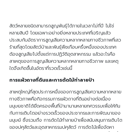
สัตว์หลายชนิดสามารถสูญพันธุ์ได้ภายในเวลาไม่กี่ปี ไม่ใช่
หลายสิบปี โดยเฉพาะอย่างยิ่งหลายประเทศที่เจริญแล้ว
ประสบกับอัตราการสูญเสียความหลากหลายทางชีวภาพที่เลว
ร้ายที่สุดโดยสัตว์ป่าและพันธุ์พืชเกือบครึ่งหนึ่งของประเทศ
ต้องสูญเสียไปตั้งแต่การปฏิวัติอุตสาหกรรม แล้วอะไรคือ
สาเหตุของการสูญเสียความหลากหลายทางชีวภาพ และเหตุ
ใดจึงเกิดขึ้นในอัตราที่รวดเร็วเช่นนี้
การแผ้วถางที่ดินและการตัดไม้ทำลายป่า
สาเหตุใหญ่ที่สุดประการหนึ่งของการสูญเสียความหลากหลาย
ทางชีวภาพคือกิจกรรมการแผ้วถางที่ดินอย่างต่อเนื่อง
มนุษยชาติได้ยึดครองพื้นที่ป่ามานานหลายทศวรรษเพื่อให้ทัน
กับการเติบโตอย่างรวดเร็วของประชากรและการพัฒนาของ
มนุษย์ ซึ่งรวมถึง การตัดไม้ทำลายป่าเพื่อสนับสนุนการเติบโต
ของปศุสัตว์และอุตสาหกรรมปศุสัตว์ การตัดไม้เพื่อจัดหา