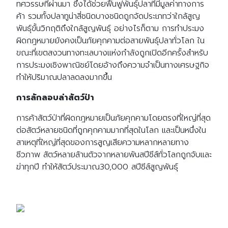
ทศวรรษที่ผ่านมา ซึ่งได้ช่วยฟื้นฟูพันธุ์ปลาที่มีมูลค่าทางการ
ค้า รวมทั้งปลาทูน่าสี่ชนิดบางชนิดถูกจัดประเภทว่าใกล้สูญ
พันธุ์ขั้นวิกฤติถึงใกล้สูญพันธุ์ อย่างไรก็ตาม การทำประมง
ผิดกฎหมายยังคงเป็นภัยคุกคามต่อสายพันธุ์ปลาทั่วโลก ใน
ขณะที่เขตสงวนทางทะเลบางแห่งกำลังถูกเปิดอีกครั้งสำหรับ
การประมงเชิงพาณิชย์โดยอ้างถึงความจำเป็นทางเศรษฐกิจ
ทำให้ปริมาณปลาลดลงมากขึ้น
การลักลอบล่าสัตว์ป่า
การค้าสัตว์ป่าที่ผิดกฎหมายเป็นภัยคุกคามโดยตรงที่ใหญ่ที่สุด
ต่อสัตว์หลายชนิดที่ถูกคุกคามมากที่สุดในโลก และเป็นหนึ่งใน
สาเหตุที่ใหญ่ที่สุดของการสูญเสียความหลากหลายทาง
ชีวภาพ สัตว์หลายล้านตัวจากหลายพันสปีชีส์ทั่วโลกถูกจับและ
ฆ่าทุกปี ทำให้สัตว์ประมาณ30,000 สปีชีส์สูญพันธุ์