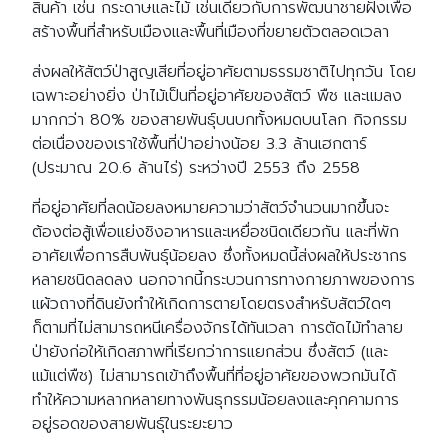
สินค้า เช่น กระดาษและไม้ เช่นเดียวกับการพัฒนาชายฝั่งเพื่อ
สร้างพื้นที่สำหรับเมืองและพื้นที่เมืองที่ขยายตัวตลอดเวลา
ส่งผลให้สัตว์ป่าสูญเสียที่อยู่อาศัยตามธรรมชาติไปทุกวัน โดย
เฉพาะอย่างยิ่ง ป่าไม้เป็นที่อยู่อาศัยของสัตว์ พืช และแมลง
มากกว่า 80% ของสายพันธุ์บนบกทั้งหมดบนโลก กิจกรรม
ต่อเนื่องของเราใช้พื้นที่ป่าอย่างน้อย 3.3 ล้านเฮกตาร์
(ประมาณ 20.6 ล้านไร่) ระหว่างปี 2553 ถึง 2558
ที่อยู่อาศัยที่ลดน้อยลงหมายความว่าสัตว์จำนวนมากขึ้นจะ
ต้องต่อสู้เพื่อแย่งชิงอาหารและเหยื่อชนิดเดียวกัน และที่พัก
อาศัยเพื่อการสืบพันธุ์น้อยลง ซึ่งทั้งหมดนี้ส่งผลให้ประชากร
หลายชนิดลดลง นอกจากนี้กระบวนการทางกายภาพของการ
แผ้วถางที่ดินยังทำให้เกิดการตายโดยตรงสำหรับสัตว์ใดๆ
ก็ตามที่ไม่สามารถหนีเครื่องจักรได้ทันเวลา การตัดไม้ทำลาย
ป่ายังก่อให้เกิดสภาพที่เรียกว่าการแยกส่วน ซึ่งสัตว์ (และ
แม้แต่พืช) ไม่สามารถเข้าถึงพื้นที่ที่อยู่อาศัยของพวกมันได้
ทำให้ความหลากหลายทางพันธุกรรมน้อยลงและคุกคามการ
อยู่รอดของสายพันธุ์ในระยะยาว