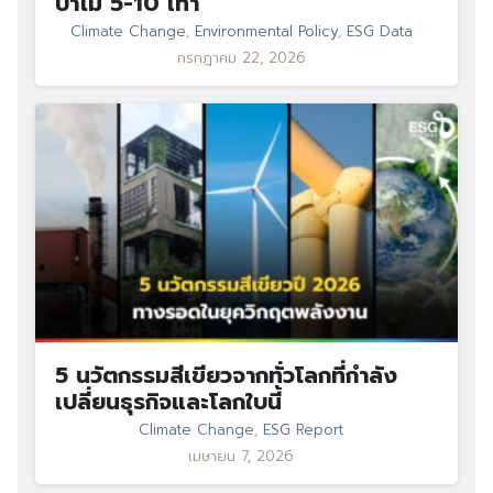
ป่าไม้ 5-10 เท่า
Climate Change
,
Environmental Policy
,
ESG Data
กรกฎาคม 22, 2026
5 นวัตกรรมสีเขียวจากทั่วโลกที่กำลัง
เปลี่ยนธุรกิจและโลกใบนี้
Climate Change
,
ESG Report
เมษายน 7, 2026