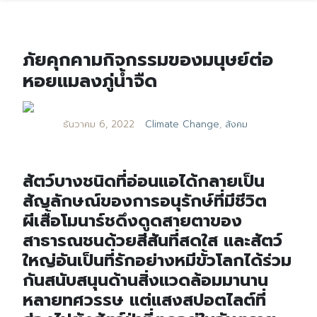
ภัยคุกคามกิจกรรมของมนุษย์ต่อ
หอยแมลงภู่น้ำจืด
ธันวาคม 6, 2022
Climate Change
,
สังคม
สัตว์บางชนิดที่อ่อนแอได้กลายเป็น
สัญลักษณ์ของการอนุรักษ์ที่มีชีวิต
ผีเสื้อโมนาร์ชดึงดูดสายตาของ
สาธารณชนด้วยสีสันที่สดใส และสัตว์
ใหญ่อันเป็นที่รักอย่างหมีขั้วโลกได้ร่วม
กันสนับสนุนด้านสิ่งแวดล้อมมานาน
หลายทศวรรษ แต่แสงสปอตไลต์ที่