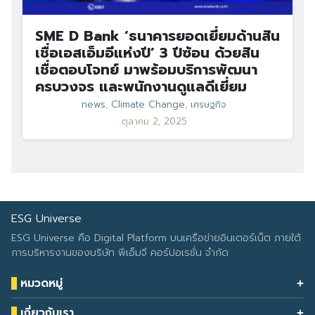
SME D Bank ‘ธนาคารยอดเยี่ยมด้านสิน
เชื่อเอสเอ็มอีแห่งปี’ 3 ปีซ้อน ด้วยสิน
เชื่อตอบโจทย์ มาพร้อมบริการพัฒนา
ครบวงจร และพนักงานดูแลดีเยี่ยม
news
,
Climate Change
,
เศรษฐกิจ
ตุลาคม 2, 2025
ESG Universe
ESG Universe คือ Digital Platform บนเครือข่ายอินเตอร์เน็ต ภายใต้
การบริหารงานของบริษัท พีเอ็มจี คอร์ปอเรชั่น จำกัด
หมวดหมู่
Health & Wellness
เกี่ยวกับเรา