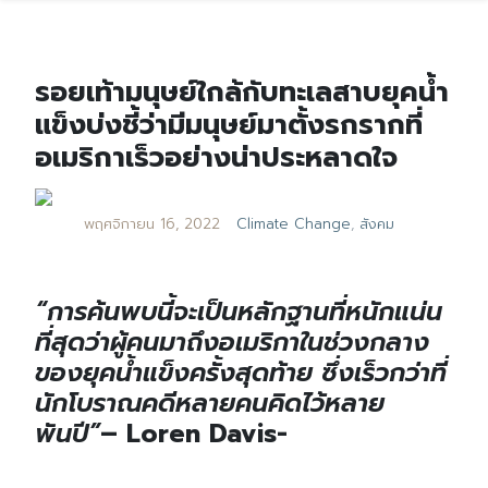
รอยเท้ามนุษย์ใกล้กับทะเลสาบยุคน้ำ
แข็งบ่งชี้ว่ามีมนุษย์มาตั้งรกรากที่
อเมริกาเร็วอย่างน่าประหลาดใจ
พฤศจิกายน 16, 2022
Climate Change
,
สังคม
“การค้นพบนี้จะเป็นหลักฐานที่หนักแน่น
ที่สุดว่าผู้คนมาถึงอเมริกาในช่วงกลาง
ของยุคน้ำแข็งครั้งสุดท้าย ซึ่งเร็วกว่าที่
นักโบราณคดีหลายคนคิดไว้หลาย
พันปี”
– Loren Davis-