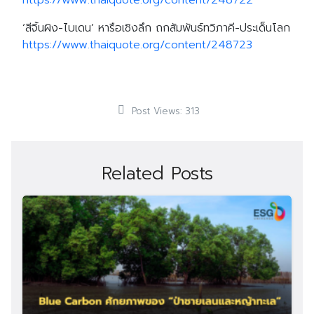
https://www.thaiquote.org/content/248722
‘สีจิ้นผิง-ไบเดน’ หารือเชิงลึก ถกสัมพันธ์ทวิภาคี-ประเด็นโลก
https://www.thaiquote.org/content/248723
Search
Search
for:
Post Views:
313
Related Posts