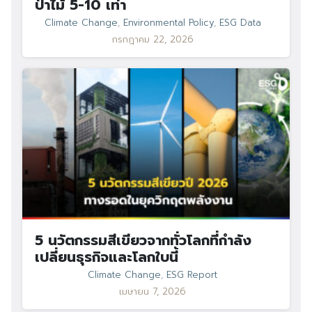
ป่าไม้ 5-10 เท่า
Search
Climate Change
,
Environmental Policy
,
ESG Data
Search
for:
กรกฎาคม 22, 2026
5 นวัตกรรมสีเขียวจากทั่วโลกที่กำลัง
เปลี่ยนธุรกิจและโลกใบนี้
Climate Change
,
ESG Report
เมษายน 7, 2026