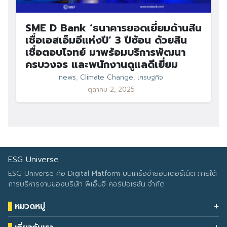
SME D Bank ‘ธนาคารยอดเยี่ยมด้านสิน
เชื่อเอสเอ็มอีแห่งปี’ 3 ปีซ้อน ด้วยสิน
เชื่อตอบโจทย์ มาพร้อมบริการพัฒนา
ครบวงจร และพนักงานดูแลดีเยี่ยม
news
,
Climate Change
,
เศรษฐกิจ
ตุลาคม 2, 2025
ESG Universe
ESG Universe คือ Digital Platform บนเครือข่ายอินเตอร์เน็ต ภายใต้
การบริหารงานของบริษัท พีเอ็มจี คอร์ปอเรชั่น จำกัด
หมวดหมู่
Health & Wellness