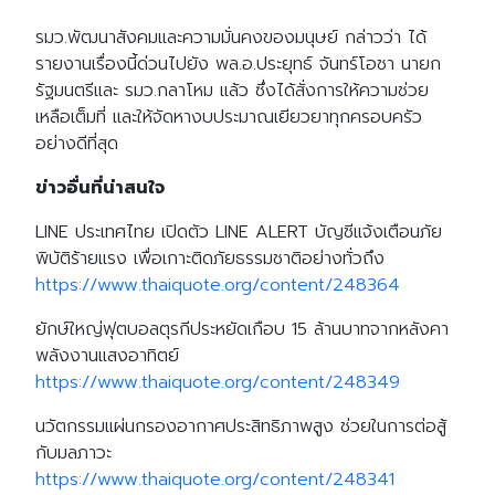
รมว.พัฒนาสังคมและความมั่นคงของมนุษย์ กล่าวว่า ได้
รายงานเรื่องนี้ด่วนไปยัง พล.อ.ประยุทธ์ จันทร์โอชา นายก
รัฐมนตรีและ รมว.กลาโหม แล้ว ซึ่งได้สั่งการให้ความช่วย
เหลือเต็มที่ และให้จัดหางบประมาณเยียวยาทุกครอบครัว
อย่างดีที่สุด
ข่าวอื่นที่น่าสนใจ
LINE ประเทศไทย เปิดตัว LINE ALERT บัญชีแจ้งเตือนภัย
พิบัติร้ายแรง เพื่อเกาะติดภัยธรรมชาติอย่างทั่วถึง
https://www.thaiquote.org/content/248364
ยักษ์ใหญ่ฟุตบอลตุรกีประหยัดเกือบ 15 ล้านบาทจากหลังคา
พลังงานแสงอาทิตย์
https://www.thaiquote.org/content/248349
นวัตกรรมแผ่นกรองอากาศประสิทธิภาพสูง ช่วยในการต่อสู้
กับมลภาวะ
https://www.thaiquote.org/content/248341