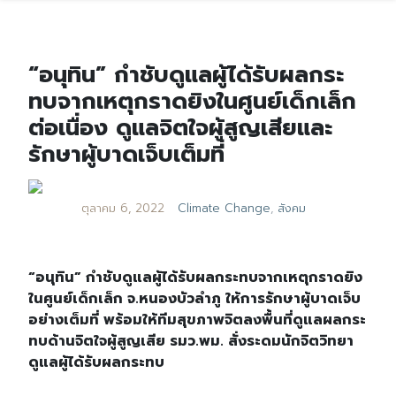
“อนุทิน” กำชับดูแลผู้ได้รับผลกระ
ทบจากเหตุกราดยิงในศูนย์เด็กเล็ก
ต่อเนื่อง ดูแลจิตใจผู้สูญเสียและ
รักษาผู้บาดเจ็บเต็มที่
ตุลาคม 6, 2022
Climate Change
,
สังคม
“อนุทิน” กำชับดูแลผู้ได้รับผลกระทบจากเหตุกราดยิง
ในศูนย์เด็กเล็ก จ.หนองบัวลำภู ให้การรักษาผู้บาดเจ็บ
อย่างเต็มที่ พร้อมให้ทีมสุขภาพจิตลงพื้นที่ดูแลผลกระ
ทบด้านจิตใจผู้สูญเสีย รมว.พม. สั่งระดมนักจิตวิทยา
ดูแลผู้ได้รับผลกระทบ