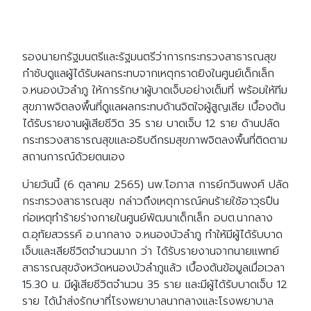
รองนายกรัฐมนตรีและรัฐมนตรีว่าการกระทรวงสาธารณสุข
กำชับดูแลผู้ได้รับผลกระทบจากเหตุกราดยิงในศูนย์เด็กเล็ก
จ.หนองบัวลำภู ให้การรักษาผู้บาดเจ็บอย่างเต็มที่ พร้อมให้ทีม
สุขภาพจิตลงพื้นที่ดูแลผลกระทบด้านจิตใจผู้สูญเสีย เบื้องต้น
ได้รับรายงานผู้เสียชีวิต 35 ราย บาดเจ็บ 12 ราย ด้านปลัด
กระทรวงสาธารณสุขและอธิบดีกรมสุขภาพจิตลงพื้นที่ติดตาม
สถานการณ์ด้วยตนเอง
บ่ายวันนี้ (6 ตุลาคม 2565) นพ.โอภาส การย์กวินพงศ์ ปลัด
กระทรวงสาธารณสุข กล่าวถึงเหตุการณ์คนร้ายใช้อาวุธปืน
ก่อเหตุทำร้ายร่างกายในศูนย์พัฒนาเด็กเล็ก อบต.นากลาง
ต.อุทัยสวรรค์ อ.นากลาง จ.หนองบัวลำภู ทำให้มีผู้ได้รับบาด
เจ็บและเสียชีวิตจำนวนมาก ว่า ได้รับรายงานจากนายแพทย์
สาธารณสุขจังหวัดหนองบัวลำภูแล้ว เบื้องต้นข้อมูลเมื่อเวลา
15.30 น. มีผู้เสียชีวิตจำนวน 35 ราย และมีผู้ได้รับบาดเจ็บ 12
ราย ได้นำส่งรักษาที่โรงพยาบาลนากลางและโรงพยาบาล