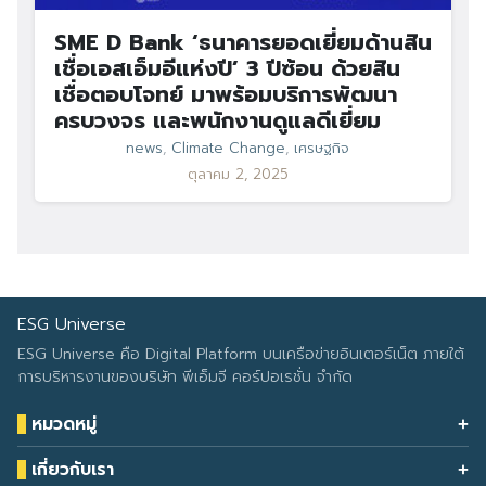
SME D Bank ‘ธนาคารยอดเยี่ยมด้านสิน
เชื่อเอสเอ็มอีแห่งปี’ 3 ปีซ้อน ด้วยสิน
เชื่อตอบโจทย์ มาพร้อมบริการพัฒนา
ครบวงจร และพนักงานดูแลดีเยี่ยม
news
,
Climate Change
,
เศรษฐกิจ
ตุลาคม 2, 2025
ESG Universe
ESG Universe คือ Digital Platform บนเครือข่ายอินเตอร์เน็ต ภายใต้
การบริหารงานของบริษัท พีเอ็มจี คอร์ปอเรชั่น จำกัด
หมวดหมู่
Health & Wellness
เกี่ยวกับเรา
Eco Icon