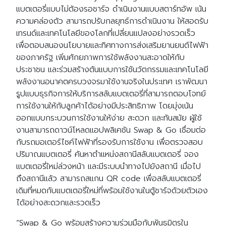
แบตเตอรี่แบบไม่ต้องรอชาร์จ ดำเนินงานแบบสตาร์ทอัพ เน้น
ความคล่องตัว สามารถปรับกลยุทธ์การดำเนินงาน ให้สอดรับ
เทรนด์และเทคโนโลยีของโลกที่เปลี่ยนแปลงอย่างรวดเร็ว
เพื่อตอบสนองนโยบายและทิศทางการส่งเสริมยานยนต์ไฟฟ้า
ของภาครัฐ เพิ่มศักยภาพการใช้พลังงานสะอาดให้กับ
ประชาชน และร่วมสร้างต้นแบบการใช้นวัตกรรมและเทคโนโลยี
พลังงานอนาคตครบวงจรมาใช้งานจริงในประเทศ เราพัฒนา
รูปแบบธุรกิจการให้บริการสลับแบตเตอรี่ที่สามารถตอบโจทย์
การใช้งานให้กับลูกค้าได้อย่างมีประสิทธิภาพ โดยมุ่งเน้น
ออกแบบกระบวนการใช้งานให้ง่าย สะดวก และทันสมัย ผู้ใช้
งานสามารถดาวน์โหลดแอปพลิเคชัน Swap & Go เชื่อมต่อ
กับรถมอเตอร์ไซค์ไฟฟ้าที่รองรับการใช้งาน เพื่อตรวจสอบ
ปริมาณแบตเตอรี่ ค้นหาตำแหน่งสถานีสลับแบตเตอรี่ จอง
แบตเตอรี่ใหม่ล่วงหน้า และมีระบบนำทางไปยังสถานี เมื่อไป
ถึงสถานีแล้ว สามารถสแกน QR code เพื่อสลับแบตเตอรี่
เดิมที่หมดกับแบตเตอรี่ใหม่ที่พร้อมใช้งานในตู้ชาร์จด้วยตัวเอง
ได้อย่างสะดวกและรวดเร็ว
“Swap & Go พร้อมสร้างความร่วมมือกับพันธมิตรใน