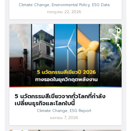
Climate Change
,
Environmental Policy
,
ESG Data
กรกฎาคม 22, 2026
5 นวัตกรรมสีเขียวจากทั่วโลกที่กำลัง
เปลี่ยนธุรกิจและโลกใบนี้
Climate Change
,
ESG Report
เมษายน 7, 2026