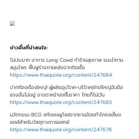
Search
Search
for:
ข่าวอื่นที่น่าสนใจ:
ไม่ประมาท อาการ Long Covid ทำร้ายสุขภาพ แนะนำทาน
สมุนไพร ฟื้นฟูร่างกายหลังจากติดเชื้อ
https://www.thaiquote.org/content/247684
ปากท้องเรื่องใหญ่! ผู้ผลิตอุปโภค-บริโภคยักษ์ใหญ่จับมือ
แจงอั้นไม่อยู่ อาจดาหน้าขอขึ้นราคา ไทยก็ไม่เว้น
https://www.thaiquote.org/content/247683
นวัตกรรม BCG สกัดเซลลูโลสจากชานอ้อยทำโครงเลี้ยง
เซลล์สำหรับวัสดุทางการแพทย์
https://www.thaiquote.org/content/247678