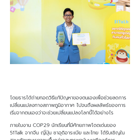
โดยธารได้ถ่ายทอดวิธีแก้ปัญหาของตนเองเพื่อช่วยลดการ
เปลี่ยนแปลงทางสภาพภูมิอากาศ ไปจนถึงผลลัพธ์ของการ
เริ่มจากตนเองว่าจะช่วยเปลี่ยนแปลงโลกนี้ได้อย่างไร
ภายในงาน COP29 นักเรียนที่มีศักยภาพโดดเด่นของ
51Talk จากจีน ญี่ปุ่น ซาอุดิอาระเบีย และไทย ได้รับเชิญใน