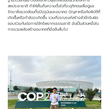
ฐานะตัวแทนเยาวชนขึ้นกล่าวสุนทรพจน์บนเวทีองค์การ
สหประชาชาติ ทำให้เห็นถึงความตั้งใจที่จะอุทิศตนเพื่อดูแล
รักษาสิ่งแวดล้อมทั้งปัจจุบันและอนาคต ปัญหาหรือภัยพิบัติที่
เกิดขึ้นหรือกำลังจะเกิดขึ้น รวมถึงรณรงค์สร้างสำนึกรับผิด
ชอบร่วมกันต่อการใช้ทรัพยากรธรรมชาติ อันเป็นส่วนหนึ่งใน
การรวมพลังสร้างอนาคตที่ยั่งยืนสืบไป