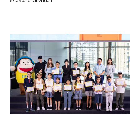
สหประชาชาติที่ผ่านมา