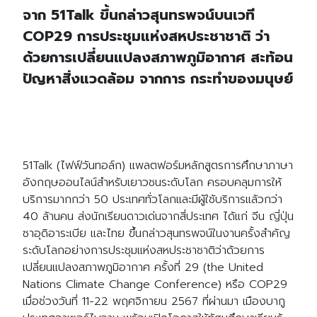
จาก 51Talk ขึ้นกล่าวสุนทรพจน์บนเวที
COP29 การประชุมแห่งสหประชาชาติ ว่า
ด้วยการเปลี่ยนแปลงสภาพภูมิอากาศ สะท้อน
ปัญหาสิ่งแวดล้อม จากการ กระทำของมนุษย์
51Talk (ไฟฟ์วันทอล์ก) แพลตฟอร์มหลักสูตรการศึกษาภาษา
อังกฤษออนไลน์สำหรับเยาวชนระดับโลก ครอบคลุมการให้
บริการมากกว่า 50 ประเทศทั่วโลกและมีผู้ใช้บริการแล้วกว่า
40 ล้านคน ส่งนักเรียนดาวเด่นจากสี่ประเทศ ได้แก่ จีน ญี่ปุ่น
ซาอุดิอาระเบีย และไทย ขึ้นกล่าวสุนทรพจน์ในงานครั้งสำคัญ
ระดับโลกอย่างการประชุมแห่งสหประชาชาติว่าด้วยการ
เปลี่ยนแปลงสภาพภูมิอากาศ ครั้งที่ 29 (the United
Nations Climate Change Conference) หรือ COP29
เมื่อช่วงวันที่ 11-22 พฤศจิกายน 2567 ที่ผ่านมา เมืองบากู