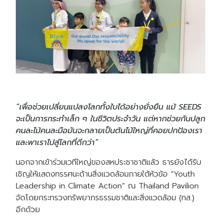
“เพื่อช่วยเปลี่ยนแปลงโลกทั้งใบได้อย่างยั่งยืน แม้ SEEDS
จะเป็นการกระทำเล็ก ๆ ในชีวิตประจำวัน แต่หากช่วยกันปลูก
คนละไม้คนละมือมันจะกลายเป็นต้นไม้ใหญ่ที่คอยปกป้องเรา
และพาเราไปสู่โลกที่ดีกว่า”
นอกจากเข้าร่วมเวทีใหญ่ของสหประชาชาติแล้ว ธารยังได้รับ
เชิญให้แสดงทรรศนะด้านสิ่งแวดล้อมภายใต้หัวข้อ “Youth
Leadership in Climate Action” ณ Thailand Pavilion
จัดโดยกระทรวงทรัพยากรธรรมชาติและสิ่งแวดล้อม (ทส.)
อีกด้วย