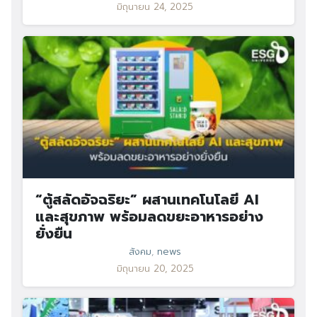
มิถุนายน 24, 2025
“ตู้สลัดอัจฉริยะ” ผสานเทคโนโลยี AI
และสุขภาพ พร้อมลดขยะอาหารอย่าง
ยั่งยืน
สังคม
,
news
มิถุนายน 20, 2025