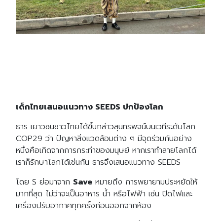
เด็กไทยเสนอแนวทาง SEEDS ปกป้องโลก
ธาร เยาวชนชาวไทยได้ขึ้นกล่าวสุนทรพจน์บนเวทีระดับโลก
COP29 ว่า ปัญหาสิ่งแวดล้อมต่าง ๆ มีจุดร่วมกันอย่าง
หนึ่งคือเกิดจากการกระทำของมนุษย์ หากเราทำลายโลกได้
เราก็รักษาโลกได้เช่นกัน ธารจึงเสนอแนวทาง SEEDS
โดย S ย่อมาจาก
Save
หมายถึง การพยายามประหยัดให้
มากที่สุด ไม่ว่าจะเป็นอาหาร น้ำ หรือไฟฟ้า เช่น ปิดไฟและ
เครื่องปรับอากาศทุกครั้งก่อนออกจากห้อง