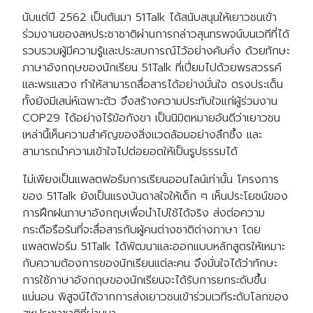
for:
นับแต่ปี 2562 เป็นต้นมา 51Talk ได้สนับสนุนให้เยาวชนเข้า
ร่วมงานของสหประชาชาติผ่านการกล่าวสุนทรพจน์บนเวทีที่ได้
รวบรวมผู้มีความรู้และประสบการณ์ไว้อย่างคับคั่ง ด้วยทักษะ
ภาษาอังกฤษของนักเรียน 51Talk ที่เปี่ยมไปด้วยพรสวรรค์
และพรแสวง ทำให้สามารถสื่อสารได้อย่างมั่นใจ ตรงประเด็น
ทั้งยังมีเสน่ห์เฉพาะตัว จึงสร้างความประทับใจแก่ผู้ร่วมงาน
COP29 ได้อย่างไร้ข้อกังขา เป็นนิมิตหมายอันดีว่าเยาวชน
เหล่านี้เห็นความสำคัญของสิ่งแวดล้อมอย่างลึกซึ้ง และ
สามารถนำความเข้าใจไปต่อยอดให้เป็นรูปธรรมได้
ไม่เพียงเป็นแพลตฟอร์มการเรียนออนไลน์เท่านั้น โครงการ
ของ 51Talk ยังเป็นแรงบันดาลใจให้เด็ก ๆ เห็นประโยชน์ของ
การฝึกฝนภาษาอังกฤษเพื่อนำไปใช้ได้จริง ส่งต่อความ
กระตือรือร้นที่จะสื่อสารกับผู้คนต่างชาติต่างภาษา โดย
แพลตฟอร์ม 51Talk ได้พัฒนาและออกแบบหลักสูตรให้เหมาะ
กับความต้องการของนักเรียนแต่ละคน จึงมั่นใจได้ว่าทักษะ
การใช้ภาษาอังกฤษของนักเรียนจะได้รับการยกระดับขึ้น
แน่นอน พิสูจน์ได้จากการส่งเยาวชนเข้าร่วมเวทีระดับโลกของ