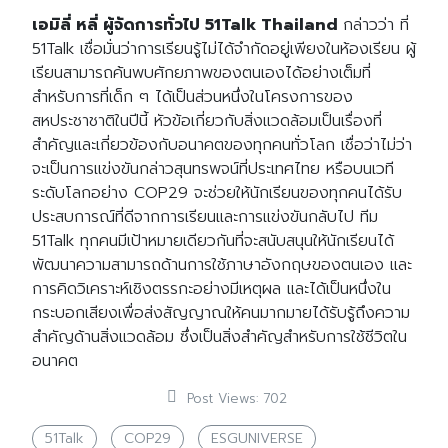
เอมิลี่ หลี่ ผู้จัดการทั่วไป 51Talk Thailand
กล่าวว่า ที่
51Talk เชื่อมั่นว่าการเรียนรู้ไม่ได้จำกัดอยู่เพียงในห้องเรียน ผู้
เรียนสามารถค้นพบศักยภาพของตนเองได้อย่างเต็มที่
สำหรับการที่เด็ก ๆ ได้เป็นส่วนหนึ่งในโครงการของ
สหประชาชาติในปีนี้ หัวข้อเกี่ยวกับสิ่งแวดล้อมเป็นเรื่องที่
สำคัญและเกี่ยวข้องกับอนาคตของทุกคนทั่วโลก เชื่อว่าไม่ว่า
จะเป็นการแข่งขันกล่าวสุนทรพจน์ที่ประเทศไทย หรือบนเวที
ระดับโลกอย่าง COP29 จะช่วยให้นักเรียนของทุกคนได้รับ
ประสบการณ์ที่ดีจากการเรียนและการแข่งขันกลับไป ทีม
51Talk ทุกคนมีเป้าหมายเดียวกันที่จะสนับสนุนให้นักเรียนได้
พัฒนาความสามารถด้านการใช้ภาษาอังกฤษของตนเอง และ
การคิดวิเคราะห์เชิงตรรกะอย่างมีเหตุผล และได้เป็นหนึ่งใน
กระบอกเสียงเพื่อส่งสัญญาณให้คนมากมายได้รับรู้ถึงความ
สำคัญด้านสิ่งแวดล้อม ซึ่งเป็นสิ่งสำคัญสำหรับการใช้ชีวิตใน
อนาคต
Post Views:
702
51Talk
COP29
ESGUNIVERSE