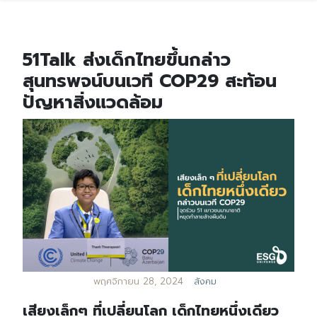
51Talk ส่งเด็กไทยขึ้นกล่าว
สุนทรพจน์บนเวที COP29 สะท้อน
ปัญหาสิ่งแวดล้อม
พฤศจิกายน 28, 2024
สังคม
เสียงเล็กๆ ที่เปลี่ยนโลก เด็กไทยหนึ่งเดียว