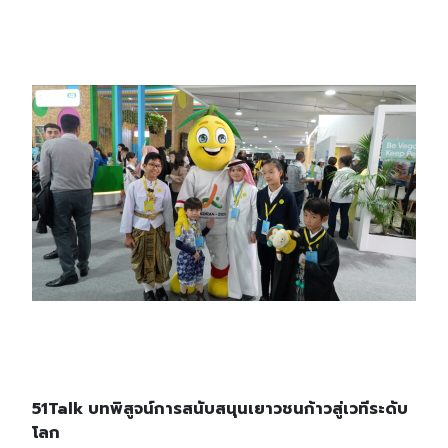
51Talk บทพิสูจน์การสนับสนุนเยาวชนก้าวสู่เวทีระดับ
Search
โลก
Search