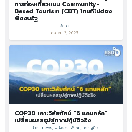
การท่องเที่ยวแบบ Community-
Based Tourism (CBT) ไทยที่ไม่ต้อง
พึ่งงบรัฐ
สังคม
ตุลาคม 2, 2025
COP30 เคาะวิสัยทัศน์ “6 แกนหลัก”
เปลี่ยนผลสรุปสู่ภาคปฏิบัติจริง
ทั่วไป
,
news
,
พลังงาน
,
สังคม
,
เศรษฐกิจ