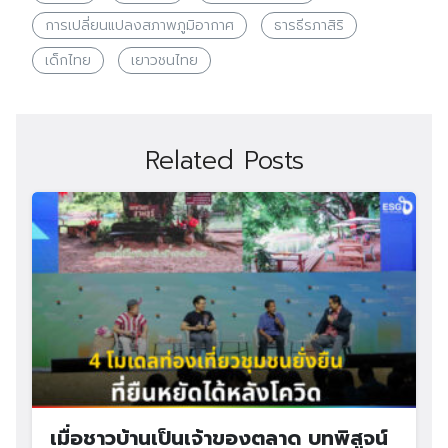
การเปลี่ยนแปลงสภาพภูมิอากาศ
ธารธีรภาสิริ
เด็กไทย
เยาวชนไทย
Related Posts
เมื่อชาวบ้านเป็นเจ้าของตลาด บทพิสูจน์