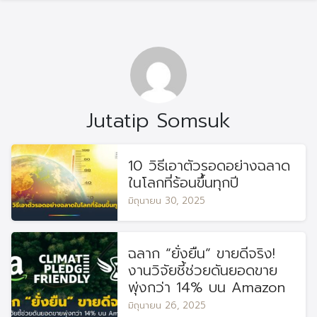
Jutatip Somsuk
10 วิธีเอาตัวรอดอย่างฉลาด
ในโลกที่ร้อนขึ้นทุกปี
มิถุนายน 30, 2025
ฉลาก “ยั่งยืน” ขายดีจริง!
งานวิจัยชี้ช่วยดันยอดขาย
พุ่งกว่า 14% บน Amazon
มิถุนายน 26, 2025