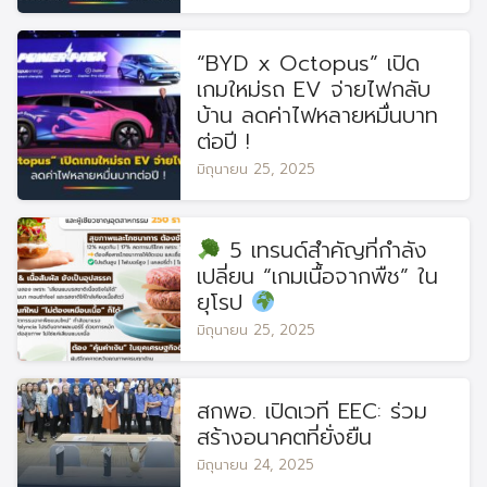
“BYD x Octopus” เปิด
เกมใหม่รถ EV จ่ายไฟกลับ
บ้าน ลดค่าไฟหลายหมื่นบาท
ต่อปี !
มิถุนายน 25, 2025
5 เทรนด์สำคัญที่กำลัง
เปลี่ยน “เกมเนื้อจากพืช” ใน
ยุโรป
มิถุนายน 25, 2025
สกพอ. เปิดเวที EEC: ร่วม
สร้างอนาคตที่ยั่งยืน
มิถุนายน 24, 2025