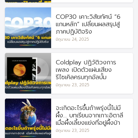
COP30 เคาะวิสัยทัศน์ “6
แกนหลัก” เปลี่ยนผลสรุปสู่
ภาคปฏิบัติจริง
มิถุนายน 24, 2025
Coldplay ปฏิวัติวงการ
เพลง เปิดตัวแผ่นเสียง
รีไซเคิลครบทุกอัลบั้ม
มิถุนายน 23, 2025
จะเกิดอะไรขึ้นถ้าพรุ่งนี้ไม่มี
ผึ้ง… บทเรียนจากเกาะอิตาลี
เมื่อผึ้งเลี้ยงแย่งที่อยู่ผึ้งป่า
มิถุนายน 23, 2025