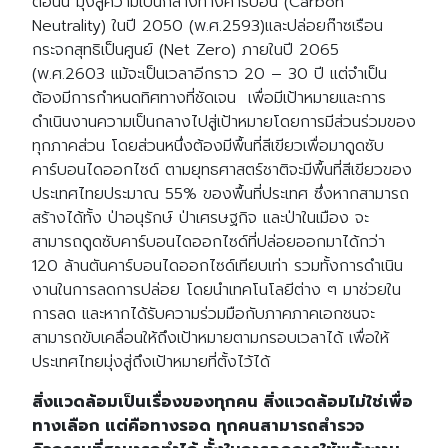
ตอนนี้ มุ่งสู่ความเป็นกลางทางคาร์บอน (Carbon
Neutrality) ในปี 2050 (พ.ศ.2593)และปล่อยก๊าซเรือน
กระจกสุทธิเป็นศูนย์ (Net Zero) ภายในปี 2065
(พ.ศ.2603 แม้จะเป็นเวลาอีกราว 20 – 30 ปี แต่จำเป็น
ต้องมีการกำหนดทิศทางที่ชัดเจน เพื่อมีเป้าหมายและการ
ดำเนินงานความเป็นกลางไปสู่เป้าหมายโดยการมีส่วนร่วมของ
ทุกภาคส่วน โดยส่วนหนึ่งต้องมีพื้นที่สีเขียวเพื่อมาดูดซับ
คาร์บอนไดออกไซด์ ตามยุทธศาสตร์ชาติจะมีพื้นที่สีเขียวของ
ประเทศไทยประมาณ 55% ของพื้นที่ประเทศ ซึ่งหากสามารถ
สร้างได้ทั้ง ป่าอนุรักษ์ ป่าเศรษฐกิจ และป่าในเมือง จะ
สามารถดูดซับคาร์บอนไดออกไซด์ที่ปล่อยออกมาได้กว่า
120 ล้านตันคาร์บอนไดออกไซด์เทียบเท่า รวมทั้งการดำเนิน
งานในการลดการปล่อย โดยนำเทคโนโลยีต่าง ๆ มาช่วยใน
การลด และหากได้รับความร่วมมือกับภาคภาคเอกชนจะ
สามารถขับเคลื่อนให้ถึงเป้าหมายตามกรอบเวลาได้ เพื่อให้
ประเทศไทยมุ่งสู่ถึงเป้าหมายที่ตั้งไว้ได้
สิ่งแวดล้อมเป็นเรื่องของทุกคน สิ่งแวดล้อมไม่ใช่เพื่อ
ทางเลือก แต่คือทางรอด ทุกคนสามารถสำรวจ