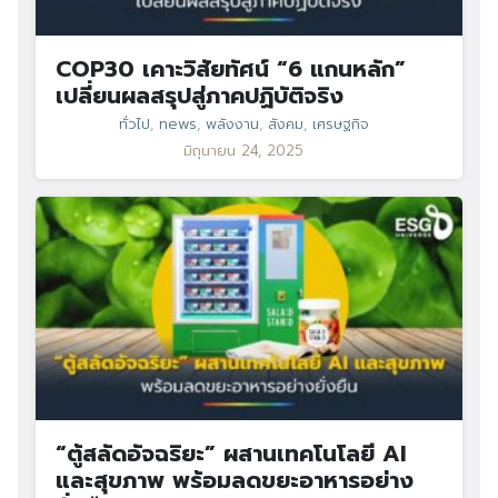
COP30 เคาะวิสัยทัศน์ “6 แกนหลัก”
เปลี่ยนผลสรุปสู่ภาคปฏิบัติจริง
ทั่วไป
,
news
,
พลังงาน
,
สังคม
,
เศรษฐกิจ
มิถุนายน 24, 2025
“ตู้สลัดอัจฉริยะ” ผสานเทคโนโลยี AI
และสุขภาพ พร้อมลดขยะอาหารอย่าง