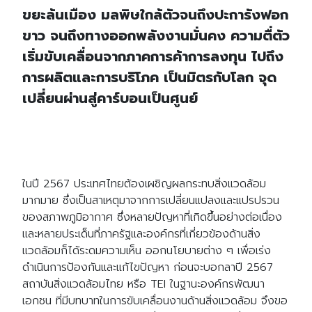
ขยะล้นเมือง มลพิษใกล้ตัวจนถึงปะการังฟอก
ขาว จนถึงทางออกพลังงานมั่นคง ความตื่ตัว
เริ่มขับเคลื่อนจากภาคการค้าการลงทุน ไปถึง
การผลิตและการบริโภค เป็นมิตรกับโลก จุด
เปลี่ยนผ่านสู่คาร์บอนเป็นศูนย์
​ในปี 2567 ประเทศไทยต้องเผชิญผลกระทบสิ่งแวดล้อม
มากมาย ซึ่งเป็นสาเหตุมาจากการเปลี่ยนแปลงและแปรปรวน
ของสภาพภูมิอากาศ ซึ่งหลายปัญหาที่เกิดขึ้นอย่างต่อเนื่อง
และหลายประเด็นที่ภาครัฐและองค์กรที่เกี่ยวข้องด้านสิ่ง
แวดล้อมก็ได้ระดมความเห็น ออกนโยบายต่าง ๆ เพื่อเร่ง
ดำเนินการป้องกันและแก้ไขปัญหา ก่อนจะบอกลาปี 2567
สถาบันสิ่งแวดล้อมไทย หรือ TEI ในฐานะองค์กรพัฒนา
เอกชน ที่มีบทบาทในการขับเคลื่อนงานด้านสิ่งแวดล้อม จึงขอ