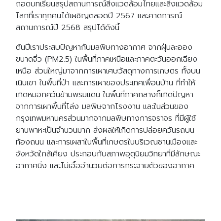
ถอดบทเรียนสรุปสถานการณ์สิ่งแวดล้อมไทยและสิ่งแวดล้อม
โลกที่เราทุกคนได้เผชิญตลอดปี 2567 และคาดการณ์
สถานการณ์ปี 2568 สรุปได้ดังนี้
ต้นปีเราประสบปัญหากับมลพิษทางอากาศ จากฝุ่นละออง
ขนาดจิ๋ว (PM2.5) ในพื้นที่ภาคเหนือและภาคตะวันออกเฉียง
เหนือ ส่วนใหญ่มาจากการเผาเศษวัสดุทางการเกษตร ทั้งบน
เนินเขา ในพื้นที่ป่า และการเผาของประเทศเพื่อนบ้าน ที่ทำให้
เกิดหมอกควันข้ามพรมแดน ในพื้นที่ภาคกลางก็เกิดปัญหา
จากการเผาพื้นที่โล่ง มลพิษจากโรงงาน และในส่วนของ
กรุงเทพมหานครส่วนมากจากมลพิษทางการจราจร ที่มีผู้ใช้
ยานพาหะเป็นจำนวนมาก ส่งผลให้เกิดการปล่อยควันรถบน
ท้องถนน และการเผสาในพื้นที่เกษตรในบริเวณชานเมืองและ
จังหวัดใกล้เคียง ประกอบกับสภาพอุตุนิยมวิทยาที่มีลักษณะ
อากาศนิ่ง และไม่เอื้ออำนวยต่อการกระจายตัวของอากาศ