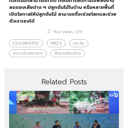
กิจกรรมที่สามารถทำได้ ทั้งในการลดการใช้พลังงาน
ลดของเสียต่าง ๆ ปลูกต้นไม้ในบ้าน หรือหลายพื้นที่
เปิดโอกาสให้ปลูกต้นไม้ สามารถที่จะช่วยโลกและช่วย
ตัวเราเองได้
Post Views:
339
ESGUNIVERSE
PM2.5
ขยะล้น
ประการังฟอกขาว
สิ่งแวดล้อมไทย
Related Posts