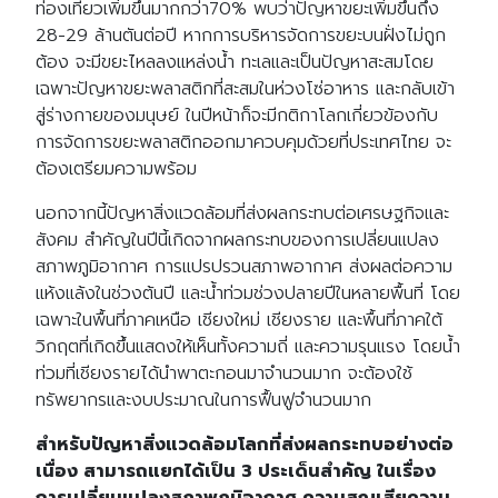
ท่องเที่ยวเพิ่มขึ้นมากกว่า70% พบว่าปัญหาขยะเพิ่มขึ้นถึง
28-29 ล้านตันต่อปี หากการบริหารจัดการขยะบนฝั่งไม่ถูก
ต้อง จะมีขยะไหลลงแหล่งน้ำ ทะเลและเป็นปัญหาสะสมโดย
เฉพาะปัญหาขยะพลาสติกที่สะสมในห่วงโซ่อาหาร และกลับเข้า
สู่ร่างกายของมนุษย์ ในปีหน้าก็จะมีกติกาโลกเกี่ยวข้องกับ
การจัดการขยะพลาสติกออกมาควบคุมด้วยที่ประเทศไทย จะ
ต้องเตรียมความพร้อม
นอกจากนี้ปัญหาสิ่งแวดล้อมที่ส่งผลกระทบต่อเศรษฐกิจและ
สังคม สำคัญในปีนี้เกิดจากผลกระทบของการเปลี่ยนแปลง
สภาพภูมิอากาศ การแปรปรวนสภาพอากาศ ส่งผลต่อความ
แห้งแล้งในช่วงต้นปี และน้ำท่วมช่วงปลายปีในหลายพื้นที่ โดย
เฉพาะในพื้นที่ภาคเหนือ เชียงใหม่ เชียงราย และพื้นที่ภาคใต้
วิกฤตที่เกิดขึ้นแสดงให้เห็นทั้งความถี่ และความรุนแรง โดยน้ำ
ท่วมที่เชียงรายได้นำพาตะกอนมาจำนวนมาก จะต้องใช้
ทรัพยากรและงบประมาณในการฟื้นฟูจำนวนมาก
สำหรับปัญหาสิ่งแวดล้อมโลกที่ส่งผลกระทบอย่างต่อ
เนื่อง สามารถแยกได้เป็น 3 ประเด็นสำคัญ ในเรื่อง
การเปลี่ยนแปลงสภาพภูมิอากาศ ความสูญเสียความ