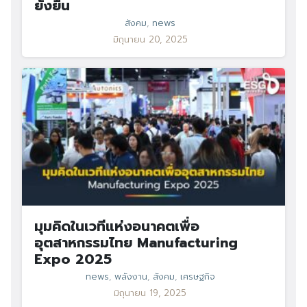
ยั่งยืน
สังคม
,
news
มิถุนายน 20, 2025
มุมคิดในเวทีแห่งอนาคตเพื่อ
อุตสาหกรรมไทย Manufacturing
Expo 2025
news
,
พลังงาน
,
สังคม
,
เศรษฐกิจ
มิถุนายน 19, 2025