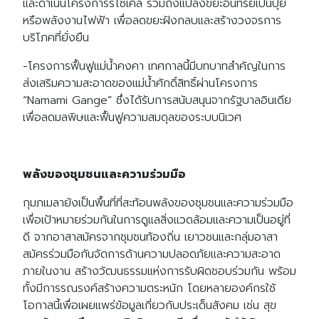
และดำเนินโครงการรีไซเคิล รวมถึงแปลงขยะอินทรีย์เป็นปุ๋ย
หรือพลังงานไฟฟ้า เพื่อลดขยะฝังกลบและสร้างวงจรการ
บริโภคที่ยั่งยืน
-โครงการฟื้นฟูแม่น้ำคงคา เทศกาลนี้มีบทบาทสำคัญในการ
ส่งเสริมความสะอาดของแม่น้ำศักดิ์สิทธิ์ผ่านโครงการ
“Namami Gange” ซึ่งได้รับการสนับสนุนจากรัฐบาลอินเดีย
เพื่อลดมลพิษและฟื้นฟูความสมดุลของระบบนิเวศ
พลังของชุมชนและความร่วมมือ
กุมภเมลายังเป็นพื้นที่ที่สะท้อนพลังของชุมชนและความร่วมมือ
เพื่อเป้าหมายร่วมกันในการดูแลสิ่งแวดล้อมและความเป็นอยู่ที่
ดี จากอาสาสมัครจากชุมชนท้องถิ่น เยาวชนและกลุ่มอาสา
สมัครร่วมมือกันจัดการด้านความปลอดภัยและความสะอาด
ภายในงาน สร้างวัฒนธรรมแห่งการรับผิดชอบร่วมกัน พร้อม
ทั้งมีการรณรงค์สร้างความตระหนัก โดยหลายองค์กรใช้
โอกาสนี้เพื่อเผยแพร่ข้อมูลเกี่ยวกับประเด็นสังคม เช่น สุข