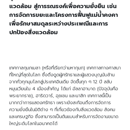
แวดล้อม สู่การรณรงค์เพื่อความยั่งยืน เช่น
การจัดการขยะและโครงการฟื้นฟูแม่น้ำคงคา
เพื่อรักษาสมดุลระหว่างประเพณีและการ
ปกป้องสิ่งแวดล้อม
เทศกาลกุมภเมลา (หรือที่เรียกว่ามหากุมภ) เทศกาลทางศาสนา
ที่ใหญ่ที่สุดในโลก ซึ่งดึงดูดผู้ศรัทธาและผู้แสวงบุญนับล้าน
จากทั่วทุกมุมโลกสู่ประเทศอินเดีย จัดขึ้นทุก ๆ 12 ปี สลับ
หมุนเวียนใน 4 เมืองสำคัญ ได้แก่ อัลลาฮาบาด (ปัจจุบันคือ
พระยากราช), ฮาริดวาร์, อุชเชน และนาสิก เทศกาลนี้เป็น
มากกว่าการแสดงศรัทธา เพราะยังสะท้อนถึงการจัดการ
ความยั่งยืนในมิติต่าง ๆ ที่เกี่ยวข้องกับสิ่งแวดล้อม สังคม
และเศรษฐกิจ ซึ่งสามารถเป็นต้นแบบสำหรับการจัดงานขนาด
ใหญ่ระดับโลกในอนาคตได้