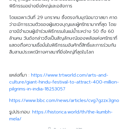
พิธีกรรมอย่างยิ่งใหญ่และอลังการ
โดยเฉพาะวันที่ 29 มกราคม ซึ่งตรงกับมุณิอมาวาสยา คาด
ว่าจะมีการรวมตัวของผู้แสวงบุญและผู้ศรัทธามากที่สุด โดย
อาจมีจำนวนผู้เข้าร่วมพิธีกรรมในแม่น้ำระหว่าง 50 ถึง 60
ล้านคน วันดังกล่าวจึงเป็นสัญลักษณ์ของพลังแห่งศรัทธาที่
แสดงถึงความเชื่อมั่นในพิธีกรรมอันศักดิ์สิทธิ์และการร่วมกัน
สืบสานประเพณีทางศาสนาที่ยิ่งใหญ่ที่สุดในโลก
แหล่งที่มา :
https://www.trtworld.com/arts-and-
culture/giant-hindu-festival-to-attract-400-million-
pilgrims-in-india-18253057
https://www.bbc.com/news/articles/cvg7gzzx3gno
รูปประกอบ:
https://historica.world/th/the-kumbh-
mela/