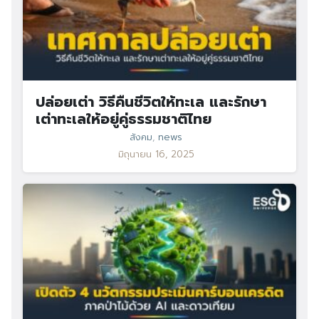
ปล่อยเต่า วิธีคืนชีวิตให้ทะเล และรักษา
เต่าทะเลให้อยู่คู่ธรรมชาติไทย
สังคม
,
news
มิถุนายน 16, 2025