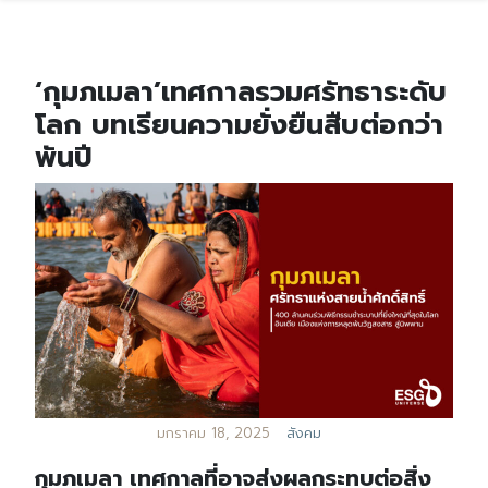
‘กุมภเมลา’เทศกาลรวมศรัทธาระดับ
โลก บทเรียนความยั่งยืนสืบต่อกว่า
พันปี
มกราคม 18, 2025
สังคม
กุมภเมลา เทศกาลที่อาจส่งผลกระทบต่อสิ่ง