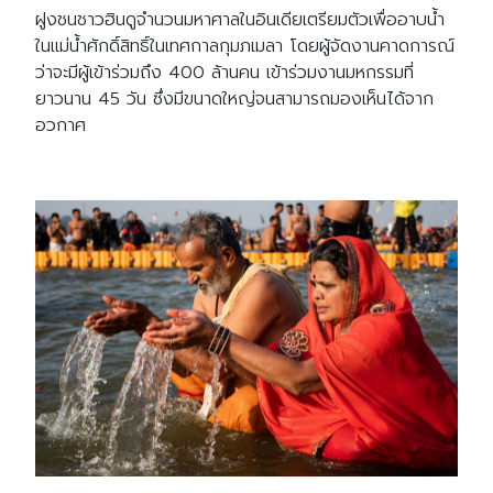
ฝูงชนชาวฮินดูจำนวนมหาศาลในอินเดียเตรียมตัวเพื่ออาบน้ำ
ในแม่น้ำศักดิ์สิทธิ์ในเทศกาลกุมภเมลา โดยผู้จัดงานคาดการณ์
ว่าจะมีผู้เข้าร่วมถึง 400 ล้านคน เข้าร่วมงานมหกรรมที่
ยาวนาน 45 วัน ซึ่งมีขนาดใหญ่จนสามารถมองเห็นได้จาก
อวกาศ