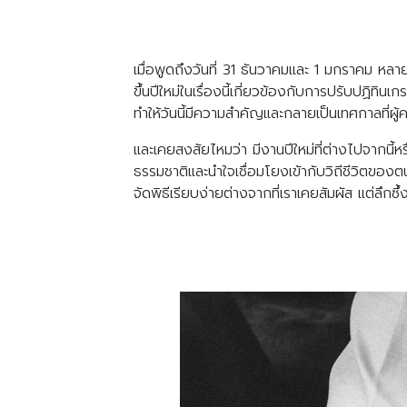
เมื่อพูดถึงวันที่ 31 ธันวาคมและ 1 มกราคม ห
ขึ้นปีใหม่ในเรื่องนี้เกี่ยวข้องกับการปรับปฏิ
ทำให้วันนี้มีความสำคัญและกลายเป็นเทศกาลที่ผู
และเคยสงสัยไหมว่า มีงานปีใหม่ที่ต่างไปจากนี้ห
ธรรมชาติและนำใจเชื่อมโยงเข้ากับวิถีชีวิตของตน
จัดพิธีเรียบง่ายต่างจากที่เราเคยสัมผัส แต่ลึก