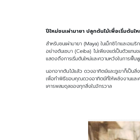
ปีใหม่ชนเผ่ามายา ปลูกต้นไม้เพื่อเริ่มต้นให
สำหรับชนเผ่ามายา (Maya) ในเม็กซิโกและอเมริกา
อย่างต้นเซบา (Ceiba) ไม่เพียงแต่เป็นตัวแทนข
แสดงถึงการเริ่มต้นใหม่และความหวังในการฟื้น
นอกจากต้นไม้แล้ว ดวงอาทิตย์และภูเขาก็เป็นสิ่งศ
เพื่อทำพิธีขอบคุณดวงอาทิตย์ที่ให้พลังงานและ
เคารพสมดุลของทุกสิ่งในจักรวาล