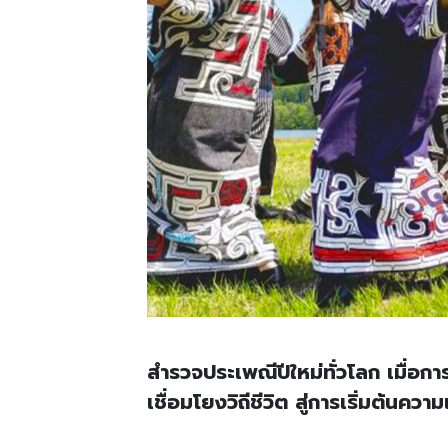
สำรวจประเพณีปีใหม่ทั่วโลก เมื่
เชื่อมโยงวิถีชีวิต สู่การเริ่มต้น