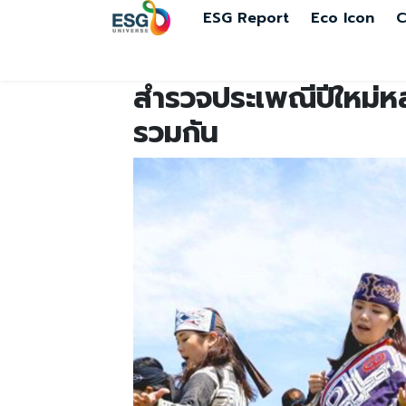
ESG Report
Eco Icon
C
สำรวจประเพณีปีใหม่หล
รวมกัน