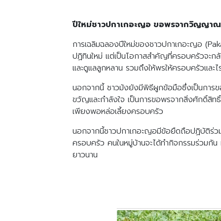
ปีใหม่ชาวปกาเกอะญอ ขอพรจากวิญญาณ
การเฉลิมฉลองปีใหม่ของชาวปกาเกอะญอ (Pa
ปฏิทินใหม่ แต่เป็นโอกาสสำคัญที่ครอบครัวจะ
และดูแลลูกหลาน รวมถึงให้พรให้ครอบครัวและไร
นอกจากนี้ ชาวม้งยังมีพิธีผูกข้อมือซึ่งเป็นกา
ขวัญและกำลังใจ เป็นการขอพรจากสิ่งศักดิ์สิทธิ
เพียงพอหล่อเลี้ยงครอบครัว
นอกจากนี้ชาวปกาเกอะญอมีข้อยืดถือปฏิบัติร่วมกัน
ครอบครัว คนในหมู่บ้านจะได้ทำกิจกรรมร่วมกัน 
ยาวนาน