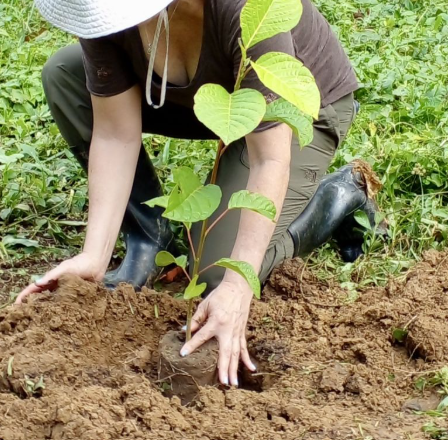
Search
Search
for: