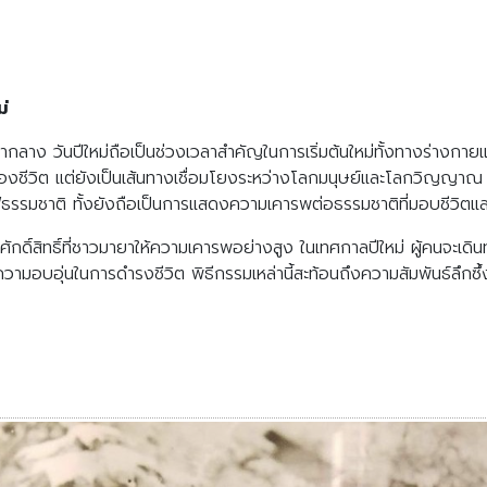
ม่
กลาง วันปีใหม่ถือเป็นช่วงเวลาสำคัญในการเริ่มต้นใหม่ทั้งทางร่างกายแล
องชีวิต แต่ยังเป็นเส้นทางเชื่อมโยงระหว่างโลกมนุษย์และโลกวิญญาณ ใน
ฟูธรรมชาติ ทั้งยังถือเป็นการแสดงความเคารพต่อธรรมชาติที่มอบชีวิต
ักดิ์สิทธิ์ที่ชาวมายาให้ความเคารพอย่างสูง ในเทศกาลปีใหม่ ผู้คนจะเดินทา
ความอบอุ่นในการดำรงชีวิต พิธีกรรมเหล่านี้สะท้อนถึงความสัมพันธ์ลึก