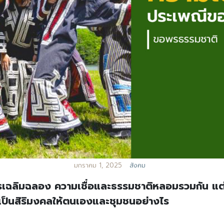
มกราคม 1, 2025
สังคม
อการเฉลิมฉลอง ความเชื่อและธรรมชาติหลอมรวมกัน แ
ความเป็นสิริมงคลให้ตนเองและชุมชนอย่างไร