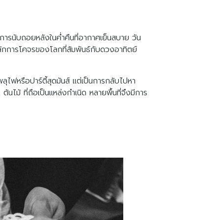
การนับถอยหลังในค่ำคืนที่อากาศเย็นสบาย วัน
มหลักการโคจรของโลกที่สัมพันธ์กับดวงอาทิตย์
ลุไฟหรือปาร์ตี้สุดมันส์ แต่เป็นการกลับไปหา
นไม้ ที่ถือเป็นแหล่งกำเนิด หลายพื้นที่จึงมีการ