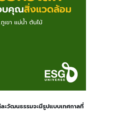
ต่ละวัฒนธรรมจะมีรูปแบบเทศกาลที่