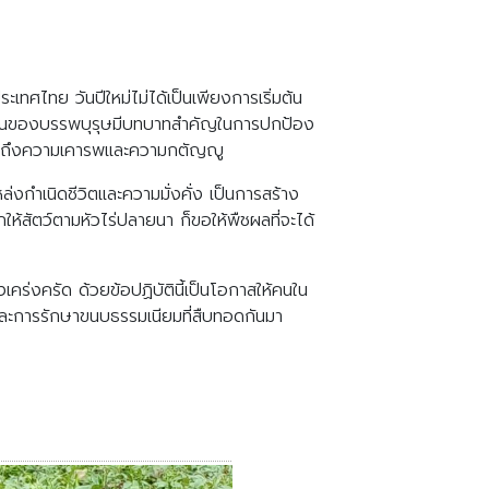
เทศไทย วันปีใหม่ไม่ได้เป็นเพียงการเริ่มต้น
ิญญาณของบรรพบุรุษมีบทบาทสำคัญในการปกป้อง
สื่อถึงความเคารพและความกตัญญู
่งกำเนิดชีวิตและความมั่งคั่ง เป็นการสร้าง
ให้สัตว์ตามหัวไร่ปลายนา ก็ขอให้พืชผลที่จะได้
งเคร่งครัด ด้วยข้อปฏิบัตินี้เป็นโอกาสให้คนใน
ิและการรักษาขนบธรรมเนียมที่สืบทอดกันมา