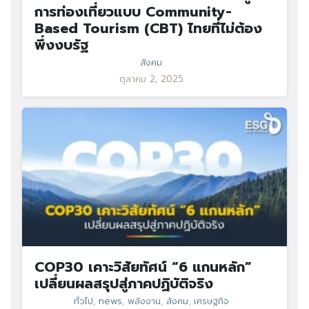
การท่องเที่ยวแบบ Community-
Based Tourism (CBT) ไทยที่ไม่ต้อง
พึ่งงบรัฐ
สังคม
ตุลาคม 2, 2025
COP30 เคาะวิสัยทัศน์ “6 แกนหลัก”
เปลี่ยนผลสรุปสู่ภาคปฏิบัติจริง
ทั่วไป
,
news
,
พลังงาน
,
สังคม
,
เศรษฐกิจ