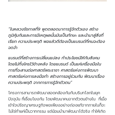
“ในหลวงรัชกาลที่9 พูดตลอดมาการรู้จักตัวเอง สร้าง
ภูมิคุ้มกันและการมีเหตุผลนั้นมันเป็นทักษะ และนํามาสู่สิ่งที่
เรียก ความประพฤติ พอแล้วดีต้องเป็นแบรนด์ที่คนจะต้อง
จดจํา
แบรนด์ที่สร้างการเปลี่ยนแปลง ทำประโยชน์ให้กับสังคม
โดยไม่ทิ้งใครไว้ข้างหลัง โดยแบรนด์ เป็นแค่เครื่องมือใน
การที่จะสานต่อศาสตร์พระราชา ศาสตร์แห่งการพัฒนา
ศาสตร์แห่งการลงมือทำ สร้างการอยู่ร่วมกัน พัฒนาเรื่อง
ความประพฤติ จากการการรู้จักตัวตน”
โครงการสามารถพัฒนาสอดคล้องกันกับบริบทโลกในยุค
ปัจจุบัน ที่เชื่อมโยงกัน โดยพัฒนาคนจากตัวตนข้างใน ที่เมื่อ
เข้าใจปรัชญาเศรษฐกิจพอเพียงอย่างถ่องแท้จากภายในก็จะ
ไม่ใช่ทำแค่เป็นวาทกรรม แต่น้อมนำมาพัฒนาได้จริง ทำให้เกิด