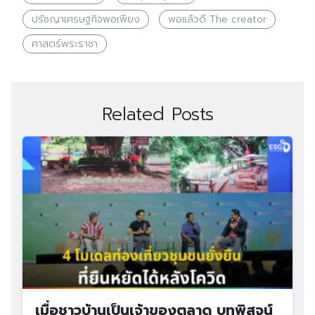
ปรัชญาเศรษฐกิจพอเพียง
พอแล้วดี The creator
ศาสตร์พระราชา
Related Posts
เมื่อชาวบ้านเป็นเจ้าของตลาด บทพิสูจน์