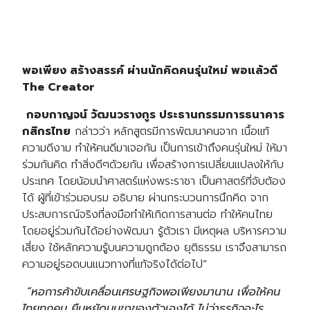
for:
พอเพียง สร้างสรรค์ ผ่านนักคิดคนรุ่นใหม่ พอแล้วดี
The Creator
กอบกาญจน์ วัฒนวรางกูร ประธานกรรมการธนาคาร
กสิกรไทย
กล่าวว่า หลักสูตรมีการพัฒนาคนจาก เนื้อแท้
ความดีงาม ทำให้คนดีมาเจอกัน เป็นการเข้าถึงคนรุ่นใหม่ ให้มา
ร่วมกันคิด ทำสิ่งดีๆด้วยกัน เพื่อสร้างการเปลี่ยนแปลงให้กับ
ประเทศ โดยน้อมนำศาสตร์แห่งพระราชา เป็นศาสตร์ที่จับต้อง
ได้ ผู้ที่เข้าร่วมอบรม อธิบาย ผ่านกระบวนการนึกคิด จาก
ประสบการณ์จริงที่ลงมือทำให้เกิดการสานต่อ ทำให้คนไทย
โดยอยู่ร่วมกันได้อย่างพัฒนา รู้ตัวเรา มีเหตุผล บริหารความ
เสี่ยง ใช้หลักความรู้บนความถูกต้อง ยุติธรรม เราจึงสามารถ
ความอยู่รอดบนแนวทางที่แท้จริงได้ต่อไป”
“หอการค้าขับเคลื่อนเศรษฐกิจพอเพียงมานาน เพื่อให้คน
ไทยทุกคน ยืนหยัดบนขาของตัวเองได้ ไม่ว่าธุรกิจอะไร