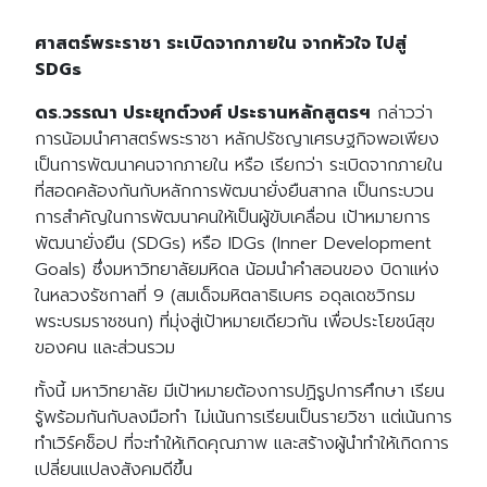
ศาสตร์พระราชา ระเบิดจากภายใน จากหัวใจ ไปสู่
SDGs
ดร.วรรณา ประยุกต์วงศ์ ประธานหลักสูตรฯ
กล่าวว่า
การน้อมนำศาสตร์พระราชา หลักปรัชญาเศรษฐกิจพอเพียง
เป็นการพัฒนาคนจากภายใน หรือ เรียกว่า ระเบิดจากภายใน
ที่สอดคล้องกันกับหลักการพัฒนายั่งยืนสากล เป็นกระบวน
การสำคัญในการพัฒนาคนให้เป็นผู้ขับเคลื่อน เป้าหมายการ
พัฒนายั่งยืน (SDGs) หรือ IDGs (Inner Development
Goals) ซึ่งมหาวิทยาลัยมหิดล น้อมนำคำสอนของ บิดาแห่ง
ในหลวงรัชกาลที่ 9 (สมเด็จมหิตลาธิเบศร อดุลเดชวิกรม
พระบรมราชชนก) ที่มุ่งสู่เป้าหมายเดียวกัน เพื่อประโยชน์สุข
ของคน และส่วนรวม
ทั้งนี้ มหาวิทยาลัย มีเป้าหมายต้องการปฏิรูปการศึกษา เรียน
รู้พร้อมกันกับลงมือทำ ไม่เน้นการเรียนเป็นรายวิชา แต่เน้นการ
ทำเวิร์คช็อป ที่จะทำให้เกิดคุณภาพ และสร้างผู้นำทำให้เกิดการ
เปลี่ยนแปลงสังคมดีขึ้น