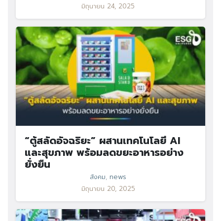
มิถุนายน 24, 2025
“ตู้สลัดอัจฉริยะ” ผสานเทคโนโลยี AI
และสุขภาพ พร้อมลดขยะอาหารอย่าง
ยั่งยืน
สังคม
,
news
มิถุนายน 20, 2025