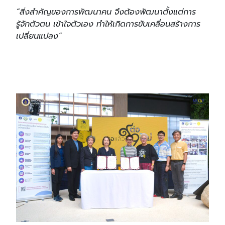
“สิ่งสำคัญของการพัฒนาคน จึงต้องพัฒนาตั้งแต่การ
รู้จักตัวตน เข้าใจตัวเอง ทำให้เกิดการขับเคลื่อนสร้างการ
เปลี่ยนแปลง”
Search
Search