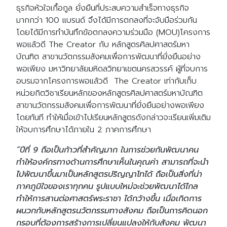
ธุรกิจหัวใจเกื้อกูล ยั่งยืนที่ประสบความสำเร็จทางธุรกิจ
มากกว่า 100 แบรนด์ จึงได้มีการตกลงที่จะจับมือร่วมกัน
โดยได้มีการทำบันทึกข้อตกลงความร่วมมือ (MOU)โครงการ
พอแล้วดี The Creator กับ หลักสูตรศิลปศาสตร์มหา
บัณฑิต สาขานวัตกรรมสังคมเพื่อการพัฒนาที่ยั่งยืนอย่าง
พอเพียง มหาวิทยาลัยมหิดลวิทยาเขตนครสวรรค์ ผู้ที่จบการ
อบรมจากโครงการพอแล้วดี The Creator เท่ากับเก็บ
หน่วยกิตวิชาเรียนหลักของหลักสูตรศิลปศาสตร์มหาบัณฑิต
สาขานวัตกรรมสังคมเพื่อการพัฒนาที่ยั่งยืนอย่างพอเพียง
โดยทันที ทำให้เมื่อเข้าไปเรียนหลักสูตรดังกล่าวจะเรียนเพิ่มเติม
ให้จบการศึกษาได้ภายใน 2 ภาคการศึกษา
“ปีที่ 9 ถือเป็นก้าวที่สําคัญมาก ในการช่วยกันพัฒนาคน
ทำให้องค์กรทางด้านการศึกษาเห็นในคุณค่า สามารถที่จะนำ
ไปพัฒนาขึ้นมาเป็นหลักสูตรปริญญาโทได้ ถือเป็นสิ่งที่น่า
ภาคภูมิใจของเราทุกคน รูปแบบใหม่จะช่วยพัฒนาได้ไกล
ทำให้การสานต่อศาสตร์พระราชา ได้กว้างขึ้น เมื่อเกิดการ
ผนวกกับหลักสูตรนวัตกรรมทางสังคม ถือเป็นการคิดนอก
กรอบที่ต้องการสร้างการเปลี่ยนแปลงให้กับสังคม พัฒนา