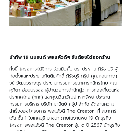
นำทัพ 19 แบรนด์ พอแล้วดีฯ จับต้องได้ออกร้าน
ทั้งนี้ โครงการได้มีการ ร่วมมือกั้บ ดร. ประสาน ภิรัช บุรี ผู้
ก่อตั้งแลหะประธานกิตติมศักดิ์ ภิรัชบุรี กรุ๊ป คุณกอบกาญ
จน์ วัฒนวรางกูร ประธานกรรมการธนาคารกสิกรไทย คุณ
ศุภิตา อ่อนบรรจง ผู้อำนวยการสำนักผู้ว่าการท่องเที่ยวแห่ง
ประเทศไทย (ททท) และคุณวิลาวัณย์ หาทรัพย์ ประธาน
กรรมการบริหาร บริษัท มานิตย์ กรุ๊ป จำกัด จัดงานความ
สำเร็จของโครงการ พอแล้วดี The Creator ที่ สมาการ์
เด้น ชั้น 1 ไบเทคบุรี บางนา ภายในงานพบ 19 นักธุรกิจ
โครงการพอแล้วดี The Creator รุ่น ๙ ปี 2567 นักธุรกิจ