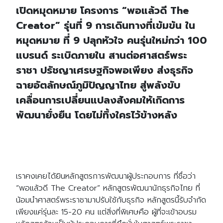
เปิดหมุดหมาย โครงการ “พอแล้วดี The
Creator” รุ่นที่ 9 การเดินทางที่เข้มข้น ใน
หมุดหมาย ที่ 9 ปลุกหัวใจ คนรุ่นใหม่กว่า 100
แบรนด์ ระเบิดภายใน สานต่อศาสตร์พระ
ราชา ปรัชญาเศรษฐกิจพอเพียง ส่งธุรกิจ
ฉายอัตลักษณ์ภูมิปัญญาไทย สู่พลังขับ
เคลื่อนการเปลี่ยนแปลงสังคมให้เกิดการ
พัฒนายั่งยืน โดยไม่ทิ้งใครไว้ข้างหลัง
เราคงเคยได้ยินหลักสูตรการพัฒนาผู้ประกอบการ ที่ชื่อว่า
“พอแล้วดี The Creator” หลักสูตรพัฒนานักธุรกิจไทย ที่
น้อมนำศาสตร์พระราชามาปรับใช้กับธุรกิจ หลักสูตรนี้รับจำกัด
เพียงแค่รุ่นละ 15-20 คน แต่สิ่งที่พิเศษคือ ผู้ที่จะเข้าอบรม