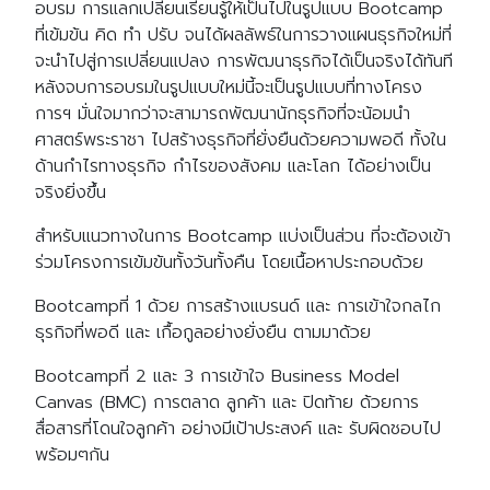
อบรม การแลกเปลี่ยนเรียนรู้ให้เป็นไปในรูปแบบ Bootcamp
ที่เข้มข้น คิด ทำ ปรับ จนได้ผลลัพธ์ในการวางแผนธุรกิจใหม่ที่
จะนำไปสู่การเปลี่ยนแปลง การพัฒนาธุรกิจได้เป็นจริงได้ทันที
หลังจบการอบรมในรูปแบบใหม่นี้จะเป็นรูปแบบที่ทางโครง
การฯ มั่นใจมากว่าจะสามารถพัฒนานักธุรกิจที่จะน้อมนำ
ศาสตร์พระราชา ไปสร้างธุรกิจที่ยั่งยืนด้วยความพอดี ทั้งใน
ด้านกำไรทางธุรกิจ กำไรของสังคม และโลก ได้อย่างเป็น
จริงยิ่งขึ้น
สำหรับแนวทางในการ Bootcamp แบ่งเป็นส่วน ที่จะต้องเข้า
ร่วมโครงการเข้มข้นทั้งวันทั้งคืน โดยเนื้อหาประกอบด้วย
Bootcampที่ 1 ด้วย การสร้างแบรนด์ และ การเข้าใจกลไก
ธุรกิจที่พอดี และ เกื้อกูลอย่างยั่งยืน ตามมาด้วย
Bootcampที่ 2 และ 3 การเข้าใจ Business Model
Canvas (BMC) การตลาด ลูกค้า และ ปิดท้าย ด้วยการ
สื่อสารที่โดนใจลูกค้า อย่างมีเป้าประสงค์ และ รับผิดชอบไป
พร้อมๆกัน