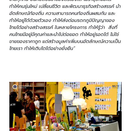
ทำให้คนรุ่นใหม่ เปลี่ยนชีวิต และพัฒนาธุรกิจสร้างสรรค์ นำ
อัตลักษณ์ท้องถิ่น ความสามารถคนท้องถิ่นผสมกัน และ
ทำให้อยู่ได้ด้วยตัวเอง ทำให้ส่งต่อมรดกภูมิปัญญาของ
ไทยได้อย่างสร้างสรรค์ ในหลายโครงการ ทำให้รู้ว่า สิ่งที่
คนไทยมีอยู่มีคุณค่าและนำไปต่อยอด ทำให้อยู่รอดได้ ไม่ใช่
ขายของราคาถูก แต่สร้างมูลค่าเพิ่มบนอัตลักษณ์ความเป็น
ไทยเรา ทำให้เติบโตได้อย่างยั่งยืน”