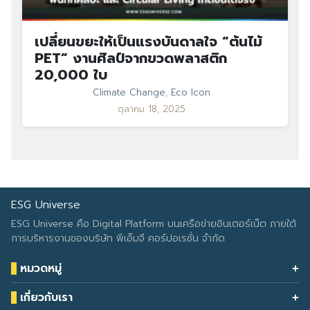
เปลี่ยนขยะให้เป็นแรงบันดาลใจ “ต้นไม้
PET” งานศิลป์จากขวดพลาสติก
20,000 ใบ
Climate Change
,
Eco Icon
ตุลาคม 18, 2025
ESG Universe
ESG Universe คือ Digital Platform บนเครือข่ายอินเตอร์เน็ต ภายใต้
การบริหารงานของบริษัท พีเอ็มจี คอร์ปอเรชั่น จำกัด
หมวดหมู่
Health & Wellness
เกี่ยวกับเรา
Eco Icon