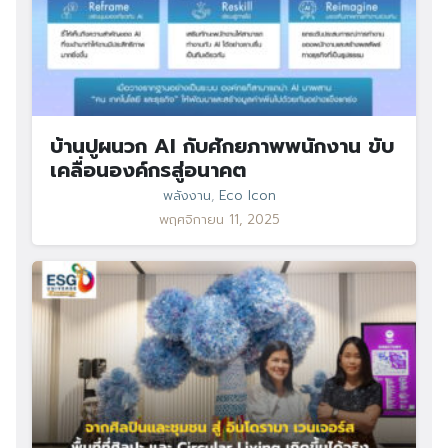
บ้านปูผนวก AI กับศักยภาพพนักงาน ขับ
เคลื่อนองค์กรสู่อนาคต
พลังงาน
,
Eco Icon
พฤศจิกายน 11, 2025