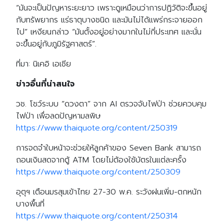
Search
“มันจะเป็นปัญหาระยะยาว เพราะดูเหมือนว่าการปฏิวัติจะขึ้นอยู่
Search
for:
กับทรัพยากร แร่ธาตุบางชนิด และมันไม่ได้แพร่กระจายออก
ไป” เหงียนกล่าว “มันตั้งอยู่อย่างมากในไม่กี่ประเทศ และนั่น
จะขึ้นอยู่กับภูมิรัฐศาสตร์”.
ที่มา: นิเคอิ เอเชีย
ข่าวอื่นที่น่าสนใจ
วช. โชว์ระบบ “ดวงตา” จาก AI ตรวจจับไฟป่า ช่วยควบคุม
ไฟป่า เพื่อลดปัญหามลพิษ
https://www.thaiquote.org/content/250319
การจดจำใบหน้าจะช่วยให้ลูกค้าของ Seven Bank สามารถ
ถอนเงินสดจากตู้ ATM โดยไม่ต้องใช้บัตรในแต่ละครั้ง
https://www.thaiquote.org/content/250309
อุตุฯ เตือนมรสุมเข้าไทย 27-30 พ.ค. ระวังฝนเพิ่ม-ตกหนัก
บางพื้นที่
https://www.thaiquote.org/content/250314