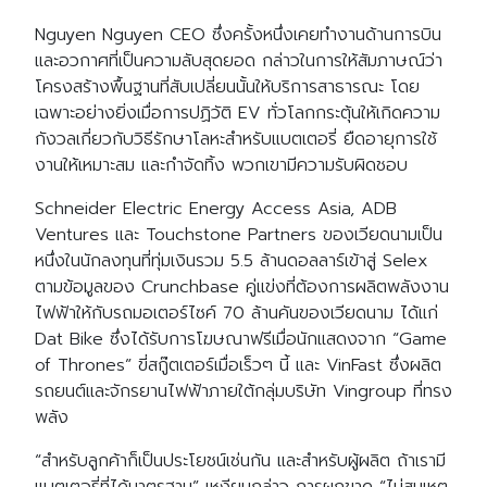
Nguyen Nguyen CEO ซึ่งครั้งหนึ่งเคยทำงานด้านการบิน
และอวกาศที่เป็นความลับสุดยอด กล่าวในการให้สัมภาษณ์ว่า
โครงสร้างพื้นฐานที่สับเปลี่ยนนั้นให้บริการสาธารณะ โดย
เฉพาะอย่างยิ่งเมื่อการปฏิวัติ EV ทั่วโลกกระตุ้นให้เกิดความ
กังวลเกี่ยวกับวิธีรักษาโลหะสำหรับแบตเตอรี่ ยืดอายุการใช้
งานให้เหมาะสม และกำจัดทิ้ง พวกเขามีความรับผิดชอบ
Schneider Electric Energy Access Asia, ADB
Ventures และ Touchstone Partners ของเวียดนามเป็น
หนึ่งในนักลงทุนที่ทุ่มเงินรวม 5.5 ล้านดอลลาร์เข้าสู่ Selex
ตามข้อมูลของ Crunchbase คู่แข่งที่ต้องการผลิตพลังงาน
ไฟฟ้าให้กับรถมอเตอร์ไซค์ 70 ล้านคันของเวียดนาม ได้แก่
Dat Bike ซึ่งได้รับการโฆษณาฟรีเมื่อนักแสดงจาก “Game
of Thrones” ขี่สกู๊ตเตอร์เมื่อเร็วๆ นี้ และ VinFast ซึ่งผลิต
รถยนต์และจักรยานไฟฟ้าภายใต้กลุ่มบริษัท Vingroup ที่ทรง
พลัง
“สำหรับลูกค้าก็เป็นประโยชน์เช่นกัน และสำหรับผู้ผลิต ถ้าเรามี