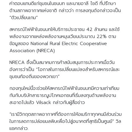
ค่าตอบแทนดีแก่ชุมชนในชนบท และนายอาลี ไซดี ที่ปรึกษา
ด้านสภาพอากาศแห่งชาติ กล่าวว่า การลงทุนดังกล่าวจะเป็น
“ตัวเปลี่ยนเกม”
สหกรณ์ไฟฟ้าในชนบทให้บริการประชาชน 42 ล้านคน และใช้
พลังงานจากแหล่งพลังงานหมุนเวียนประมาณ 22% ตาม
ข้อมูลของ National Rural Electric Cooperative
Association (NRECA)
NRECA ซึ่งเป็นสมาคมการค้าสนับสนุนการประกาศเมื่อวัน
อังคารว่าเป็น “โอกาสในการเปลี่ยนแปลงสำหรับสหกรณ์และ
ชุมชนท้องถิ่นของพวกเขา”
กองทุนใหม่นี้จะช่วยให้สหกรณ์ไฟฟ้าในชนบทมีความเท่าเทียม
กันกับบริษัทสาธารณูปโภคเอกชนที่เริ่มลงทุนด้านพลังงาน
สะอาดไปแล้ว Vilsack กล่าวกับผู้สื่อข่าว
“เรามีวิกฤตสภาพอากาศที่ต้องการให้อเมริกาทุกคนมีส่วนร่วม
ในการลดการปล่อยมลพิษเพื่อไปสู่อนาคตที่สุทธิเป็นศูนย์” วิล
แซคกล่าว.