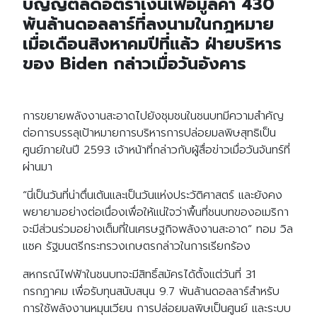
บัญญัติลดอัตราเงินเฟ้อมูลค่า 430
พันล้านดอลลาร์ที่ลงนามในกฎหมาย
เมื่อเดือนสิงหาคมปีที่แล้ว ฝ่ายบริหาร
ของ Biden กล่าวเมื่อวันอังคาร
การขยายพลังงานสะอาดไปยังชุมชนในชนบทมีความสำคัญ
ต่อการบรรลุเป้าหมายการบริหารการปล่อยมลพิษสุทธิเป็น
ศูนย์ภายในปี 2593 เจ้าหน้าที่กล่าวกับผู้สื่อข่าวเมื่อวันจันทร์ที่
ผ่านมา
“นี่เป็นวันที่น่าตื่นเต้นและเป็นวันแห่งประวัติศาสตร์ และยังคง
พยายามอย่างต่อเนื่องเพื่อให้แน่ใจว่าพื้นที่ชนบทของอเมริกา
จะมีส่วนร่วมอย่างเต็มที่ในเศรษฐกิจพลังงานสะอาด” ทอม วิล
แซค รัฐมนตรีกระทรวงเกษตรกล่าวในการเรียกร้อง
สหกรณ์ไฟฟ้าในชนบทจะมีสิทธิ์สมัครได้ตั้งแต่วันที่ 31
กรกฎาคม เพื่อรับทุนสนับสนุน 9.7 พันล้านดอลลาร์สำหรับ
การใช้พลังงานหมุนเวียน การปล่อยมลพิษเป็นศูนย์ และระบบ