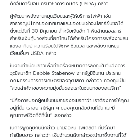
ดักจับคาร์บอน กรมวิชาการเกษตร (USDA) กล่าว
ผู้พัฒนาพลังงานหมุนเวียนและผู้ให้บริการไฟฟ้า เช่น
สาธารณูปโภคของเทศบาลและของชนเผ่าจะมีสิทธิ์ยื่นขอได้
ตั้งแต่วันที่ 30 มิถุนายน สำหรับเงินอีก 1 พันล้านดอลลาร์
สำหรับเงินกู้บางส่วนที่ยกโทษได้สำหรับโครงการพลังงานลม
แสงอาทิตย์ ความร้อนใต้พิภพ ชีวมวล และพลังงานหมุน
เวียนอื่นๆ USDA กล่าว
ในงานทำเนียบขาวเพื่อทำเครื่องหมายการลงทุนในวันอังคาร
วุฒิสมาชิก Debbie Stabenow จากรัฐมิชิแกน ประธาน
คณะกรรมการการเกษตรของวุฒิสภา กล่าวว่า กองทุนเป็น
“ส่วนสำคัญของความมุ่งมั่นของเราในชนบทของอเมริกา”
“นี่คือการบอกผู้คนในชนบทของอเมริกาว่า เราต้องการให้คุณ
อยู่ที่นั่น เราอยากให้ลูก ๆ ของคุณกลับบ้านที่นั่น และมี
คุณภาพชีวิตที่ดีที่นั่น” เธอกล่าว
ในการพูดคุยกับนักข่าว นายจอห์น โพเดสตา ที่ปรึกษา
ทำเนียบขาว กล่าวว่า เงินจำนวนดังกล่าวจะนำมาซึ่งงานที่ได้