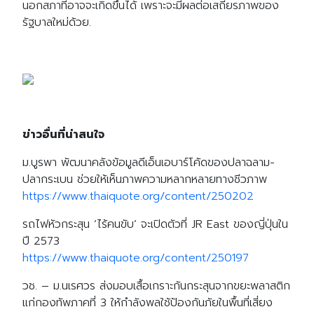
นอกสภาที่อาจจะเกิดขึ้นได้ เพราะจะมีผลต่อเสถียรภาพของ
รัฐบาลใหม่ด้วย.
ข่าวอื่นที่น่าสนใจ
ม.บูรพา พัฒนาคลังข้อมูลดีเอ็นเอบาร์โค้ดของปลาฉลาม-
ปลากระเบน ช่วยให้เห็นภาพความหลากหลายทางชีวภาพ
https://www.thaiquote.org/content/250202
รถไฟหัวกระสุน ‘ไร้คนขับ’ จะเปิดตัวที่ JR East ของญี่ปุ่นใน
ปี 2573
https://www.thaiquote.org/content/250197
วช. – ม.นเรศวร ส่งมอบเสื้อเกราะกันกระสุนจากขยะพลาสติก
แก่กองทัพภาคที่ 3 ให้กำลังพลใช้ป้องกันภัยในพื้นที่เสี่ยง