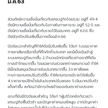
มี.ค.63
ส่วนดัชนีความเชื่อมั่นเกี่ยวกับเศรษฐกิจโดยรวม อยู่ที่ 49.4
ดัชนีความเชื่อมั่นเกี่ยวกับโอกาสในการหางาน อยู่ที่ 52.0 และ
ดัชนีความเชื่อมั่นเกี่ยวกับรายได้ในอนาคต อยู่ที่ 63.6 ซึ่ง
ดัชนีทุกตัวปรับเพิ่มขึ้นจากเดือนมี.ค.66
ปัจจัยบวกสำคัญที่ทำให้ดัชนีปรับเพิ่มขึ้น ได้แก่ 1.บรรยากาศ
การหาเสียงเลือกตั้งที่คึกคักทั่วประเทศ และมีเม็ดเงินเข้าสู่
ระบบเศรษฐกิจมากขึ้น 2.จำนวนนักท่องเที่ยวต่างชาติที่เดิน
ทางเข้าไทยมากขึ้น โดยเฉพาะในช่วงเทศกาลสงกรานต์ ทำให้
มีเม็ดเงินหมุนเวียนภายในประเทศมากขึ้น 3.ราคาพืชผล
ทางการเกษตรปรับตัวดีขึ้น ทำให้เกษตรกรมีรายได้เพิ่มขึ้น
4.ราคาขายปลีกน้ำมันในประเทศปรับลดลง 5.เงินบาทปรับตัว
แข็งค่าขึ้น สะท้อนว่ามีการไหลเข้าของเงินตราต่างประเทศ
ขณะที่ยังมีปัจจัยลบสำคัญ ได้แก่ 1.ผู้บริโภคยังกังวลว่า
เศรษฐกิจฟื้นตัวช้า และปัญหาค่าครองชีพสูง จากปัญหาค่า