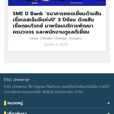
SME D Bank ‘ธนาคารยอดเยี่ยมด้านสิน
เชื่อเอสเอ็มอีแห่งปี’ 3 ปีซ้อน ด้วยสิน
เชื่อตอบโจทย์ มาพร้อมบริการพัฒนา
ครบวงจร และพนักงานดูแลดีเยี่ยม
news
,
Climate Change
,
เศรษฐกิจ
ตุลาคม 2, 2025
ESG Universe
ESG Universe คือ Digital Platform บนเครือข่ายอินเตอร์เน็ต ภายใต้
การบริหารงานของบริษัท พีเอ็มจี คอร์ปอเรชั่น จำกัด
หมวดหมู่
Health & Wellness
เกี่ยวกับเรา