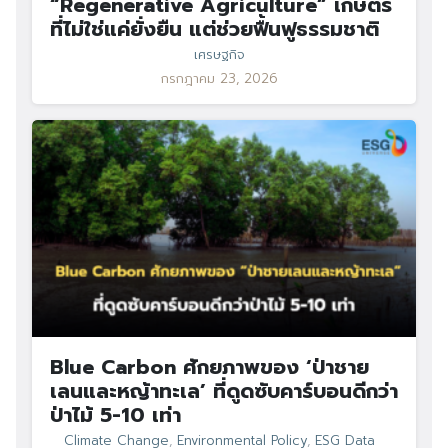
“Regenerative Agriculture” เกษตร
ที่ไม่ใช่แค่ยั่งยืน แต่ช่วยฟื้นฟูธรรมชาติ
เศรษฐกิจ
กรกฎาคม 23, 2026
Blue Carbon ศักยภาพของ ‘ป่าชาย
เลนและหญ้าทะเล’ ที่ดูดซับคาร์บอนดีกว่า
ป่าไม้ 5-10 เท่า
Climate Change
,
Environmental Policy
,
ESG Data