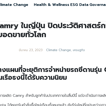
limate Change
Health & Wellness
ESG Data
Governa
mry ในญี่ปุ่น ปิดประวัติศาสตร์
ยอดขายทั่วโลก
มีนาคม 23, 2023
Climate Change
,
เศรษฐกิจ
งแผนที่จะยุติการจำหน่ายรถซีดานรุ่น
ุ่นเรือธงนี้ได้รับความนิยม
ิการผลิต Camry สำหรับลูกค้าในประเทศภายในสิ้นปีนี้ แต่จะดำเนินการผ
a ได้หยุดรับคำสั่งซื้อใหม่เกือบทั้งหมดแล้ว คัมรีรุ่นใหม่ที่อยู่ระหว