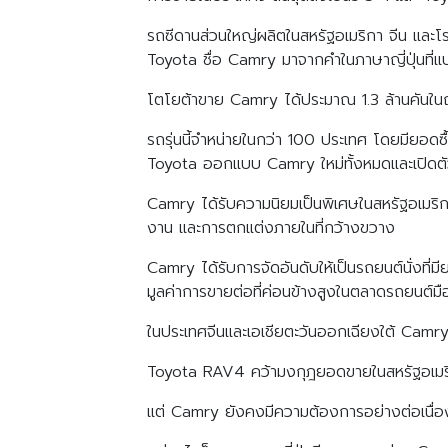
รถซีดานส่วนใหญ่ผลิตในสหรัฐอเมริกา จีน และโ
Toyota ชื่อ Camry มาจากคำในภาษาญี่ปุ่นที่แ
โตโยต้าขาย Camry ได้ประมาณ 1.3 ล้านคันในญี่
รถรุ่นนี้จำหน่ายในกว่า 100 ประเทศ โดยมียอดซ
Toyota ออกแบบ Camry ใหม่ทั้งหมดและเปิดตัวรุ่น
Camry ได้รับความนิยมเป็นพิเศษในสหรัฐอเมริกา
งาน และการตกแต่งภายในที่กว้างขวาง
Camry ได้รับการจัดอันดับให้เป็นรถยนต์นั่งที่ม
มูลค่าการขายต่อที่ค่อนข้างสูงในตลาดรถยนต์ม
ในประเทศจีนและเอเชียตะวันออกเฉียงใต้ Camry
Toyota RAV4 คว้ามงกุฎยอดขายในสหรัฐอเมริกา
แต่ Camry ยังคงมีความต้องการอย่างต่อเนื่อง