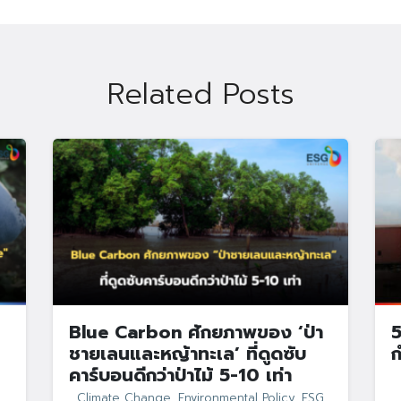
Search
Search
for:
Related Posts
Blue Carbon ศักยภาพของ ‘ป่า
5
ชายเลนและหญ้าทะเล’ ที่ดูดซับ
ก
คาร์บอนดีกว่าป่าไม้ 5-10 เท่า
Climate Change
,
Environmental Policy
,
ESG