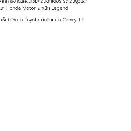
มาจากการขาดแคลนเซมิคอนดักเตอร์ รถเอสยูวีและ
Fugaและ Honda Motor ยกเลิก Legend
เห็นได้ชัดว่า Toyota ตัดสินใจว่า Camry ได้