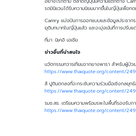
อย่างไรก็ตาม ตลาดญี่ปุ่นมีความแตกต่าง Camry
รถมินิแวนได้รับความนิยมมากขึ้นในญี่ปุ่นเพ
Camry แบ่งปันการออกแบบและข้อมูลประชากรของลู
ยุติบทบาทในญี่ปุ่นแล้ว และจะมุ่งเน้นที่การปรั
ที่มา: นิเคอิ เอเชีย
ข่าวอื่นที่น่าสนใจ
นวัตกรรมทวารเทียมจากยางพารา สำหรับผู้ป่วย
https://www.thaiquote.org/content/24
สี ปูตินตกลงที่จะกระชับความร่วมมือเชิงกลยุทธ์อ
https://www.thaiquote.org/content/24
รมช.สธ. เตรียมความพร้อมรพ.ในพื้นที่รองรับการ
https://www.thaiquote.org/content/24