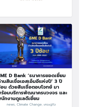
ME D Bank ‘ธนาคารยอดเยี่ยม
้านสินเชื่อเอสเอ็มอีแห่งปี’ 3 ปี
้อน ด้วยสินเชื่อตอบโจทย์ มา
ร้อมบริการพัฒนาครบวงจร และ
นักงานดูแลดีเยี่ยม
news
,
Climate Change
,
เศรษฐกิจ