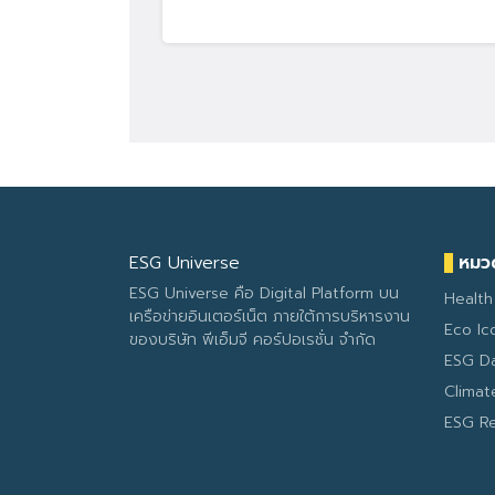
ESG Universe
หมวด
ESG Universe คือ Digital Platform บน
Health
เครือข่ายอินเตอร์เน็ต ภายใต้การบริหารงาน
Eco Ic
ของบริษัท พีเอ็มจี คอร์ปอเรชั่น จำกัด
ESG D
Clima
ESG R