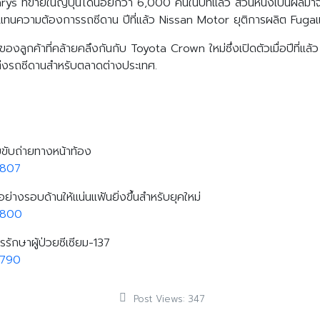
s ที่ขายในญี่ปุ่นได้น้อยกว่า 6,000 คันในปีที่แล้ว ส่วนหนึ่งเป็นผล
ื่อทดแทนความต้องการรถซีดาน ปีที่แล้ว Nissan Motor ยุติการผลิต 
กค้าที่คล้ายคลึงกันกับ Toyota Crown ใหม่ซึ่งเปิดตัวเมื่อปีที่แล้ว 
บแต่งรถซีดานสำหรับตลาดต่างประเทศ.
ขับถ่ายทางหน้าท้อง
9807
ย่างรอบด้านให้แน่นแฟ้นยิ่งขึ้นสำหรับยุคใหม่
9800
รักษาผู้ป่วยซีเซียม-137
9790
Post Views:
347