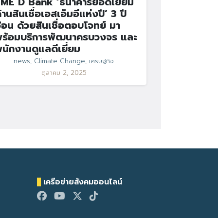
ME D Bank ‘ธนาคารยอดเยี่ยม
้านสินเชื่อเอสเอ็มอีแห่งปี’ 3 ปี
้อน ด้วยสินเชื่อตอบโจทย์ มา
ร้อมบริการพัฒนาครบวงจร และ
นักงานดูแลดีเยี่ยม
news
,
Climate Change
,
เศรษฐกิจ
ตุลาคม 2, 2025
เครือข่ายสังคมออนไลน์