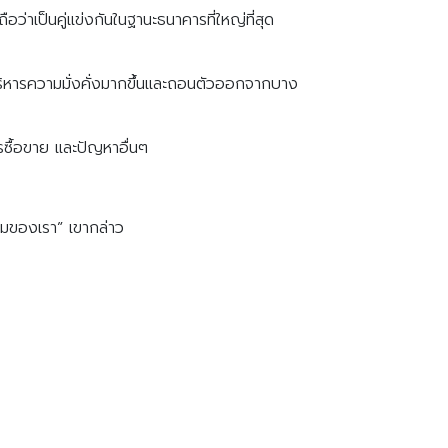
อว่าเป็นคู่แข่งกันในฐานะธนาคารที่ใหญ่ที่สุด
ริหารความมั่งคั่งมากขึ้นและถอนตัวออกจากบาง
รซื้อขาย และปัญหาอื่นๆ
ยมของเรา” เขากล่าว