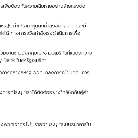
ารเพื่อป้องกันความเสียหายอย่างร้ายแรงต่อ
ัฐฯ ทำให้ราคาหุ้นตกต่ำลงอย่างมาก และมี
ด้ ทางการสวิสกำลังเร่งดำเนินการเพื่อ
นร่วมงานชาวอังกฤษและชาวอเมริกันที่แสดงความ
ey Bank ในสหรัฐอเมริกา
ธนาคารกลางสหรัฐ ออกแถลงการณ์ยินดีกับการ
ณ์ระบุ “เราได้ติดต่ออย่างใกล้ชิดกับคู่ค้า
ารของพวกเขาต่อไป” รายงานระบุ “ระบบธนาคารใน