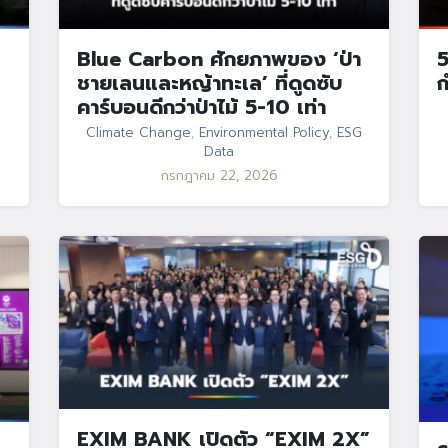
Blue Carbon ศักยภาพของ ‘ป่า
5
ชายเลนและหญ้าทะเล’ ที่ดูดซับ
ก
คาร์บอนดีกว่าป่าไม้ 5-10 เท่า
Climate Change
,
Environmental Policy
,
ESG
Data
กรกฎาคม 22, 2026
EXIM BANK เปิดตัว “EXIM 2X”