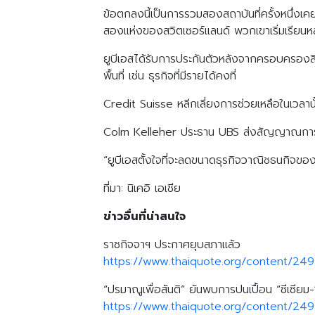
ข้อตกลงนี้เป็นการรวมสองสถาบันที่ครั้งหนึ่งเคยถ
สองแห่งของสวิตเซอร์แลนด์ พวกเขาเริ่มเรียนห
ยูบีเอสได้รับการประกันตัวหลังจากครอบครองสิ
พื้นที่ เช่น ธุรกิจที่มีรายได้คงที่
Credit Suisse หลีกเลี่ยงการช่วยเหลือในเวลาน
Colm Kelleher ประธาน UBS ส่งสัญญาณการเปล
“ยูบีเอสตั้งใจที่จะลดขนาดธุรกิจวาณิชธนกิจขอ
ที่มา: นิเคอิ เอเชีย
ข่าวอื่นที่น่าสนใจ
ราชกิจจาฯ ประกาศยุบสภาแล้ว
https://www.thaiquote.org/content/24
“ปรมาณูเพื่อสันติ” ยันพบการปนเปื้อน “ซีเซียม
https://www.thaiquote.org/content/24