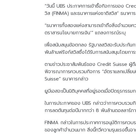
“วันนี้ UBS ประกาศการเข้าซื้อกิจการของ Cred
วิส (FINMA) และธนาคารแห่งชาติสวิส” ธนาคา
“ธนาคารทั้งสองแห่งสามารถเข้าถึงสิ่งอำนวยคว
ตราสารนโยบายการเงิน’” แถลงการณ์ระบุ
เพื่อสนับสนุนข้อตกลง รัฐบาลสวิสจะรับประกัน
พันล้านฟรังก์สวิสซึ่งได้รับการสนับสนุนโดยกา
ตามข่าวประชาสัมพันธ์ของ Credit Suisse ผู้ถือ
พิจารณาการควบรวมกิจการ “อัตราแลกเปลี่ยนนี
Suisse” ธนาคารกล่าว
ยูบีเอสจะเป็นนิติบุคคลที่อยู่รอดเมื่อปิดธุ
ในการประกาศของ UBS กล่าวว่าการควบรวมกิจการ
การลดต้นทุนต่อปีมากกว่า 8 พันล้านดอลลาร์ภ
FINMA กล่าวในการประกาศการอนุมัติการควบรวม
ของลูกค้าจำนวนมาก สิ่งนี้ทวีความรุนแรงขึ้