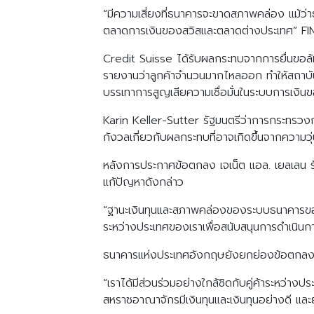
“มีความเสี่ยงที่ธนาคารจะขาดสภาพคล่อง แม้ว่า
ตลาดการเงินของสวิสและตลาดต่างประเทศ” FI
Credit Suisse ได้รับผลกระทบจากการยื่นขอล
รายงานว่าลูกค้าจำนวนมากไหลออก ทำให้สถาบั
บรรเทาการสูญเสียความเชื่อมั่นในระบบการเงินขอ
Karin Keller-Sutter รัฐมนตรีว่าการกระทรวง
กังวลเกี่ยวกับผลกระทบที่อาจเกิดขึ้นจากความ
หลังการประกาศข้อตกลง เจเน็ต แอล. เยลเลน
แก้ปัญหาดังกล่าว
“ฐานะเงินทุนและสภาพคล่องของระบบธนาคารของสห
ระหว่างประเทศของเราเพื่อสนับสนุนการดำเนินก
ธนาคารแห่งประเทศอังกฤษยังยกย่องข้อตกลงดั
“เราได้มีส่วนร่วมอย่างใกล้ชิดกับคู่ค้าระหว
สหราชอาณาจักรมีเงินทุนและเงินทุนอย่างดี แ