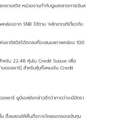
ัฐบาลกลางสวิส หน่วยงานกำกับดูแลตลาดการเงินส
าพคล่องจาก SNB ได้ตาม ‘หลักเกณฑ์เกี่ยวกับ
รแห่งชาติสวิสได้ตกลงที่จะเสนอสภาพคล่อง 100
สำหรับ 22.48 หุ้นใน Credit Suisse เพื่อ
นดอลลาร์] สำหรับหุ้นทั้งหมดใน Credit
ลลาร์ ยูบีเอสยังกล่าวอีกว่าคาดว่าจะมีอัตรา
น ซึ่งแสดงให้เห็นถึงการไหลออกของเงินทุน