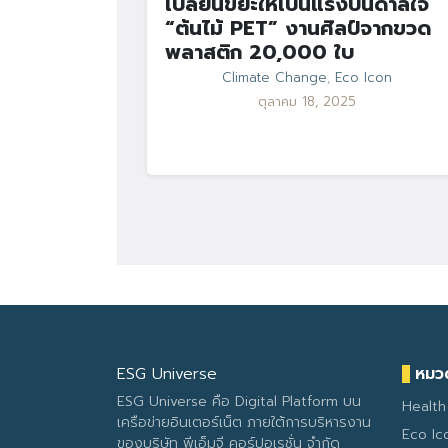
เปลี่ยนขยะให้เป็นแรงบันดาลใจ
“ต้นไม้ PET” งานศิลป์จากขวด
พลาสติก 20,000 ใบ
Climate Change
,
Eco Icon
ตุลาคม 18, 2025
ESG Universe
หมวด
ESG Universe คือ Digital Platform บน
Health
เครือข่ายอินเตอร์เน็ต ภายใต้การบริหารงาน
Eco Ic
ของบริษัท พีเอ็มจี คอร์ปอเรชั่น จำกัด