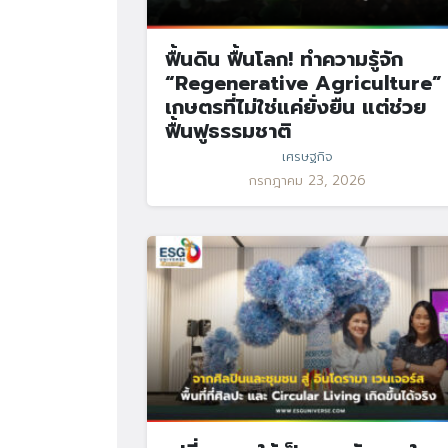
ฟื้นดิน ฟื้นโลก! ทำความรู้จัก
“Regenerative Agriculture”
เกษตรที่ไม่ใช่แค่ยั่งยืน แต่ช่วย
ฟื้นฟูธรรมชาติ
เศรษฐกิจ
กรกฎาคม 23, 2026