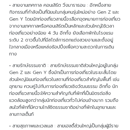
• สายงานเทศกาล คอนเสิร์ต วิ่งมาราธอน : อีกหนึ่งสาย
กิจกรรมที่กำลังเป็นที่นิยมในกลุ่มคนรุ่นใหม่อย่าง Gen Z และ
Gen Y โดยนักท่องเที่ยวสายนี้จะเลือกจุดหมายการท่องเที่ยว
จากงานเทศกาลหรือคอนเสิร์ตเป็นหลักและส่วนใหญ่ใช้เวลา
ท่องเที่ยวอย่างน้อย 4 วัน อีกทั้ง ยังเลือกพักในโรงแรม
ระดับ 2 ดาวขึ้นไปที่มีสไตล์การตกแต่งสวยงามและตั้งอยู่
ใจกลางเมืองหรือแหล่งช้อปปิ้งเพื่อความสะดวกในการเดิน
ทาง
• สายรักษ์ธรรมชาติ : สายรักษ์ธรรมชาติส่วนใหญ่อยู่ในกลุ่ม
Gen Z และ Gen Y ซึ่งมักเป็นการท่องเที่ยวในระยะสั้นโดย
ส่วนใหญ่นิยมท่องเที่ยวในสถานที่ท่องเที่ยวสำคัญในพื้นที่ เช่น
อุทยาน ควบคู่ไปกับการท่องเที่ยวเชิงวัฒนธรรม อีกทั้ง นัก
ท่องเที่ยวสายนี้จะให้ความสำคัญกับที่พักที่เป็นมิตรต่อสิ่ง
แวดล้อมสูงกว่ากลุ่มนักท่องเที่ยวทั่วไปค่อนข้างมาก รวมถึง
สนใจที่พักที่มีความใกล้ชิดธรรมชาติอย่างที่พักในอุทยานและ
ลานกางเต็นท์
• สายสุขภาพและเวลเนส : สายเฮลตี้ส่วนใหญ่เป็นกลุ่มผู้มีราย