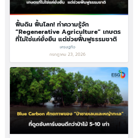
ฟื้นดิน ฟื้นโลก! ทำความรู้จัก
“Regenerative Agriculture” เกษตร
ที่ไม่ใช่แค่ยั่งยืน แต่ช่วยฟื้นฟูธรรมชาติ
เศรษฐกิจ
กรกฎาคม 23, 2026