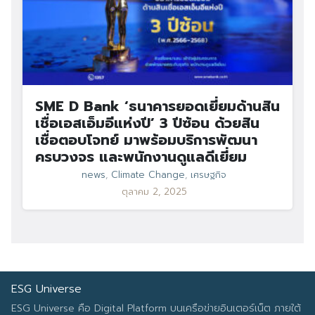
SME D Bank ‘ธนาคารยอดเยี่ยมด้านสิน
เชื่อเอสเอ็มอีแห่งปี’ 3 ปีซ้อน ด้วยสิน
เชื่อตอบโจทย์ มาพร้อมบริการพัฒนา
ครบวงจร และพนักงานดูแลดีเยี่ยม
news
,
Climate Change
,
เศรษฐกิจ
ตุลาคม 2, 2025
ESG Universe
ESG Universe คือ Digital Platform บนเครือข่ายอินเตอร์เน็ต ภายใต้