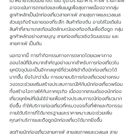
เป้าหมายได้เป็นอย่างดี เช่น ธุรกิจร้านอาหาร คาเฟ่ ร้านกาแฟ
อาจจะเน้นการตกแต่งและเพิ่มเมนูเพื่อสุขภาพเนื่องจากกลุ่ม
ลูกค้าหลักเป็นนักท่องเที่ยวสายคาเฟ่ สายสุขภาพและเวลเนส
Search
ส่วนธุรกิจร้านขายของที่ระลึก สินค้าท้องถิ่น อาจใส่ไอเดียใน
Search
for:
สินค้าที่สามารถสะท้อนอัตลักษณ์ของท้องถิ่นเพื่อดึงดูด กลุ่ม
ลูกค้าหลักอย่างสายบุญ สายท่องเที่ยวเชิงวัฒนธรรม และ
สายคาเฟ่ เป็นต้น
นอกจากนี้ การทำกิจกรรมทางการตลาดโดยเฉพาะทาง
ออนไลน์ที่มีบทบาทสำคัญอย่างมากสำหรับการท่องเที่ยวใน
ยุคปัจจุบันจะเป็นอีกกลยุทธ์ที่ช่วยให้เข้าถึงนักท่องเที่ยวได้
มากขึ้น ยิ่งไปกว่านั้น การขยายบริการท่องเที่ยวอย่างครบ
วงจรจะช่วยเสริมสร้างประสบการณ์ให้กับนักท่องเที่ยวพร้อม
ทั้งสร้างโอกาสให้กับภาคธุรกิจ เนื่องจากเทรนด์ของนักท่อง
เที่ยวยุคใหม่ที่เน้นใช้จ่ายเพื่อสร้างประสบการณ์ท่องเที่ยวมาก
ยิ่งขึ้น ทำให้บริการท่องเที่ยวที่ครบวงจรทั้งที่พักและกิจกรรม
ภายใต้บริการที่ได้มาตรฐานและราคาเหมาะสมจะช่วยเพิ่ม
คุณค่าบริการและดึงดูดนักท่องเที่ยวได้มากยิ่งขึ้น
สุดท้ายนักท่องเที่ยวสายคาเฟ่ สายสุขภาพและเวลเนส สาย