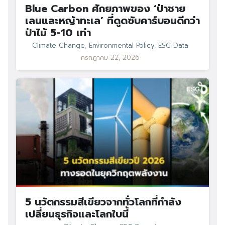
Blue Carbon ศักยภาพของ ‘ป่าชาย
เลนและหญ้าทะเล’ ที่ดูดซับคาร์บอนดีกว่า
ป่าไม้ 5-10 เท่า
Climate Change
,
Environmental Policy
,
ESG Data
กรกฎาคม 22, 2026
5 นวัตกรรมสีเขียวจากทั่วโลกที่กำลัง
เปลี่ยนธุรกิจและโลกใบนี้