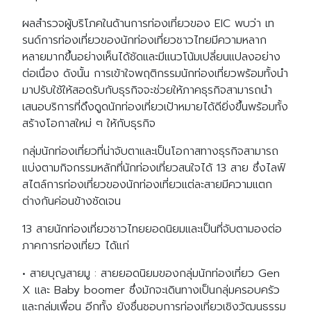
ผลสำรวจผู้บริโภคในด้านการท่องเที่ยวของ EIC พบว่า เท
รนด์การท่องเที่ยวของนักท่องเที่ยวชาวไทยมีความหลาก
หลายมากขึ้นอย่างเห็นได้ชัดและมีแนวโน้มเปลี่ยนแปลงอย่าง
ต่อเนื่อง ดังนั้น การเข้าใจพฤติกรรมนักท่องเที่ยวพร้อมทั้งนำ
มาปรับใช้ให้สอดรับกับธุรกิจจะช่วยให้ภาคธุรกิจสามารถนำ
เสนอบริการที่ดึงดูดนักท่องเที่ยวเป้าหมายได้ดียิ่งขึ้นพร้อมทั้ง
สร้างโอกาสใหม่ ๆ ให้กับธุรกิจ
กลุ่มนักท่องเที่ยวที่น่าจับตาและเป็นโอกาสทางธุรกิจสามารถ
แบ่งตามกิจกรรมหลักที่นักท่องเที่ยวสนใจได้ 13 สาย ซึ่งไลฟ์
สไตล์การท่องเที่ยวของนักท่องเที่ยวแต่ละสายมีความแตก
ต่างกันค่อนข้างชัดเจน
13 สายนักท่องเที่ยวชาวไทยยอดนิยมและเป็นที่จับตามองต่อ
ภาคการท่องเที่ยว ได้แก่
• สายบุญสายมู : สายยอดนิยมของกลุ่มนักท่องเที่ยว Gen
X และ Baby boomer ซึ่งมักจะเดินทางเป็นกลุ่มครอบครัว
และกลุ่มเพื่อน อีกทั้ง ยังชื่นชอบการท่องเที่ยวเชิงวัฒนธรรม