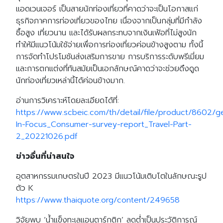
แอดเวนเจอร์ เป็นสายนักท่องเที่ยวที่คาดว่าจะเป็นโอกาสแก่
ธุรกิจภาคการท่องเที่ยวของไทย เนื่องจากเป็นกลุ่มที่มีกำลัง
ซื้อสูง เที่ยวนาน และได้รับผลกระทบจากเงินเฟ้อที่ไม่สูงนัก
ทำให้มีแนวโน้มใช้จ่ายเพื่อการท่องเที่ยวค่อนข้างสูงตาม ทั้งนี้
การจัดทำโปรโมชันส่งเสริมการขาย การบริการระดับพรีเมี่ยม
และการตกแต่งที่ทันสมัยเป็นเอกลักษณ์คาดว่าจะช่วยดึงดูด
นักท่องเที่ยวเหล่านี้ได้ค่อนข้างมาก.
อ่านการวิเคราะห์โดยละเอียดได้ที่:
https://www.scbeic.com/th/detail/file/product/8602/
In-Focus_Consumer-survey-report_Travel-Part-
2_20221026.pdf
ข่าวอื่นที่น่าสนใจ
อุตสาหกรรมเกษตรในปี 2023 มีแนวโน้มเติบโตในลักษณะรูป
ตัว K
https://www.thaiquote.org/content/249658
วิจัยพบ ‘น้ำแข็งทะเลแอนตาร์กติก’ ลดต่ำเป็นประวัติการณ์