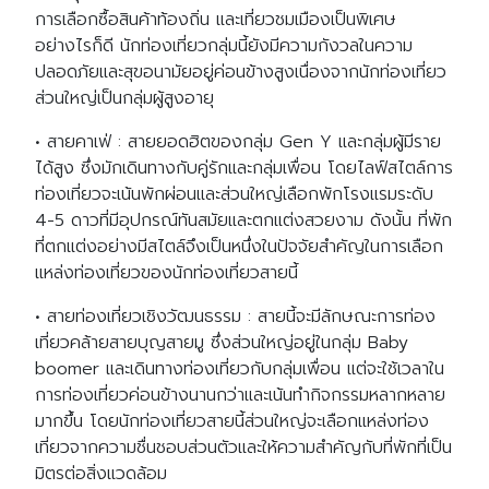
การเลือกซื้อสินค้าท้องถิ่น และเที่ยวชมเมืองเป็นพิเศษ
อย่างไรก็ดี นักท่องเที่ยวกลุ่มนี้ยังมีความกังวลในความ
ปลอดภัยและสุขอนามัยอยู่ค่อนข้างสูงเนื่องจากนักท่องเที่ยว
ส่วนใหญ่เป็นกลุ่มผู้สูงอายุ
• สายคาเฟ่ : สายยอดฮิตของกลุ่ม Gen Y และกลุ่มผู้มีราย
ได้สูง ซึ่งมักเดินทางกับคู่รักและกลุ่มเพื่อน โดยไลฟ์สไตล์การ
ท่องเที่ยวจะเน้นพักผ่อนและส่วนใหญ่เลือกพักโรงแรมระดับ
4-5 ดาวที่มีอุปกรณ์ทันสมัยและตกแต่งสวยงาม ดังนั้น ที่พัก
ที่ตกแต่งอย่างมีสไตล์จึงเป็นหนึ่งในปัจจัยสำคัญในการเลือก
แหล่งท่องเที่ยวของนักท่องเที่ยวสายนี้
• สายท่องเที่ยวเชิงวัฒนธรรม : สายนี้จะมีลักษณะการท่อง
เที่ยวคล้ายสายบุญสายมู ซึ่งส่วนใหญ่อยู่ในกลุ่ม Baby
boomer และเดินทางท่องเที่ยวกับกลุ่มเพื่อน แต่จะใช้เวลาใน
การท่องเที่ยวค่อนข้างนานกว่าและเน้นทำกิจกรรมหลากหลาย
มากขึ้น โดยนักท่องเที่ยวสายนี้ส่วนใหญ่จะเลือกแหล่งท่อง
เที่ยวจากความชื่นชอบส่วนตัวและให้ความสำคัญกับที่พักที่เป็น
มิตรต่อสิ่งแวดล้อม