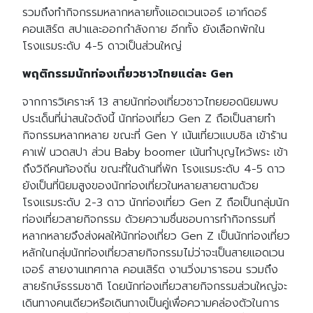
รวมถึงทำกิจกรรมหลากหลายทั้งแอดเวนเจอร์ เอาท์ดอร์
คอนเสิร์ต สปาและออกกำลังกาย อีกทั้ง ยังเลือกพักใน
โรงแรมระดับ 4-5 ดาวเป็นส่วนใหญ่
พฤติกรรมนักท่องเที่ยวชาวไทยแต่ละ Gen
จากการวิเคราะห์ 13 สายนักท่องเที่ยวชาวไทยยอดนิยมพบ
ประเด็นที่น่าสนใจดังนี้ นักท่องเที่ยว Gen Z ถือเป็นสายทำ
กิจกรรมหลากหลาย ขณะที่ Gen Y เน้นเที่ยวแบบชิล เข้าร้าน
คาเฟ่ นวดสปา ส่วน Baby boomer เน้นทำบุญไหว้พระ เข้า
ถึงวิถีคนท้องถิ่น ขณะที่ในด้านที่พัก โรงแรมระดับ 4-5 ดาว
ยังเป็นที่นิยมสูงของนักท่องเที่ยวในหลายสายตามด้วย
โรงแรมระดับ 2-3 ดาว นักท่องเที่ยว Gen Z ถือเป็นกลุ่มนัก
ท่องเที่ยวสายกิจกรรม ด้วยความชื่นชอบการทำกิจกรรมที่
หลากหลายจึงส่งผลให้นักท่องเที่ยว Gen Z เป็นนักท่องเที่ยว
หลักในกลุ่มนักท่องเที่ยวสายกิจกรรมไม่ว่าจะเป็นสายแอดเวน
เจอร์ สายงานเทศกาล คอนเสิร์ต งานวิ่งมาราธอน รวมถึง
สายรักษ์ธรรมชาติ โดยนักท่องเที่ยวสายกิจกรรมส่วนใหญ่จะ
เดินทางคนเดียวหรือเดินทางเป็นคู่เพื่อความคล่องตัวในการ