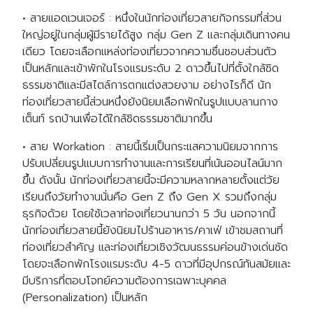
• สายแอดเวนเจอร์ : หนึ่งในนักท่องเที่ยวสายกิจกรรมที่ส่วน
ใหญ่อยู่ในกลุ่มผู้มีรายได้สูง กลุ่ม Gen Z และกลุ่มเดินทางคน
เดียว โดยจะเลือกแหล่งท่องเที่ยวจากความชื่นชอบส่วนตัว
เป็นหลักและเข้าพักในโรงแรมระดับ 2 ดาวขึ้นไปที่ตั้งใกล้ชิด
ธรรมชาติและมีสไตล์การตกแต่งสวยงาม อย่างไรก็ดี นัก
ท่องเที่ยวสายนี้ส่วนหนึ่งยังนิยมเลือกพักในรูปแบบลานกาง
เต็นท์ รถบ้านเพื่อได้ใกล้ชิดธรรมชาติมากขึ้น
• สาย Workation : สายนี้เริ่มเป็นกระแสความนิยมจากการ
ปรับเปลี่ยนรูปแบบการทำงานและการเรียนที่เน้นออนไลน์มาก
ขึ้น ดังนั้น นักท่องเที่ยวสายนี้จะมีความหลากหลายตั้งแต่วัย
เรียนถึงวัยทำงานนั่นคือ Gen Z ถึง Gen X รวมถึงกลุ่ม
ธุรกิจด้วย โดยใช้เวลาท่องเที่ยวนานกว่า 5 วัน นอกจากนี้
นักท่องเที่ยวสายนี้ยังนิยมไปร้านอาหาร/คาเฟ่ เข้าชมสถานที่
ท่องเที่ยวสำคัญ และท่องเที่ยวเชิงวัฒนธรรมค่อนข้างเด่นชัด
โดยจะเลือกพักโรงแรมระดับ 4-5 ดาวที่มีอุปกรณ์ทันสมัยและ
มีบริการที่ตอบโจทย์ความต้องการเฉพาะบุคคล
(Personalization) เป็นหลัก