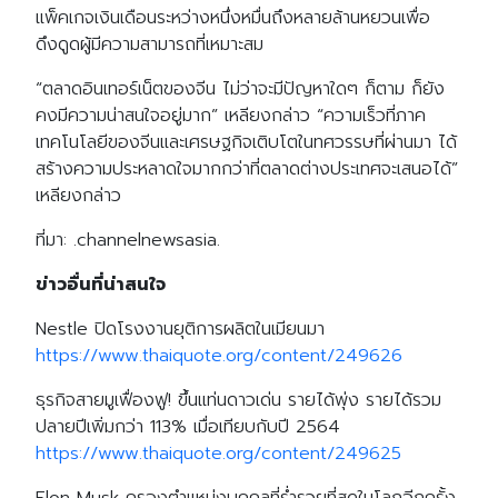
แพ็คเกจเงินเดือนระหว่างหนึ่งหมื่นถึงหลายล้านหยวนเพื่อ
ดึงดูดผู้มีความสามารถที่เหมาะสม
“ตลาดอินเทอร์เน็ตของจีน ไม่ว่าจะมีปัญหาใดๆ ก็ตาม ก็ยัง
คงมีความน่าสนใจอยู่มาก” เหลียงกล่าว “ความเร็วที่ภาค
เทคโนโลยีของจีนและเศรษฐกิจเติบโตในทศวรรษที่ผ่านมา ได้
สร้างความประหลาดใจมากกว่าที่ตลาดต่างประเทศจะเสนอได้”
เหลียงกล่าว
ที่มา: .channelnewsasia.
ข่าวอื่นที่น่าสนใจ
Nestle ปิดโรงงานยุติการผลิตในเมียนมา
https://www.thaiquote.org/content/249626
ธุรกิจสายมูเฟื่องฟู! ขึ้นแท่นดาวเด่น รายได้พุ่ง รายได้รวม
ปลายปีเพิ่มกว่า 113% เมื่อเทียบกับปี 2564
https://www.thaiquote.org/content/249625