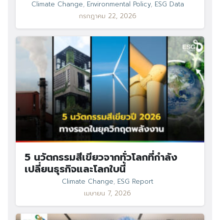
Climate Change
,
Environmental Policy
,
ESG Data
กรกฎาคม 22, 2026
5 นวัตกรรมสีเขียวจากทั่วโลกที่กำลัง
เปลี่ยนธุรกิจและโลกใบนี้
Climate Change
,
ESG Report
เมษายน 7, 2026