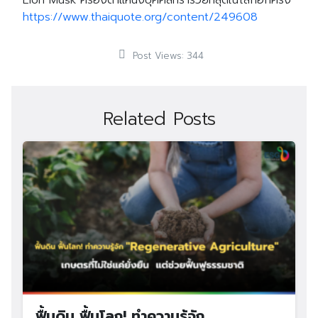
Elon Musk ครองตำแหน่งบุคคลที่ร่ำรวยที่สุดในโลกอีกครั้ง
https://www.thaiquote.org/content/249608
Post Views:
344
Related Posts
ฟื้นดิน ฟื้นโลก! ทำความรู้จัก