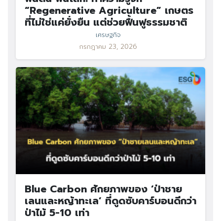
“Regenerative Agriculture” เกษตร
Search
ที่ไม่ใช่แค่ยั่งยืน แต่ช่วยฟื้นฟูธรรมชาติ
Search
for:
เศรษฐกิจ
กรกฎาคม 23, 2026
Blue Carbon ศักยภาพของ ‘ป่าชาย
เลนและหญ้าทะเล’ ที่ดูดซับคาร์บอนดีกว่า
ป่าไม้ 5-10 เท่า