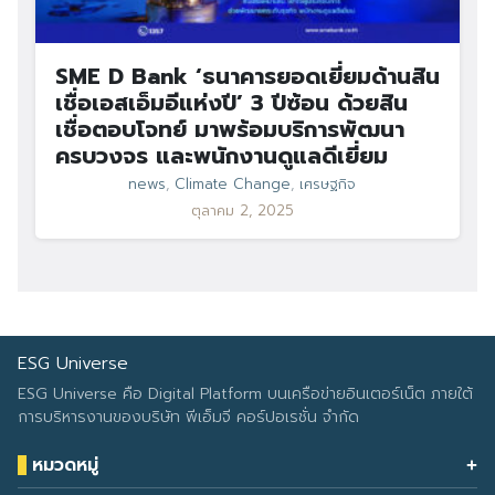
SME D Bank ‘ธนาคารยอดเยี่ยมด้านสิน
เชื่อเอสเอ็มอีแห่งปี’ 3 ปีซ้อน ด้วยสิน
เชื่อตอบโจทย์ มาพร้อมบริการพัฒนา
ครบวงจร และพนักงานดูแลดีเยี่ยม
news
,
Climate Change
,
เศรษฐกิจ
ตุลาคม 2, 2025
ESG Universe
ESG Universe คือ Digital Platform บนเครือข่ายอินเตอร์เน็ต ภายใต้
การบริหารงานของบริษัท พีเอ็มจี คอร์ปอเรชั่น จำกัด
หมวดหมู่
Health & Wellness