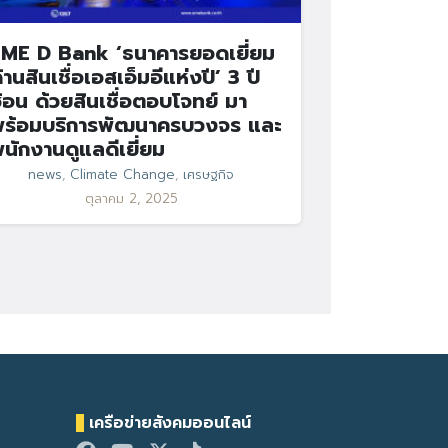
ME D Bank ‘ธนาคารยอดเยี่ยม
้านสินเชื่อเอสเอ็มอีแห่งปี’ 3 ปี
้อน ด้วยสินเชื่อตอบโจทย์ มา
ร้อมบริการพัฒนาครบวงจร และ
นักงานดูแลดีเยี่ยม
news
,
Climate Change
,
เศรษฐกิจ
ตุลาคม 2, 2025
เครือข่ายสังคมออนไลน์