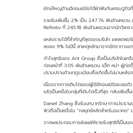
ยักษ์ใหญ่ด้านอีคอมเมิร์ซได้ฝ่าฟันกับเศรษฐกิจ
รายรับเพิ่มขึ้น 2% เป็น 247.76 พันล้านหยวน 
Refinitiv ที่ 245.18 พันล้านหยวนจากนักวิเคร
แหล่งรายได้ที่สำคัญที่สุดของบริษัท แพลตฟอ
ลดลง 9% ในปีนี้ สาเหตุหลักมาจากอัตราการยกเล
กำไรสุทธิของ Ant Group ซึ่งเป็นบริษัทในเค
ก่อนหน้าที่ 3.05 พันล้านหยวน แจ็ค หม่า ผู้ก่อ
ปราบปรามด้านกฎระเบียบซึ่งเกิดขึ้นไม่นานหลังจ
เนื่องจากการเติบโตของผู้ใช้อีคอมเมิร์ซชะลอ
แล้วเป็นหนึ่งในกลุ่มที่เติบโตเร็วที่สุด กลับเพิ่ม
Daniel Zhang ซึ่งรับบทบาทรักษาการประธานขอ
พิวติ้งเป็นหนึ่งใน “กลยุทธ์หลักสำหรับอนาคต”
จากผลประกอบการส่งผลให้รายรับสุทธิที่เป็นของ