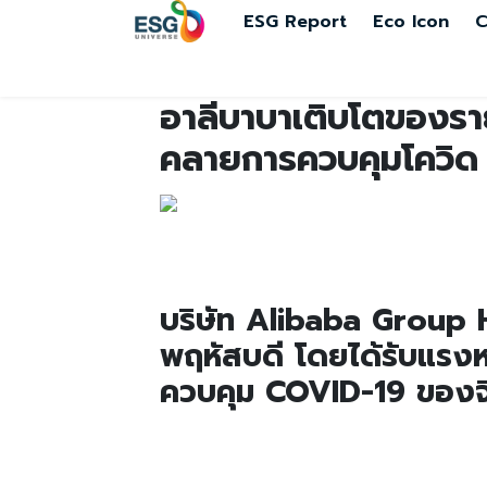
ESG Report
Eco Icon
C
อาลีบาบาเติบโตของรายไ
คลายการควบคุมโควิด
บริษัท Alibaba Group H
พฤหัสบดี โดยได้รับแรง
ควบคุม COVID-19 ของจ