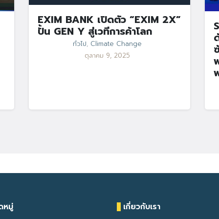
EXIM BANK เปิดตัว “EXIM 2X”
S
ปั้น GEN Y สู่เวทีการค้าโลก
ด
ทั่วไป
,
Climate Change
ซ
ตุลาคม 9, 2025
พ
พ
หมู่
เกี่ยวกับเรา