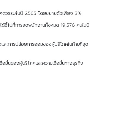
รึ่งศตวรรษในปี 2565 โดยขยายตัวเพียง 3%
้ชี้ไปที่การลดพนักงานทั้งหมด 19,576 คนในปี
ิจและการปล่อยการออมของผู้บริโภคในท้ายที่สุด
มั่นของผู้บริโภคและความเชื่อมั่นทางธุรกิจ