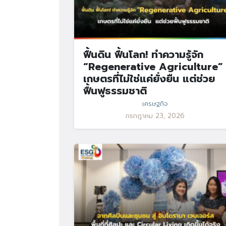
ฟื้นดิน ฟื้นโลก! ทำความรู้จัก
“Regenerative Agriculture”
เกษตรที่ไม่ใช่แค่ยั่งยืน แต่ช่วย
ฟื้นฟูธรรมชาติ
เศรษฐกิจ
กรกฎาคม 23, 2026