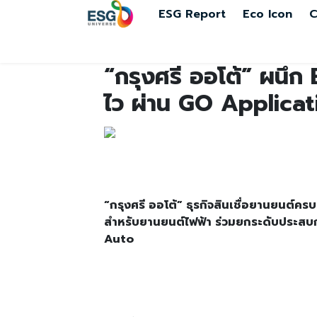
ESG Report
Eco Icon
C
“กรุงศรี ออโต้” ผนึก 
ไว ผ่าน GO Applica
“กรุงศรี ออโต้” ธุรกิจสินเชื่อยานยนต์ค
สำหรับยานยนต์ไฟฟ้า ร่วมยกระดับประสบก
Auto