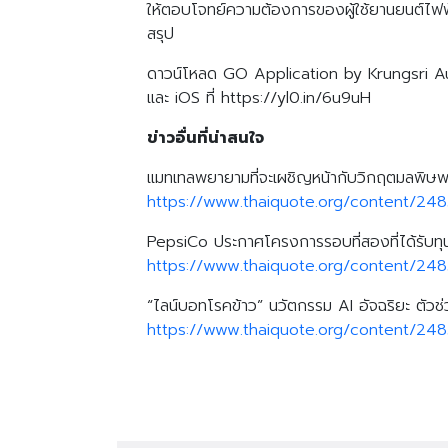
ให้ตอบโจทย์ความต้องการของผู้ใช้ยานยนต์ไฟฟ้า
สรุป
ดาวน์โหลด GO Application by Krungsri Auto
และ iOS ที่ https://yl0.in/6u9uH
ข่าวอื่นที่น่าสนใจ
แมทเทลพยายามที่จะเผชิญหน้ากับวิกฤตมลพิษพลาส
https://www.thaiquote.org/content/24
PepsiCo ประกาศโครงการรอบที่สองที่ได้รับท
https://www.thaiquote.org/content/248
“ไลน์บอทโรคข้าว” นวัตกรรม AI อัจฉริยะ ตัวช่ว
https://www.thaiquote.org/content/24