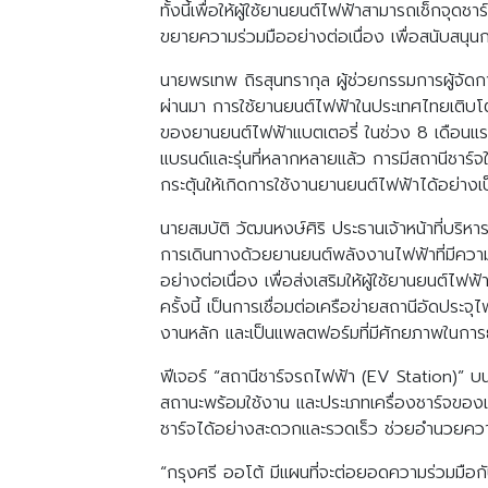
ทั้งนี้เพื่อให้ผู้ใช้ยานยนต์ไฟฟ้าสามารถเช็กจ
ขยายความร่วมมืออย่างต่อเนื่อง เพื่อสนับสน
นายพรเทพ ถิรสุนทรากุล ผู้ช่วยกรรมการผู้จัดก
ผ่านมา การใช้ยานยนต์ไฟฟ้าในประเทศไทยเติบโ
ของยานยนต์ไฟฟ้าแบตเตอรี่ ในช่วง 8 เดือนแ
แบรนด์และรุ่นที่หลากหลายแล้ว การมีสถานีชาร์จให้
กระตุ้นให้เกิดการใช้งานยานยนต์ไฟฟ้าได้อย่างเ
นายสมบัติ วัฒนหงษ์ศิริ ประธานเจ้าหน้าที่บริ
การเดินทางด้วยยานยนต์พลังงานไฟฟ้าที่มีควา
อย่างต่อเนื่อง เพื่อส่งเสริมให้ผู้ใช้ยานยนต์
ครั้งนี้ เป็นการเชื่อมต่อเครือข่ายสถานีอัดปร
งานหลัก และเป็นแพลตฟอร์มที่มีศักยภาพในกา
ฟีเจอร์ “สถานีชาร์จรถไฟฟ้า (EV Station)” 
สถานะพร้อมใช้งาน และประเภทเครื่องชาร์จของแ
ชาร์จได้อย่างสะดวกและรวดเร็ว ช่วยอำนวยคว
“กรุงศรี ออโต้ มีแผนที่จะต่อยอดความร่วมมื