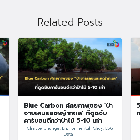
Search
Search
for:
Related Posts
Blue Carbon ศักยภาพของ ‘ป่า
5
ชายเลนและหญ้าทะเล’ ที่ดูดซับ
ก
คาร์บอนดีกว่าป่าไม้ 5-10 เท่า
Climate Change
,
Environmental Policy
,
ESG
Data