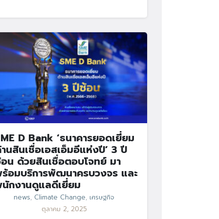
ME D Bank ‘ธนาคารยอดเยี่ยม
้านสินเชื่อเอสเอ็มอีแห่งปี’ 3 ปี
้อน ด้วยสินเชื่อตอบโจทย์ มา
ร้อมบริการพัฒนาครบวงจร และ
นักงานดูแลดีเยี่ยม
news
,
Climate Change
,
เศรษฐกิจ
ตุลาคม 2, 2025