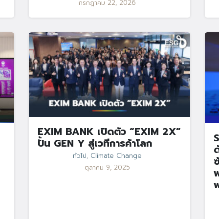
กรกฎาคม 22, 2026
EXIM BANK เปิดตัว “EXIM 2X”
S
ปั้น GEN Y สู่เวทีการค้าโลก
ด
ทั่วไป
,
Climate Change
ซ
ตุลาคม 9, 2025
พ
พ