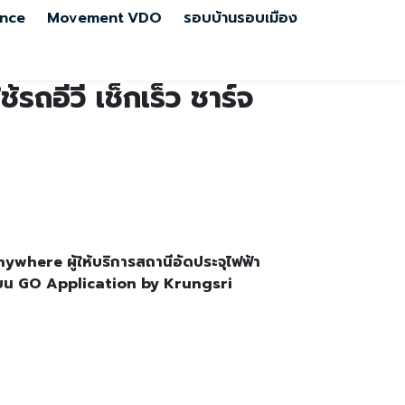
nce
Movement
VDO
รอบบ้านรอบเมือง
รถอีวี เช็กเร็ว ชาร์จ
ywhere ผู้ให้บริการสถานีอัดประจุไฟฟ้า
)” บน GO Application by Krungsri