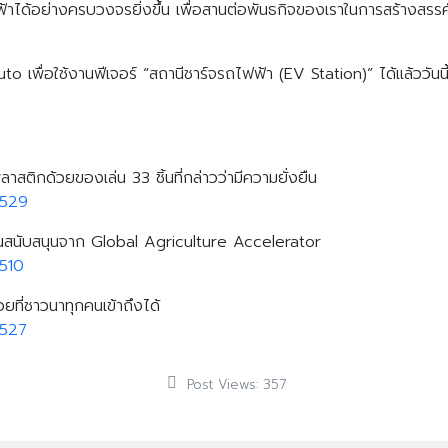
ได้อย่างครบวงจรยิ่งขึ้น เพื่อสานต่อพันธกิจของเราในการสร้างสรรค์ชีว
 เพื่อใช้งานฟีเจอร์ “สถานีชาร์จรถไฟฟ้า (EV Station)” ได้แล้ววั
ติกด้วยของเล่น 33 ชิ้นที่กล่าวว่ามีความยั่งยืน
8529
ุนสนับสนุนจาก Global Agriculture Accelerator
510
ยที่ชาวนาทุกคนเข้าถึงได้
8527
Post Views:
357