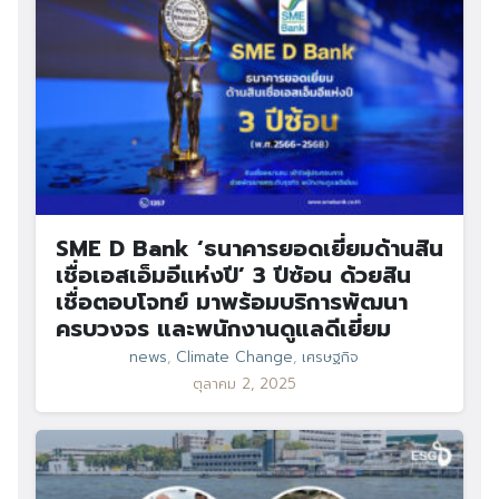
SME D Bank ‘ธนาคารยอดเยี่ยมด้านสิน
เชื่อเอสเอ็มอีแห่งปี’ 3 ปีซ้อน ด้วยสิน
เชื่อตอบโจทย์ มาพร้อมบริการพัฒนา
ครบวงจร และพนักงานดูแลดีเยี่ยม
news
,
Climate Change
,
เศรษฐกิจ
ตุลาคม 2, 2025