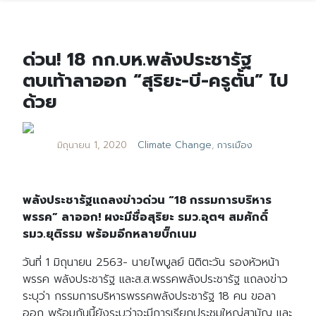
ด่วน! 18 กก.บห.พลังประชารัฐ
ตบเท้าลาออก “สุริยะ-บี-ครูตั้น” ไป
ด้วย
มิถุนายน 1, 2020
Climate Change
,
การเมือง
พลังประชารัฐแถลงข่าวด่วน “18 กรรมการบริหาร
พรรค” ลาออก! ผงะมีชื่อสุริยะ รมว.อุตฯ สมศักดิ์
รมว.ยุติรรม พร้อมอีกหลายบิ๊กเนม
วันที่ 1 มิถุนายน 2563- นายไพบูลย์ นิติตะวัน รองหัวหน้า
พรรค พลังประชารัฐ และส.ส.พรรคพลังประชารัฐ แถลงข่าว
ระบุว่า กรรมการบริหารพรรคพลังประชารัฐ 18 คน ขอลา
ออก พร้อมกันนี้ยังระบุว่าจะมีการเรียกประชุมใหญ่สามัญ และ