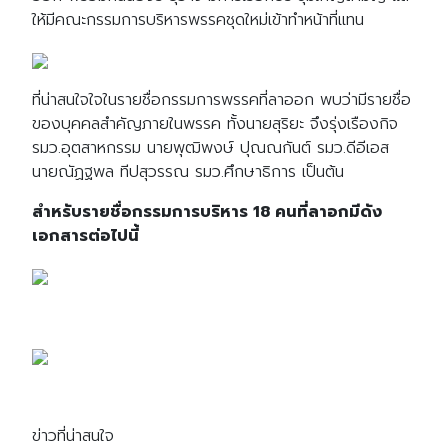
ให้มีคณะกรรมการบริหารพรรคชุดใหม่เข้าทำหน้าที่แทน
ที่น่าสนใจใจในรายชื่อกรรมการพรรคที่ลาออก พบว่ามีรายชื่อ
ของบุคคลสำคัญภายในพรรค ทั้งนายสุริยะ จึงรุ่งเรืองกิจ
รมว.อุตสาหกรรม นายพุฒิพงษ์ ปุณณกันต์ รมว.ดีอีเอส
นายณัฏฐพล ทีปสุวรรณ รมว.ศึกษาธิการ เป็นต้น
สำหรับรายชื่อกรรมการบริหาร 18 คนที่ลาอกมีดัง
เอกสารต่อไปนี้
ข่าวที่น่าสนใจ