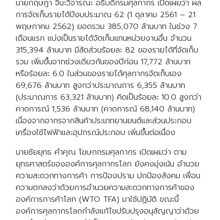
นายกฤษฎา จีนะวิจารณะ อธิบดีกรมศุลกากร เปิดเผยว่า ผล
การจัดเก็บรายได้ปีงบประมาณ 62 (1 ตุลาคม 2561 – 21
พฤษภาคม 2562) ยอดรวม 385,070 ล้านบาท ในช่วง 7
เดือนแรก แบ่งเป็นรายได้จัดเก็บแทนหน่วยงานอื่น จำนวน
315,394 ล้านบาท มีสัดส่วนร้อยละ 82 ของรายได้ที่จัดเก็บ
รวม เพิ่มขึ้นจากช่วงเดียวกันของปีก่อน 17,772 ล้านบาท
หรือร้อยละ 6.0 ในส่วนของรายได้ศุลกากรจัดเก็บเอง
69,676 ล้านบาท สูงกว่าประมาณการ 6,355 ล้านบาท
(ประมาณการ 63,321 ล้านบาท) คิดเป็นร้อยละ 10.0 สูงกว่า
คาดการณ์ 1,536 ล้านบาท (คาดการณ์ 68,140 ล้านบาท)
เนื่องจากอากรจากสินค้าประเภทยานยนต์และส่วนประกอบ
เครื่องใช้ไฟฟ้าและอุปกรณ์ประกอบ เพิ่มขึ้นต่อเนื่อง
นายชัยยุทธ คำคุณ โฆษกกรมศุลกากร เปิดเผยว่า ตาม
ยุทธศาสตร์ขององค์การศุลกากรโลก ยังคงมุ่งเน้น อำนวย
ความสะดวกทางการค้า การป้องปราม ปกป้องสังคม เพื่อน
ความตกลงว่าด้วยการอำนวยความสะดวกทางการค้าของ
องค์การการค้าโลก (WTO TFA) มาใช้ปฏิบัติ ขณะนี้
องค์การศุลกากรโลกกำลังแก้ไขปรับปรุงอนุสัญญาว่าด้วย