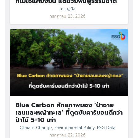
ที่ไม่ใช่แค่ยั่งยืน แต่ช่วยฟื้นฟูธรรมชาติ
เศรษฐกิจ
กรกฎาคม 23, 2026
Search
Search
for:
Blue Carbon ศักยภาพของ ‘ป่าชาย
เลนและหญ้าทะเล’ ที่ดูดซับคาร์บอนดีกว่า
ป่าไม้ 5-10 เท่า
Climate Change
,
Environmental Policy
,
ESG Data
กรกฎาคม 22, 2026