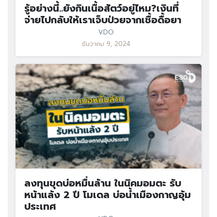
รู้อย่างนี้..ยังกินเนื้อสัตว์อยู่ไหม?เงินที่
จ่ายไปกลับให้เราเจ็บป่วยจากเชื้อดื้อยา
VDO
ธันวาคม 9, 2024
ลงทุนขุดบ่อหมื่นล้าน ในนิคมอมตะ รับ
หน้าแล้ง 2 ปี โมเดล บ่อน้ำเมืองกาญอุ้ม
ประเทศ