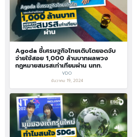
Agoda ชี้เศรษฐกิจไทยเติบโตยอดจับ
Search
Search
จ่ายใช้สอย 1,000 ล้านบาทผลพวง
for:
กฎหมายสมรสเท่าเทียมผ่าน นทท.
VDO
ธันวาคม 19, 2024