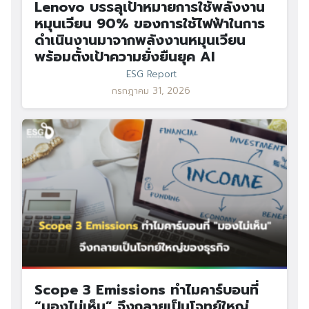
Lenovo บรรลุเป้าหมายการใช้พลังงาน
หมุนเวียน 90% ของการใช้ไฟฟ้าในการ
ดำเนินงานมาจากพลังงานหมุนเวียน
พร้อมตั้งเป้าความยั่งยืนยุค AI
ESG Report
กรกฎาคม 31, 2026
Scope 3 Emissions ทำไมคาร์บอนที่
“มองไม่เห็น” จึงกลายเป็นโจทย์ใหญ่