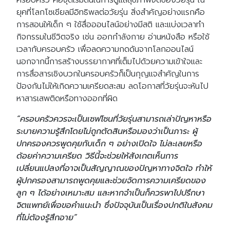
ยุคที่โลกโซเชียลมีอิทธิพลต่อวัยรุ่น สิ่งสำคัญอย่างแรกคือ
การสอนให้เด็ก ๆ ใช้สื่อออนไลน์อย่างมีสติ และแบ่งเวลาทำ
กิจกรรมในชีวิตจริง เช่น ออกกำลังกาย อ่านหนังสือ หรือใช้
เวลากับครอบครัว เพื่อลดความกดดันจากโลกออนไลน์
นอกจากนี้การสร้างบรรยากาศที่เต็มไปด้วยความเข้าใจและ
การสื่อสารเชิงบวกในครอบครัวก็เป็นกุญแจสำคัญในการ
ป้องกันไม่ให้เกิดความเครียดสะสม ลดโอกาสที่วัยรุ่นจะหันไป
หาสารเสพติดหรือทางออกที่ผิด
“ครอบครัวควรจะเป็นเซฟโซนที่วัยรุ่นสามารถเล่าปัญหาหรือ
ระบายความรู้สึกโดยไม่ถูกตัดสินหรือมองว่าเป็นภาระ ผู้
ปกครองควรพูดคุยกับเด็ก ๆ อย่างเปิดใจ ไม่ละเลยหรือ
ด้อยค่าความเครียด วิธีนี้จะช่วยให้สังเกตเห็นการ
เปลี่ยนแปลงที่อาจเป็นสัญญาณของปัญหาทางจิตใจ ทำให้
ผู้ปกครองสามารถพูดคุยและช่วยจัดการความเครียดของ
ลูก ๆ ได้อย่างเหมาะสม และหากจำเป็นก็ควรพาไปปรึกษา
จิตแพทย์เพื่อขอคำแนะนำ ซึ่งปัจจุบันเป็นเรื่องปกติในสังคม
ที่ไม่ต้องรู้สึกอาย”