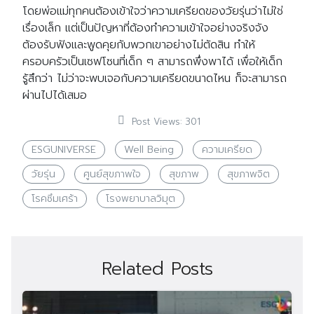
โดยพ่อแม่ทุกคนต้องเข้าใจว่าความเครียดของวัยรุ่นว่าไม่ใช่
เรื่องเล็ก แต่เป็นปัญหาที่ต้องทำความเข้าใจอย่างจริงจัง
ต้องรับฟังและพูดคุยกับพวกเขาอย่างไม่ตัดสิน ทำให้
ครอบครัวเป็นเซฟโซนที่เด็ก ๆ สามารถพึ่งพาได้ เพื่อให้เด็ก
รู้สึกว่า ไม่ว่าจะพบเจอกับความเครียดขนาดไหน ก็จะสามารถ
ผ่านไปได้เสมอ
Post Views:
301
Search
Search
for:
ESGUNIVERSE
Well Being
ความเครียด
วัยรุ่น
ศูนย์สุขภาพใจ
สุขภาพ
สุขภาพจิต
โรคซึมเศร้า
โรงพยาบาลวิมุต
Related Posts