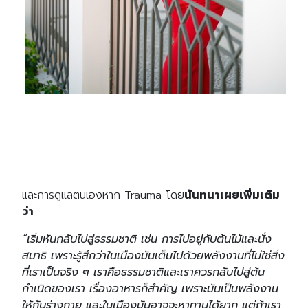
และการดูแลตนเองหาก Trauma โดย
นันทนาเผยเพิ่มเติม
ว่า
“เริ่มหันกลับไปสู่ธรรมชาติ เช่น การไปอยู่กับต้นไม้และนั่ง
สมาธิ เพราะรู้สึกว่าในเมืองมันเต็มไปด้วยพลังงานที่ไม่ใช่สิ่ง
ที่เราเป็นจริง ๆ เราคือธรรมชาติและเราควรกลับไปสู่ต้น
กำเนิดของเรา เรื่องอาหารก็สำคัญ เพราะมันเป็นพลังงาน
ให้กับร่างกาย และในเมืองมันอาจจะหาทานได้ยาก แต่ถ้าเรา