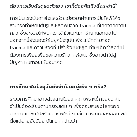
ต้องการเริ่มต้นดูแลตัวเอง เราก็ต้องคิดถึงสิ่งเหล่านี้”
การเป็นแรงบันดาลใจและช่วยเยียวยาผ่านการเป็นไลฟ์โค้ช
สามารถทำให้คนตื่นรู้และหลุดพ้นจาก trauma ที่เกิดจากความ
กลัว ซึ่งจะช่วยให้พวกเขาเข้าใจและไม่ทำร้ายกันอีกต่อไป
นอกจากนี้ยังมองว่าในยุคปัจจุบัน พ่อแม่มักถ่ายทอด
trauma และความหวังที่ไม่สำเร็จไปให้ลูก ทำให้เด็กทำสิ่งที่ไม่
ต้องการเพียงเพื่อขอความรักจากพ่อแม่ ซึ่งอาจนำไปสู่
ปัญหา Burnout ในอนาคต
การศึกษาในปัจจุบันยังจำเป็นอยู่จริง ๆ หรือ?
ระบบการศึกษาอาจล่มสลายในอนาคต เพราะเด็กมองว่าไม่
จำเป็นต้องเรียนตามกรอบเดิม ๆ เพื่อตอบสนองโลกของ
Search
นายทุน แต่หันไปสร้างอาชีพใหม่ ๆ เช่น การขายของออนไลน์
Search
for:
ตั้งแต่อายุยังน้อย นันทนา กล่าวว่า