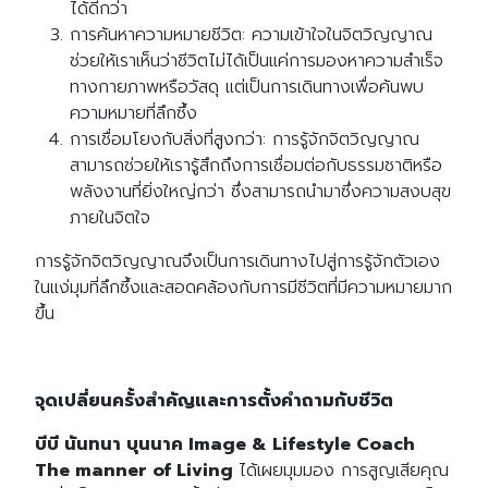
ได้ดีกว่า
การค้นหาความหมายชีวิต: ความเข้าใจในจิตวิญญาณ
ช่วยให้เราเห็นว่าชีวิตไม่ได้เป็นแค่การมองหาความสำเร็จ
ทางกายภาพหรือวัสดุ แต่เป็นการเดินทางเพื่อค้นพบ
ความหมายที่ลึกซึ้ง
การเชื่อมโยงกับสิ่งที่สูงกว่า: การรู้จักจิตวิญญาณ
สามารถช่วยให้เรารู้สึกถึงการเชื่อมต่อกับธรรมชาติหรือ
พลังงานที่ยิ่งใหญ่กว่า ซึ่งสามารถนำมาซึ่งความสงบสุข
ภายในจิตใจ
การรู้จักจิตวิญญาณจึงเป็นการเดินทางไปสู่การรู้จักตัวเอง
ในแง่มุมที่ลึกซึ้งและสอดคล้องกับการมีชีวิตที่มีความหมายมาก
ขึ้น
จุดเปลี่ยนครั้งสำคัญและการตั้งคำถามกับชีวิต
บีบี
นันทนา บุนนาค Image & Lifestyle Coach
The manner of Living
ได้เผยมุมมอง การสูญเสียคุณ