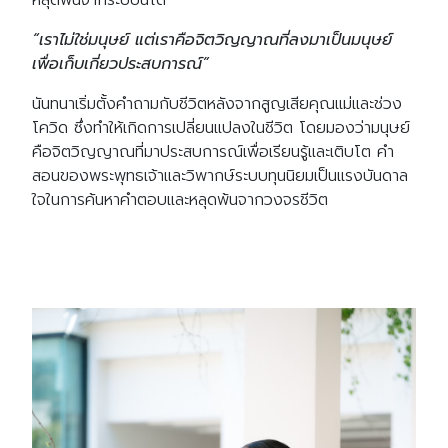
“เราไม่ใช่มนุษย์ แต่เราคือจิตวิญญาณที่ลงมาเป็นมนุษย์
เพื่อเก็บเกี่ยวประสบการณ์”
นันทนาเริ่มตั้งคำถามกับชีวิตหลังจากสูญเสียคุณแม่และช่วง
โควิด ซึ่งทำให้เกิดการเปลี่ยนแปลงในชีวิต โดยมองว่ามนุษย์
คือจิตวิญญาณที่มาประสบการณ์เพื่อเรียนรู้และเติบโต คำ
สอนของพระพุทธเจ้าและวิพากษ์ระบบทุนนิยมเป็นแรงบันดาล
ใจในการค้นหาคำตอบและหลุดพ้นจากวงจรชีวิต