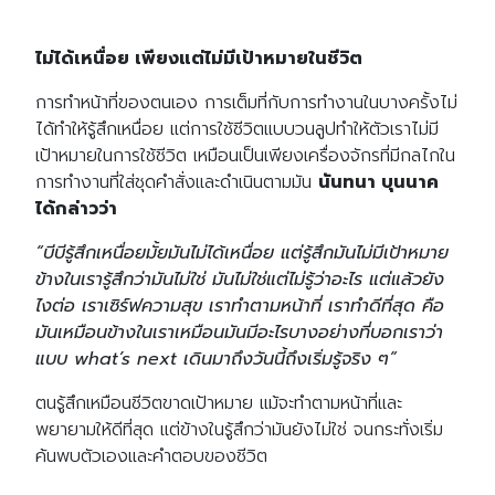
ไม่ได้เหนื่อย เพียงแต่ไม่มีเป้าหมายในชีวิต
การทำหน้าที่ของตนเอง การเต็มที่กับการทำงานในบางครั้งไม่
ได้ทำให้รู้สึกเหนื่อย แต่การใช้ชีวิตแบบวนลูปทำให้ตัวเราไม่มี
เป้าหมายในการใช้ชีวิต เหมือนเป็นเพียงเครื่องจักรที่มีกลไกใน
การทำงานที่ใส่ชุดคำสั่งและดำเนินตามมัน
นันทนา บุนนาค
ได้กล่าวว่า
“
บีบีรู้สึกเหนื่อยมั้ยมันไม่ได้เหนื่อย แต่รู้สึกมันไม่มีเป้าหมาย
ข้
างในเรารู้สึกว่ามันไม่ใช่ มันไม่ใช่แต่ไม่รู้ว่าอะไร แต่แล้วยัง
ไงต่อ เราเซิร์ฟความสุข เราทําตามหน้าที่ เราทำดีที่สุด คือ
มันเหมือนข้างในเราเหมือนมันมีอะไรบางอย่างที่บอกเราว่า
แบบ what’s next เดินมาถึงวันนี้ถึงเริ่มรู้จริง ๆ”
ตนรู้สึกเหมือนชีวิตขาดเป้าหมาย แม้จะทำตามหน้าที่และ
พยายามให้ดีที่สุด แต่ข้างในรู้สึกว่ามันยังไม่ใช่ จนกระทั่งเริ่ม
ค้นพบตัวเองและคำตอบของชีวิต