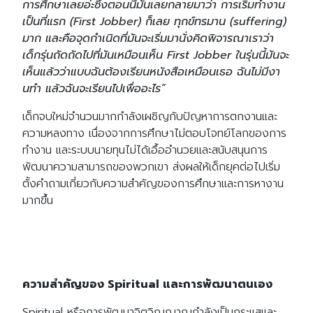
การศึกษาเลยอ่ะซึ่งตอนนี้มันเลยกลายมาว่า การเริ่มทำงาน
เป็นที่แรก (First Jobber) ก็เลย ทุกข์ทรมาน (suffering)
มาก และคือจุดกําเนิดที่มันจะเริ่มมานั่งคิดพิจารณาเราว่า
เด็กรุ่นถัดถัดไปที่มันเหมือนเห็น First Jobber ในรุ่นนี้มันจะ
เห็นแล้วว่าแบบฉันต้องเรียนหนังสือเหมือนเธอ ฉันไม่มีงา
นทํา แล้วฉันจะเรียนไปเพื่ออะไร”
เด็กจบใหม่จำนวนมากกำลังเผชิญกับปัญหาการตกงานและ
ความหลงทาง เนื่องจากการศึกษาไม่ตอบโจทย์โลกของการ
ทำงาน และระบบนายทุนไม่ได้เอื้ออำนวยและสนับสนุนการ
พัฒนาความสามารถของพวกเขา ส่งผลให้เด็กยุคต่อไปเริ่ม
ตั้งคำถามเกี่ยวกับความสำคัญของการศึกษาและการหางาน
มากขึ้น
ความสำคัญของ Spiritual และการพัฒนาตนเอง
Spiritual หรือการพัฒนาจิตวิญญาณกำลังเป็นกระแสและ