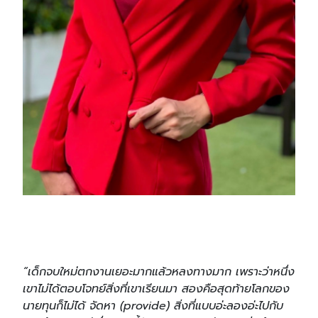
“เด็กจบใหม่ตกงานเยอะมากแล้วหลงทางมาก เพราะว่าหนึ่ง
เขาไม่ได้ตอบโจทย์สิ่งที่เขาเรียนมา สองคือสุดท้ายโลกของ
นายทุนก็ไม่ได้ จัดหา (provide) สิ่งที่แบบอ่ะลองอ่ะไปกับ