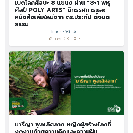
เปิดโลกศิลปะ 8 แขนง ผ่าน “8+1 พหุ
ศิลป์ POLY ARTS” นิทรรศการและ
หนังสือเล่มใหม่จาก ดร.ประทีป ตั้งมติ
ธรรม
Inner ESG Idol
ธันวาคม 28, 2024
มารีญา พูลเลิศลาภ หญิงผู้สร้างโลกที่
งดงามด้วยความคิดและความฝัน