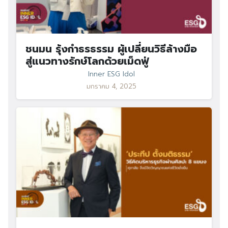
ชนมน รุ้งกำธรธรรม ผู้เปลี่ยนวิธีล้างมือ
สู่แนวทางรักษ์โลกด้วยเม็ดฟู่
Inner ESG Idol
มกราคม 4, 2025