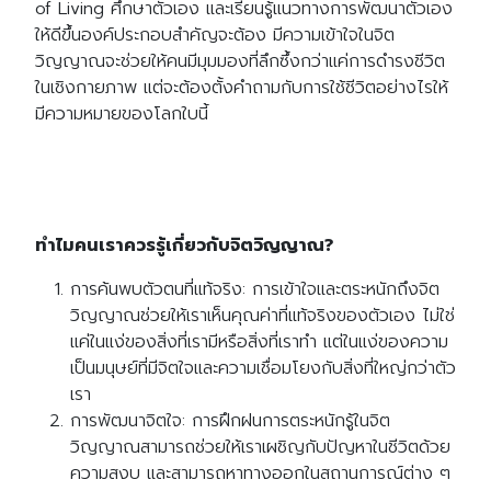
of Living ศึกษาตัวเอง และเรียนรู้แนวทางการพัฒนาตัวเอง
ให้ดีขึ้นองค์ประกอบสำคัญจะต้อง มีความเข้าใจในจิต
วิญญาณ
จะช่วยให้คนมีมุมมองที่ลึกซึ้งกว่าแค่การดำรงชีวิต
ในเชิงกายภาพ แต่จะต้องตั้งคำถามกับการใช้ชีวิตอย่างไรให้
มีความหมายของโลกใบนี้
ทำไมคนเราควรรู้เกี่ยวกับจิตวิญญาณ?
การค้นพบตัวตนที่แท้จริง: การเข้าใจและตระหนักถึงจิต
วิญญาณช่วยให้เราเห็นคุณค่าที่แท้จริงของตัวเอง ไม่ใช่
แค่ในแง่ของสิ่งที่เรามีหรือสิ่งที่เราทำ แต่ในแง่ของความ
เป็นมนุษย์ที่มีจิตใจและความเชื่อมโยงกับสิ่งที่ใหญ่กว่าตัว
เรา
การพัฒนาจิตใจ: การฝึกฝนการตระหนักรู้ในจิต
วิญญาณสามารถช่วยให้เราเผชิญกับปัญหาในชีวิตด้วย
ความสงบ และสามารถหาทางออกในสถานการณ์ต่าง ๆ