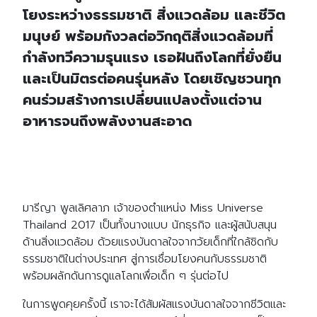
โยงระหว่างธรรมชาติ สิ่งแวดล้อม และชีวิต
มนุษย์ พร้อมกังวลต่อวิกฤติสิ่งแวดล้อมที่
กำลังทวีความรุนแรง เธอฝันถึงโลกที่ยั่งยืน
และเป็นมิตรต่อคนรุ่นหลัง โดยเชิญชวนทุก
คนร่วมสร้างการเปลี่ยนแปลงตั้งแต่จาน
อาหารจนถึงพลังงานสะอาด
มารีญา พูลเลิศลาภ เจ้าของตำแหน่ง Miss Universe
Thailand 2017 เป็นทั้งนางแบบ นักธุรกิจ และผู้สนับสนุน
ด้านสิ่งแวดล้อม ด้วยแรงบันดาลใจจากวัยเด็กที่ใกล้ชิดกับ
ธรรมชาติในต่างประเทศ สู่การเชื่อมโยงคนกับธรรมชาติ
พร้อมผลักดันการดูแลโลกเพื่อเด็ก ๆ รุ่นต่อไป
ในการพูดคุยครั้งนี้ เราจะได้สัมผัสแรงบันดาลใจจากชีวิตและ