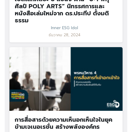
ศิลป์ POLY ARTS” นิทรรศการและ
หนังสือเล่มใหม่จาก ดร.ประทีป ตั้งมติ
ธรรม
Inner ESG Idol
ธันวาคม 28, 2024
การสื่อสารด้วยความเห็นอกเห็นใจในยุค
ข้ามเจเนอเรชั่น สร้างพลังองค์กร