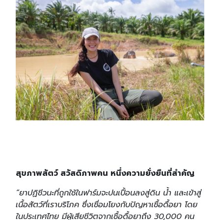
Search
Search
for:
สุขภาพสัตว์ สวัสดิภาพคน หนึ่งความยั่งยืนที่สำคัญ
“ยาปฏิชีวนะที่ถูกใช้ในฟาร์มจะปนเปื้อนลงสู่ดิน น้ำ และเข้าสู่
เนื้อสัตว์ที่เราบริโภค ซึ่งเชื่อมโยงกับปัญหาเชื้อดื้อยา โดย
ในประเทศไทย มีผู้เสียชีวิตจากเชื้อดื้อยาถึง 30,000 คน