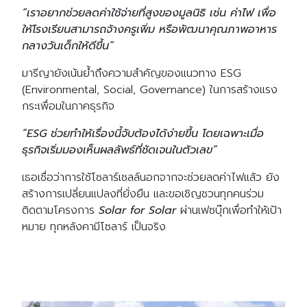
“เราอยากช่วยลดค่าใช้จ่ายที่สูงของมูลนิธิ เช่น ค่าไฟ เพื่อ
ให้โรงเรียนสามารถจ้างครูเพิ่ม หรือพัฒนาคุณภาพอาหาร
กลางวันเด็กให้ดีขึ้น”
มารีญายังเน้นย้ำถึงความสำคัญของแนวทาง ESG
(Environmental, Social, Governance) ในการสร้างแรง
กระเพื่อมในภาคธุรกิจ
“ESG ช่วยทำให้เรื่องนี้จับต้องได้ง่ายขึ้น โดยเฉพาะเมื่อ
ธุรกิจเริ่มมองเห็นผลลัพธ์ที่ชัดเจนในตัวเลข”
เธอเชื่อว่าการใช้โซลาร์เซลล์นอกจากจะช่วยลดค่าไฟแล้ว ยัง
สร้างการเปลี่ยนแปลงที่ยั่งยืน และขอเชิญชวนทุกคนร่วม
ติดตามโครงการ
Solar for Solar
ผ่านเฟซบุ๊กเพื่อทำให้เป้า
หมาย ทุกหลังคามีโซลาร์ เป็นจริง