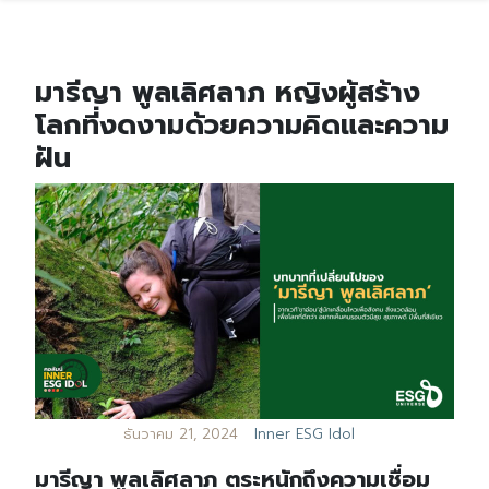
มารีญา พูลเลิศลาภ หญิงผู้สร้าง
โลกที่งดงามด้วยความคิดและความ
ฝัน
ธันวาคม 21, 2024
Inner ESG Idol
มารีญา พูลเลิศลาภ ตระหนักถึงความเชื่อม