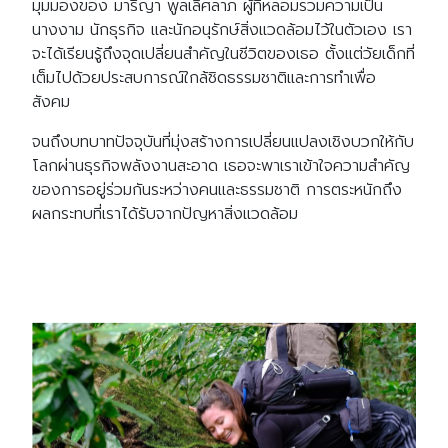
มุมมองของ มารีญา พูลเลิศลาภ ผู้ที่หลอมรวมความเป็น
นางงาม นักธุรกิจ และนักอนุรักษ์สิ่งแวดล้อมไว้ในตัวเอง เรา
จะได้เรียนรู้ถึงจุดเปลี่ยนสำคัญในชีวิตของเธอ ตั้งแต่วัยเด็กที่
เต็มไปด้วยประสบการณ์ใกล้ชิดธรรมชาติและการทำเพื่อ
สังคม
จนถึงบทบาทปัจจุบันที่มุ่งสร้างการเปลี่ยนแปลงเชิงบวกให้กับ
โลกผ่านธุรกิจพลังงานสะอาด เธอจะพาเราเข้าใจความสำคัญ
ของการอยู่ร่วมกันระหว่างคนและธรรมชาติ การตระหนักถึง
ผลกระทบที่เราได้รับจากปัญหาสิ่งแวดล้อม