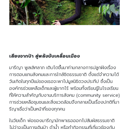
เสียงจากป่า สู่พลังขับเคลื่อนเมือง
มารีญา พูลเลิศลาภ เติบโตขึ้นมาท่ามกลางการปลูกฝังเรื่อง
การตอบแทนสังคมและการใกล้ชิดธรรมชาติ ตั้งแต่จำความได้
วันเกิดในทุกปีแม่ของเธอจะพาไปมูลนิธิดวงประทีป ซึ่งเป็น
องค์กรช่วยเหลือเด็กและผู้ยากไร้ พร้อมทั้งเรียนรู้ในโรงเรียน
ที่ให้ความสำคัญกับงานบริการสังคม (community service)
การช่วยเหลือชุมชนและสิ่งแวดล้อมจึงกลายเป็นเรื่องปกติที่มา
รีญาเชื่อว่าเป็นหน้าที่ของทุกคน
ในวัยเด็ก พ่อของมารีญามักพาเธอออกไปสัมผัสธรรมชาติ
ไม่ว่าจะเป็นการเดินป่า ดำน้ำ หรือทำกิจกรรมที่เกี่ยวข้องกับ