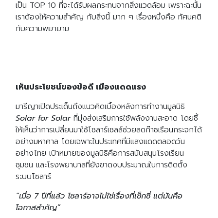
เป็น TOP 10 ที่จะได้รับผลกระทบจากสิ่งแวดล้อม เพราะฉะนั้น
เราต้องให้ความสำคัญ กับสิ่งนี้ มาก ๆ เรื่องหนึ่งคือ ทัศนคติ
กับความพยายาม
เห็นประโยชน์ของข้อดี เมืองแดดแรง
มารีญาเปิดประเด็นถึงแนวคิดเบื้องหลังการทำงานมูลนิธิ
Solar for Solar
ที่มุ่งส่งเสริมการใช้พลังงานสะอาด โดยชี้
ให้เห็นว่าการเปลี่ยนมาใช้โซลาร์เซลล์ช่วยลดก๊าซเรือนกระจกได้
อย่างมหาศาล โดยเฉพาะในประเทศที่มีแสงแดดตลอดวัน
อย่างไทย เป้าหมายของมูลนิธิคือการสนับสนุนโรงเรียน
ชุมชน และโรงพยาบาลที่ยังขาดงบประมาณในการติดตั้ง
ระบบโซลาร์
“เมื่อ 7 ปีที่แล้ว โซลาร์อาจไม่ใช่เรื่องที่เซ็กซี่ แต่มันคือ
โอกาสสำคัญ”