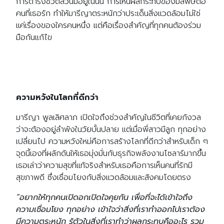
การดำรงชีวิตล้วนมีอยู่ในนั้น การเห็นผลกระทบของมลพิษต่อ
คนที่เธอรัก ทำให้มารีญาตระหนักว่าประเด็นสิ่งแวดล้อมไม่ใช่
แค่เรื่องของใครคนหนึ่ง แต่คือเรื่องสำคัญที่ทุกคนต้องร่วม
มือกันแก้ไข
ความหวังในโลกที่ดีกว่า
มารีญา พูลเลิศลาภ เปิดใจถึงช่วงสำคัญในชีวิตที่เคยกังวล
ว่าจะต้องอยู่ลำพังในวัยบั้นปลาย แต่เมื่อพี่สาวมีลูก ทุกอย่าง
เปลี่ยนไป ความหวังใหม่คือการสร้างโลกที่ดีกว่าสำหรับเด็ก ๆ
จุดนี้เองที่ผลักดันให้เธอมุ่งมั่นกับธุรกิจพลังงานโซลาร์มากขึ้น
เธอเล่าว่าความสุขที่แท้จริงสำหรับเธอคือการเห็นคนที่รักมี
สุขภาพดี ซึ่งเชื่อมโยงกับสิ่งแวดล้อมและสังคมโดยตรง
“อยากให้ทุกคนเปิดอกเปิดใจคุยกัน เพื่อที่จะได้เข้าใจถึง
ความเชื่อมโยง ทุกอย่าง เข้าใจว่าสิ่งที่เราทำออกไปเราต้อง
มีความตระหนัก รู้ตัวในสิ่งที่เราทำว่าผลกระทบคืออะไร รวม