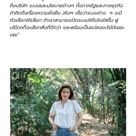
ถึงบริษัท ระบบและนโยบายต่างๆ ทั้งภาครัฐและภาคธุรกิจ
ถ้าคิดถึงเรื่องความยั่งยืน จริงๆ เชื่อว่าระบบต่าง ๆ จะมี
ตัวเลือกให้เลือก ถ้าเราสามารถเปิดระบบให้โปร่งใสขึ้น ผู้
บริโภคก็จะเลือกสิ่งที่ดีกว่า และพร้อมเป็นแปลงอะไรได้เยอะ
เลย”