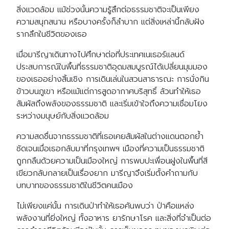
สิ่งแวดล้อม แม้ช่วงนั้นความรู้สึกต่อธรรมชาติจะเป็นเพียง
ความสนุกสนาน หรือบางครั้งก็ลำบาก แต่สิ่งเหล่านี้กลับฝัง
รากลึกในชีวิตของเธอ
เมื่อมารีญาเดินทางไปศึกษาต่อที่ประเทศเนเธอร์แลนด์
ประสบการณ์ในพื้นที่ธรรมชาติอุดมสมบูรณ์ได้เปลี่ยนมุมมอง
ของเธออย่างสิ้นเชิง การเดินเล่นในสวนสาธารณะ การนั่งกิน
ข้าวบนภูเขา หรือแม้แต่การสูดอากาศบริสุทธิ์ ล้วนทำให้เธอ
สัมผัสถึงพลังของธรรมชาติ และเริ่มเข้าใจถึงความเชื่อมโยง
ระหว่างมนุษย์กับสิ่งแวดล้อม
ความสดชื่นจากธรรมชาติที่เธอเคยสัมผัสในต่างแดนตอกย้ำ
ชัดเจนเมื่อเธอกลับมาที่กรุงเทพฯ เมืองที่ความเป็นธรรมชาติ
ถูกกลืนด้วยความเป็นเมืองใหญ่ การพบปะเพื่อนฝูงในพื้นที่สี
เขียวกลับกลายเป็นเรื่องยาก มารีญาจึงเริ่มตั้งคำถามกับ
บทบาทของธรรมชาติในชีวิตคนเมือง
ไม่เพียงแค่นั้น การเดินป่าทำให้เธอค้นพบว่า ป่าคือแหล่ง
พลังงานที่ยิ่งใหญ่ ทั้งอาหาร ยารักษาโรค และสิ่งที่จำเป็นต่อ