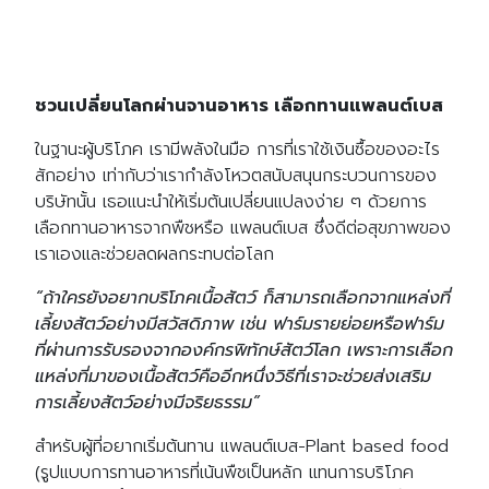
ชวนเปลี่ยนโลกผ่านจานอาหาร เลือกทานแพลนต์เบส
ในฐานะผู้บริโภค เรามีพลังในมือ การที่เราใช้เงินซื้อของอะไร
สักอย่าง เท่ากับว่าเรากำลังโหวตสนับสนุนกระบวนการของ
บริษัทนั้น เธอแนะนำให้เริ่มต้นเปลี่ยนแปลงง่าย ๆ ด้วยการ
เลือกทานอาหารจากพืชหรือ แพลนต์เบส ซึ่งดีต่อสุขภาพของ
เราเองและช่วยลดผลกระทบต่อโลก
“ถ้าใครยังอยากบริโภคเนื้อสัตว์ ก็สามารถเลือกจากแหล่งที่
เลี้ยงสัตว์อย่างมีสวัสดิภาพ เช่น ฟาร์มรายย่อยหรือฟาร์ม
ที่ผ่านการรับรองจากองค์กรพิทักษ์สัตว์โลก เพราะการเลือก
แหล่งที่มาของเนื้อสัตว์คืออีกหนึ่งวิธีที่เราจะช่วยส่งเสริม
การเลี้ยงสัตว์อย่างมีจริยธรรม”
สำหรับผู้ที่อยากเริ่มต้นทาน แพลนต์เบส-Plant based food
(รูปแบบการทานอาหารที่เน้นพืชเป็นหลัก แทนการบริโภค