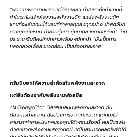
“พวกเขาพยายามแล้ว แต่ก็ล้มเหลว ทำไมเราถึงทำแบบนี้
ทำไมเราไม่สร้างโรงงานพลังงานดีๆ แหล่งพลังงานดีๆ
แทนที่จะเล่นเกมนี้กับลมที่ทำลายทุกสิ่งทุกอย่าง ฆ่าสัตว์ปีก
ของคุณทั้งหมด ทำลายทุ่งนา ทุ่งนาที่สวยงามเหล่านี้” ว่าที่
ประธานาธิบดีคนใหม่กล่าวพร้อมพยักหน้า “มันเป็นการ
หลอกลวงเพื่อสิ่งแวดล้อม เป็นเรื่องน่าละอาย”
ทรัมป์บอกให้ความสำคัญกับพลังงานสะอาด
แต่ยังต้องอาศัยพลังงานฟอสซิล
ทรัมป์เคยพูดไว้ว่า
“ผมสนับสนุนพลังงานสะอาด ฉัน
ต้องการน้ำสะอาด ฉันต้องการอากาศสะอาด แต่คุณไม่
สามารถทำลายประเทศของคุณได้เพราะเรื่องนี้ ผมเป็นแฟน
ตัวยงของพลังงานแสงอาทิตย์ แต่ไม่สามารถผลิตไฟฟ้าได้
มันจะไม่ผลิตไฟฟ้าได้ ต้องผลิตไฟฟ้าให้มากขึ้น เราต้อง