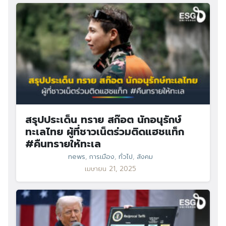
สรุปประเด็น ทราย สก๊อต นักอนุรักษ์
ทะเลไทย ผู้ที่ชาวเน็ตร่วมติดแฮชแท็ก
#คืนทรายให้ทะเล
news
,
การเมือง
,
ทั่วไป
,
สังคม
เมษายน 21, 2025