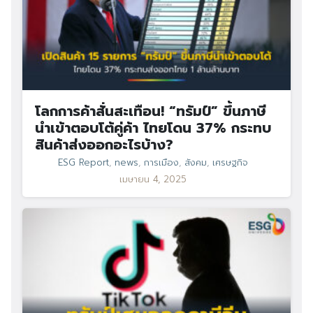
โลกการค้าสั่นสะเทือน! “ทรัมป์” ขึ้นภาษี
นำเข้าตอบโต้คู่ค้า ไทยโดน 37% กระทบ
สินค้าส่งออกอะไรบ้าง?
ESG Report
,
news
,
การเมือง
,
สังคม
,
เศรษฐกิจ
เมษายน 4, 2025