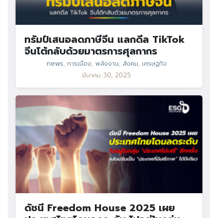
ทรัมป์เสนอลดภาษีจีน แลกดีล TikTok
จีนโต้กลับด้วยมาตรการศุลกากร
news
,
การเมือง
,
พลังงาน
,
สังคม
,
เศรษฐกิจ
มีนาคม 30, 2025
ดัชนี Freedom House 2025 เผย