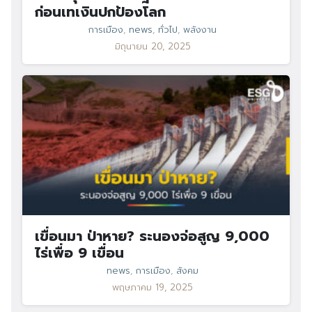
ก่อนเทเงินปกป้องโลก
การเมือง
,
news
,
ทั่วไป
,
พลังงาน
มิถุนายน 20, 2025
เขื่อนมา ป่าหาย? ระนองจ่อสูญ 9,000
ไร่เพื่อ 9 เขื่อน
news
,
การเมือง
,
สังคม
พฤษภาคม 19, 2025