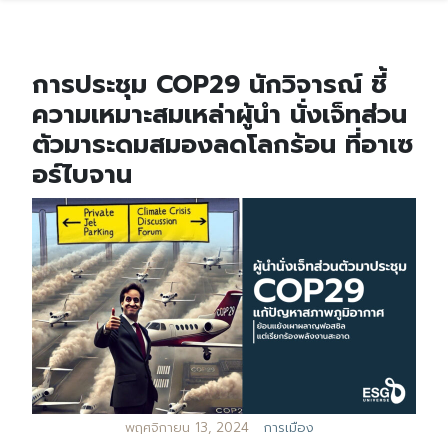
การประชุม COP29 นักวิจารณ์ ชี้
ความเหมาะสมเหล่าผู้นำ นั่งเจ็ทส่วน
ตัวมาระดมสมองลดโลกร้อน ที่อาเซ
อร์ไบจาน
พฤศจิกายน 13, 2024
การเมือง