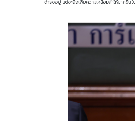
ดำรงอยู่ แต่จะยิ่งเพิ่มความเหลื่อมล้ำให้มากขึ้นไ