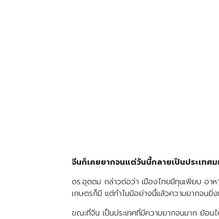
จีนก็เคยยากจนแต่วันนี้กลายเป็นประเทศ
ดร.อุตตม กล่าวต่อว่า เมืองไทยมีทุนเพียบ อาหา
เกษตรก็มี แต่ทำไมมีอย่างนี้แล้วความยากจนยิ่ง
ขณะที่จีน เป็นประเทศที่มีความยากจนมาก ย้อนไป