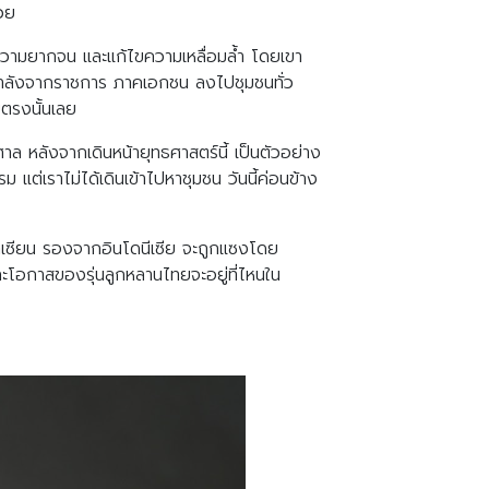
้วย
้ความยากจน และแก้ไขความเหลื่อมล้ำ โดยเขา
กำลังจากราชการ ภาคเอกชน ลงไปชุมชนทั่ว
ยตรงนั้นเลย
ล หลังจากเดินหน้ายุทธศาสตร์นี้ เป็นตัวอย่าง
 แต่เราไม่ได้เดินเข้าไปหาชุมชน วันนี้ค่อนข้าง
าเซียน รองจากอินโดนีเซีย จะถูกแซงโดย
ละโอกาสของรุ่นลูกหลานไทยจะอยู่ที่ไหนใน