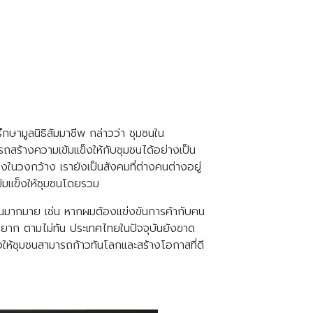
ษามูลนิธิสัมมาชีพ กล่าวว่า ชุมชนใน
ร้างความเข้มแข็งให้กับชุมชนได้อย่างเป็น
งในวงกว้าง เรายังเป็นสังคมที่ต่างคนต่างอยู่
ข้มแข็งให้ชุมชนโดยรวม
้เห็นมากมาย เช่น หากผมต้องแข่งขันการค้ากับคน
ขันยาก ตามไม่ทัน ประเทศไทยในปัจจุบันยังขาด
อให้ชุมชนสามารถก้าวทันโลกและสร้างโอกาสที่ดี