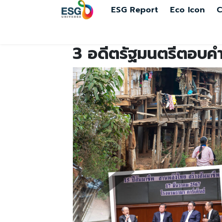
ESG Report
Eco Icon
C
3 อดีตรัฐมนตรีตอบคำ