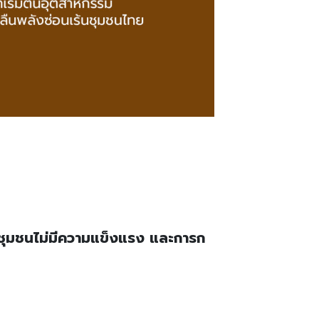
กชุมชนไม่มีความแข็งแรง และการก