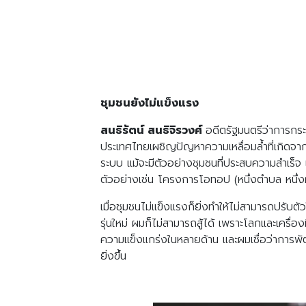
ชุมชนยังไม่แข็งแรง
สนธิรัตน์ สนธิจิรวงศ์
อดีตรัฐมนตรีว่าการกร
ประเทศไทยเผชิญปัญหาความเหลื่อมล้ำที่เกิดจ
ระบบ แม้จะมีตัวอย่างชุมชนที่ประสบความสำเร็จ 
ตัวอย่างเช่น โครงการโอทอป (หนึ่งตำบล หนึ่งผล
เมื่อชุมชนไม่แข็งแรงก็ยิ่งทำให้ไม่สามารถปรับต
รุ่นใหม่ ผมก็ไม่สามารถสู้ได้ เพราะโลกและเครื
ความแข็งแกร่งในหลายด้าน และผมเชื่อว่าการพัฒน
ยิ่งขึ้น