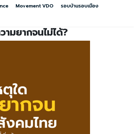
nce
Movement
VDO
รอบบ้านรอบเมือง
วามยากจนไม่ได้?