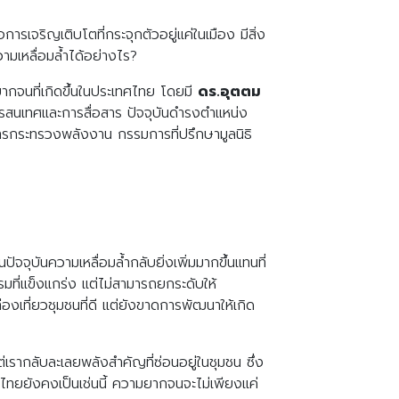
รเจริญเติบโตที่กระจุกตัวอยู่แค่ในเมือง มีสิ่ง
ามเหลื่อมล้ำได้อย่างไร?
ยากจนที่เกิดขึ้นในประเทศไทย โดยมี
ดร.อุตตม
สนเทศและการสื่อสาร ปัจจุบันดำรงตำแหน่ง
ารกระทรวงพลังงาน กรรมการที่ปรึกษามูลนิธิ
จจุบันความเหลื่อมล้ำกลับยิ่งเพิ่มมากขึ้นแทนที่
มที่แข็งแกร่ง แต่ไม่สามารถยกระดับให้
องเที่ยวชุมชนที่ดี แต่ยังขาดการพัฒนาให้เกิด
ต่เรากลับละเลยพลังสำคัญที่ซ่อนอยู่ในชุมชน ซึ่ง
ทศไทยยังคงเป็นเช่นนี้ ความยากจนจะไม่เพียงแค่