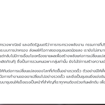
ะทรวงพาณิชย์ และอดีตรัฐมนตรีว่าการกระทรวงพลังงาน กรรมการที่ปรึก
ากระบบการปกครอง ส่งผลให้โอกาสของชุมชนลดน้อยลง เรายังไม่สามารถส
แต่กลับไม่มีการเชื่อมโยงหรือขยายผลเพื่อสร้างพลังแห่งการเปลี่ยนแปล
ิตภัณฑ์) ซึ่งเป็นการรวมคนเฉพาะกลุ่มเท่านั้น ยังไม่ใช่การสร้างความเ
ัวให้ทันต่อการเปลี่ยนแปลงของโลกที่เกิดขึ้นอย่างรวดเร็ว ตัวอย่างมีให
่องมือการทำงานของเขาเปลี่ยนไปอย่างรวดเร็ว และยิ่งเป็นชุมชนยิ่งแข่ง
าชุมชนให้แข็งแรงเป็นหน้าที่สำคัญที่เราทุกคนต้องช่วยกันผลักดัน เพื่