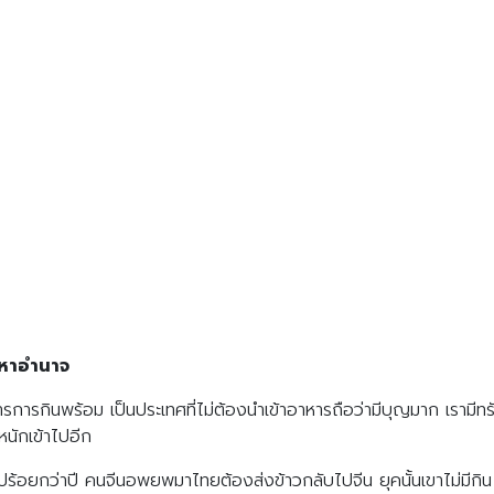
มหาอำนาจ
รการกินพร้อม เป็นประเทศที่ไม่ต้องนำเข้าอาหารถือว่ามีบุญมาก เรามีทร
หนักเข้าไปอีก
ร้อยกว่าปี คนจีนอพยพมาไทยต้องส่งข้าวกลับไปจีน ยุคนั้นเขาไม่มีกิน 