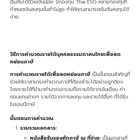
เริ่มต้นได้ด้วยเงินน้อย: มีกองทุน Thai ESG หลายกองทุนที่
กำหนดเงินลงทุนขั้นต่ำไม่สูง ทำให้คุณสามารถเริ่มต้นลงทุนได้
ง่าย
วิธีการคำนวณรายได้บุคคลธรรมดาคนไทยเพื่อลด
หย่อนภาษี
การคำนวณรายได้เพื่อลดหย่อนภาษี
เป็นขั้นตอนสำคัญที่
ช่วยให้เราสามารถคำนวณภาษีที่ต้องชำระได้อย่างถูกต้อง
โดยรายได้ที่นำมาคำนวณจะรวมถึงรายได้จากเงินเดือน ค่า
ตอบแทนต่างๆ รายได้จากการลงทุน และรายได้อื่นๆ ที่ได้รับ
ในรอบปีภาษี
ขั้นตอนการคำนวณ
รวบรวมเอกสาร:
หนังสือรับรองหักภาษี ณ ที่จ่าย:
เป็นเอกสารที่