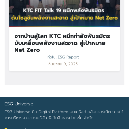
จากบ้านสู่โลก KTC ผนึกกำลังพันธมิตร
ขับเคลื่อนพลังงานสะอาด สู่เป้าหมาย
Net Zero
ทั่วไป
,
ESG Report
กันยายน 9, 2025
ESG Universe
ESG Universe คือ Digital Platform บนเครือข่ายอินเตอร์เน็ต ภายใต้
การบริหารงานของบริษัท พีเอ็มจี คอร์ปอเรชั่น จำกัด