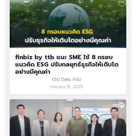
finbiz by ttb แนะ SME ใช้ 8 กรอบ
แนวคิด ESG ปรับกลยุทธ์ธุรกิจให้เติบโต
อย่างมีคุณค่า
ESG Data
,
ทั่วไป
กันยายน 15, 2025