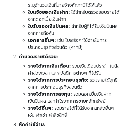
ระบุจำนวนเงินที่นายจ้างหักภาษีไว้ให้แล้ว
ใบแจ้งยอดเงินฝาก:
ใช้สำหรับตรวจสอบรายได้
จากดอกเบี้ยเงินฝาก
ใบรับรองเงินปันผล:
สำหรับผู้ที่ได้รับเงินปันผล
จากการถือหุ้น
เอกสารอื่นๆ:
เช่น ใบเสร็จค่าใช้จ่ายในการ
ประกอบธุรกิจส่วนตัว (หากมี)
คำนวณรายได้รวม:
รายได้จากเงินเดือน:
รวมเงินเดือนประจำ โบนัส
ค่าล่วงเวลา และสวัสดิการต่างๆ ที่ได้รับ
รายได้จากการประกอบธุรกิจ:
รวมรายได้สุทธิ
จากการประกอบธุรกิจส่วนตัว
รายได้จากการลงทุน:
รวมดอกเบี้ยเงินฝาก
เงินปันผล และกำไรจากการขายหลักทรัพย์
รายได้อื่นๆ:
รวมรายได้ที่ได้รับจากแหล่งอื่นๆ
เช่น ค่าเช่า ค่าลิขสิทธิ์
หักค่าใช้จ่าย: