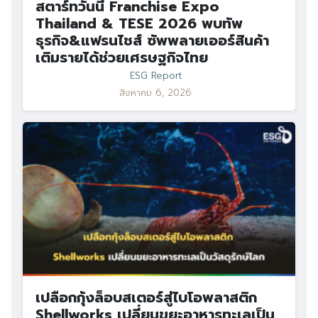
สตาร์ทวันนี้ Franchise Expo
Thailand & TESE 2026 พบทัพ
ธุรกิจ&แฟรนไชส์ ซัพพลายเออร์สินค้า
เติมรายได้ช่วยเศรษฐกิจไทย
ESG Report
สิงหาคม 6, 2026
Search
Search
for:
เปลือกกุ้งล็อบสเตอร์สู่ไบโอพลาสติก
Shellworks เปลี่ยนขยะอาหารทะเลเป็น