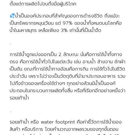
ตั้งแต่การผลิตไปจนถึงมือผู้บริโภค
น้ำเป็นองค์ประกอบที่สำคัญของการดำรงชีวิต ถึงแม้จะ
เป็นทรัพยากรหมุนเวียน แต่ 97% ของน้ำทั้งหมดบนโลกคือ
น้ำในมหาสมุทร เหลือเพียง 3% เท่านั้นที่เป็นน้ำจืด
.
การใช้น้ำถูกแบ่งออกเป็น 2 ลักษณะ นั่นคือการใช้น้ำทั้งทาง
ตรง คือการใช้น้ำทั่วไปในแต่ละวัน เช่น อาบน้ำ ล้างจาน ซักผ้า
เป็นต้น ขณะที่การใช้น้ำทางอ้อมคือการกิน การใช้ทั่วไปในชีวิต
ประจำวัน เพราะไม่ว่าจะเป็นวัตถุดิบที่นำมาประกอบอาหาร รวม
ไปถึงข้าวของเครื่องใช้ต่างๆ ทุกอย่างล้วนมีน้ำเป็นองค์
ประกอบในกระบวนการผลิตทั้งสิ้น หรือที่เรียกอีกอย่างหนึ่งว่า
รอยเท้าน้ำ
.
รอยเท้าน้ำ หรือ water footprint คือค่าชี้วัดการใช้น้ำของ
สินค้า หรือบริการ โดยคำนวณจากผลรวมของทุกขั้นตอน